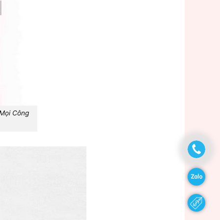
 Mọi Công