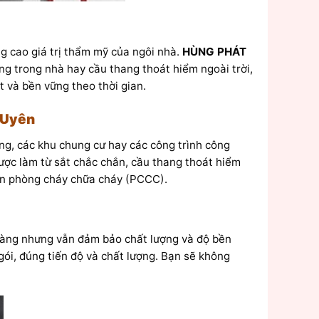
g cao giá trị thẩm mỹ của ngôi nhà.
HÙNG PHÁT
ng trong nhà hay cầu thang thoát hiểm ngoài trời,
t và bền vững theo thời gian.
 Uyên
ầng, các khu chung cư hay các công trình công
Được làm từ sắt chắc chắn, cầu thang thoát hiểm
oàn phòng cháy chữa cháy (PCCC).
h hàng nhưng vẫn đảm bảo chất lượng và độ bền
gói, đúng tiến độ và chất lượng. Bạn sẽ không