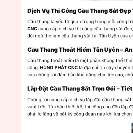
Dịch Vụ Thi Công Cầu Thang Sắt Đẹp 
Cầu thang là yếu tố quan trọng trong mỗi công tr
CNC
cung cấp dịch vụ thi công cầu thang sắt đẹp
đội ngũ thợ làm cầu thang sắt tại Tân Uyên của c
Cầu Thang Thoát Hiểm Tân Uyên – An
Cầu thang thoát hiểm là một phần không thể thiếu
cộng.
HÙNG PHÁT CNC
là địa chỉ tin cậy chuyên
của chúng tôi đảm bảo khả năng chịu lực cao, ch
Lắp Đặt Cầu Thang Sắt Trọn Gói – Tiết
Chúng tôi cung cấp dịch vụ lắp đặt cầu thang sắt
vượt trội. Từ khâu thiết kế, thi công cho đến lắp 
phải lo lắng về bất kỳ công đoạn nào khi lựa chọn 