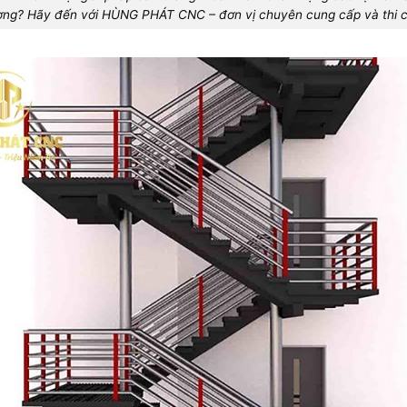
ng? Hãy đến với HÙNG PHÁT CNC – đơn vị chuyên cung cấp và thi 