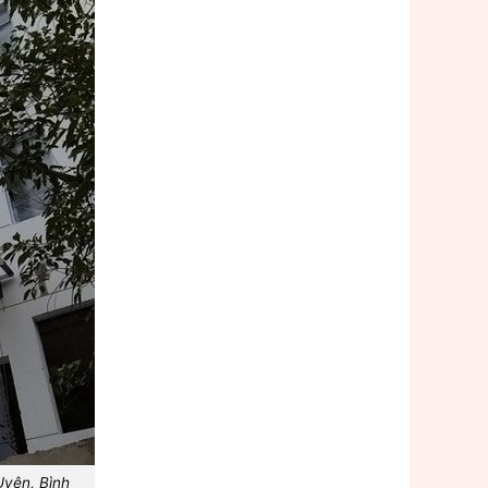
Uyên, Bình