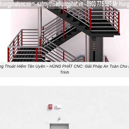
g Thoát Hiểm Tân Uyên – HÙNG PHÁT CNC: Giải Pháp An Toàn Cho
Trình