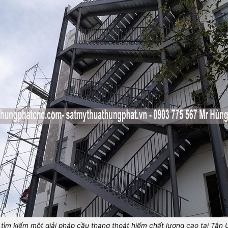
tìm kiếm một giải pháp cầu thang thoát hiểm chất lượng cao tại Tân 