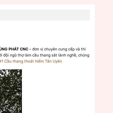
ÙNG PHÁT CNC
– đơn vị chuyên cung cấp và thi
ới đội ngũ thợ làm cầu thang sắt lành nghề, chúng
#1 Cầu thang thoát hiểm Tân Uyên