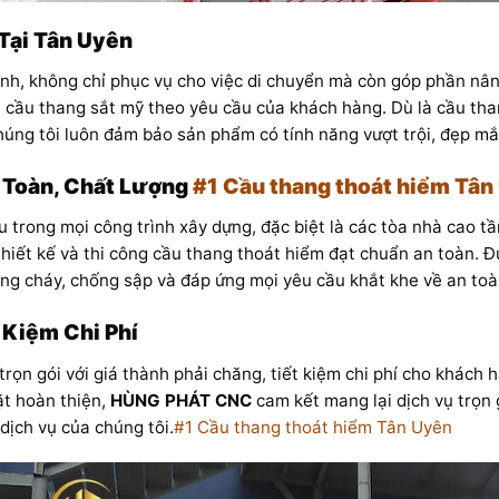
Tại Tân Uyên
ình, không chỉ phục vụ cho việc di chuyển mà còn góp phần nân
, cầu thang sắt mỹ theo yêu cầu của khách hàng. Dù là cầu tha
húng tôi luôn đảm bảo sản phẩm có tính năng vượt trội, đẹp mắ
 Toàn, Chất Lượng
#1 Cầu thang thoát hiểm Tân
 trong mọi công trình xây dựng, đặc biệt là các tòa nhà cao t
 thiết kế và thi công cầu thang thoát hiểm đạt chuẩn an toàn. 
ống cháy, chống sập và đáp ứng mọi yêu cầu khắt khe về an t
 Kiệm Chi Phí
 trọn gói với giá thành phải chăng, tiết kiệm chi phí cho khác
đặt hoàn thiện,
HÙNG PHÁT CNC
cam kết mang lại dịch vụ trọn 
dịch vụ của chúng tôi.
#1 Cầu thang thoát hiểm Tân Uyên