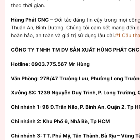
theo thời gian.
Hùng Phát CNC
– Đối tác đáng tin cậy trong mọi công 
Thuận An, Bình Dương. Chúng tôi cam kết mang đến 
hoàn hảo, an toàn và giá trị sử dụng lâu dài.
#1 Cầu th
CÔNG TY TNHH TM DV SẢN XUẤT HÙNG PHÁT CNC
Hotline: 0903.775.567 Mr Hùng
Văn Phòng:
27B/47 Trường Lưu, Phường Long Trườn
Xưởng SX: 1239 Nguyễn Duy Trinh, P. Long Trường, 
Chi nhánh 1: 98 Đ.Trần Não, P. Bình An, Quận 2, Tp 
Chi nhánh 2: Khu Phố 6, Nhà Bè, Tp HCM
Chi nhánh 3: TT. Phú Mỹ, Tân Thành, Bà Rịa – Vũng T