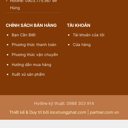
Hotline: 0903.775.567 Mr
Hùng
CHÍNH SÁCH BÁN HÀNG
TÀI KHOẢN
Bạn Cần Biết
Tài khoản của tôi
Phương thức thanh toán
Cửa hàng
Phương thức vận chuyển
Hướng dẫn mua hàng
Xuất xứ sản phẩm
Hotline kỹ thuật: 0988 303 914
Thiết kế & Duy trì bởi inoxhungphat.com |
partner.com.vn