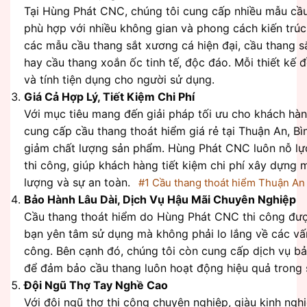
Tại Hùng Phát CNC, chúng tôi cung cấp nhiều mẫu cầu
phù hợp với nhiều không gian và phong cách kiến trúc
các mẫu cầu thang sắt xương cá hiện đại, cầu thang s
hay cầu thang xoắn ốc tinh tế, độc đáo. Mỗi thiết k
và tính tiện dụng cho người sử dụng.
Giá Cả Hợp Lý, Tiết Kiệm Chi Phí
Với mục tiêu mang đến giải pháp tối ưu cho khách hàn
cung cấp cầu thang thoát hiểm giá rẻ tại Thuận An, 
giảm chất lượng sản phẩm. Hùng Phát CNC luôn nỗ lực
thi công, giúp khách hàng tiết kiệm chi phí xây dựng
lượng và sự an toàn.
#1 Cầu thang thoát hiểm Thuận An
Bảo Hành Lâu Dài, Dịch Vụ Hậu Mãi Chuyên Nghiệp
Cầu thang thoát hiểm do Hùng Phát CNC thi công đượ
bạn yên tâm sử dụng mà không phải lo lắng về các vấn
công. Bên cạnh đó, chúng tôi còn cung cấp dịch vụ bảo
để đảm bảo cầu thang luôn hoạt động hiệu quả trong s
Đội Ngũ Thợ Tay Nghề Cao
Với đội ngũ thợ thi công chuyên nghiệp, giàu kinh n