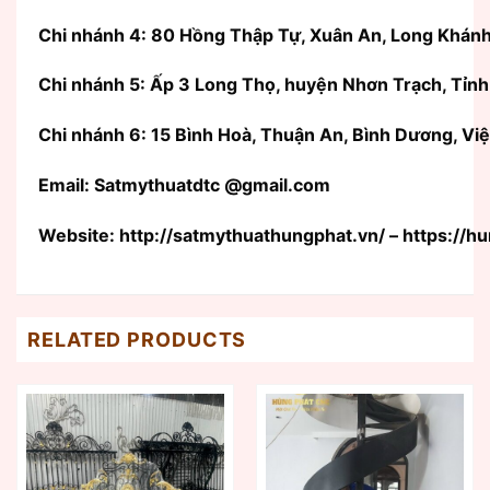
Chi nhánh 4: 80 Hồng Thập Tự, Xuân An, Long Khánh
Chi nhánh 5: Ấp 3 Long Thọ, huyện Nhơn Trạch, Tỉnh
Chi nhánh 6: 15 Bình Hoà, Thuận An, Bình Dương, Vi
Email: Satmythuatdtc @gmail.com
Website: http://satmythuathungphat.vn/ – https://
RELATED PRODUCTS