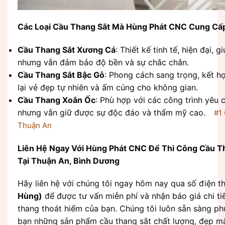
Các Loại Cầu Thang Sắt Mà Hùng Phát CNC Cung Cấ
Cầu Thang Sắt Xương Cá
: Thiết kế tinh tế, hiện đại, 
nhưng vẫn đảm bảo độ bền và sự chắc chắn.
Cầu Thang Sắt Bậc Gỗ
: Phong cách sang trọng, kết h
lại vẻ đẹp tự nhiên và ấm cúng cho không gian.
Cầu Thang Xoắn Ốc
: Phù hợp với các công trình yêu c
nhưng vẫn giữ được sự độc đáo và thẩm mỹ cao.
#1
Thuận An
Liên Hệ Ngay Với Hùng Phát CNC Để Thi Công Cầu T
Tại Thuận An, Bình Dương
Hãy liên hệ với chúng tôi ngay hôm nay qua số điện t
Hùng)
để được tư vấn miễn phí và nhận báo giá chi ti
thang thoát hiểm của bạn. Chúng tôi luôn sẵn sàng p
bạn những sản phẩm cầu thang sắt chất lượng, đẹp mắ