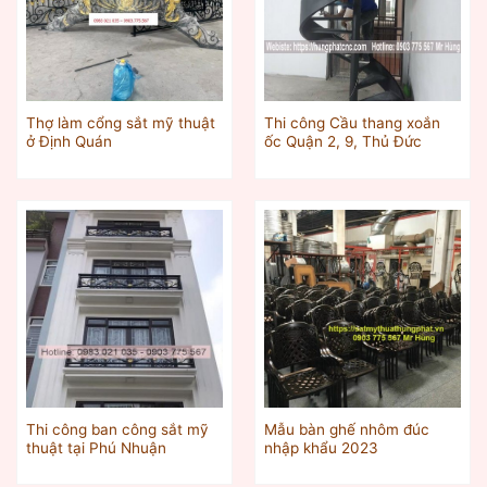
Thợ làm cổng sắt mỹ thuật
Thi công Cầu thang xoắn
ở Định Quán
ốc Quận 2, 9, Thủ Đức
Thi công ban công sắt mỹ
Mẫu bàn ghế nhôm đúc
thuật tại Phú Nhuận
nhập khẩu 2023