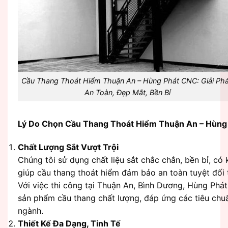
Cầu Thang Thoát Hiểm Thuận An – Hùng Phát CNC: Giải Ph
An Toàn, Đẹp Mắt, Bền Bỉ
Lý Do Chọn Cầu Thang Thoát Hiểm Thuận An – Hùng
Chất Lượng Sắt Vượt Trội
Chúng tôi sử dụng chất liệu sắt chắc chắn, bền bỉ, có 
giúp cầu thang thoát hiểm đảm bảo an toàn tuyệt đối 
Với việc thi công tại Thuận An, Bình Dương, Hùng Ph
sản phẩm cầu thang chất lượng, đáp ứng các tiêu chu
ngành.
Thiết Kế Đa Dạng, Tinh Tế