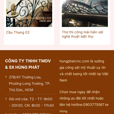
Thợ thi công mái hiên sắt
Cầu Thang 02
nghệ thuật biệt thự
CÔNG TY TNHH TMDV
hungphatcnc.com là xưởng
& SX HÙNG PHÁT
gia công sắt mỹ thuật uy tín
và chất lượng tốt nhất tại Việt
27B/47 Trường Lưu,
Nam
Phường Long Trường, TP.
Thủ Đức, HCM
Chọn mua ngay để nhận
những ưu đãi tốt nhất hoặc
Giờ mở cửa: T2 - T7: 9h00
liên hệ hotline:0903775567
Mr
- 20h30; CN: 8h30 - 17h30
Hùng