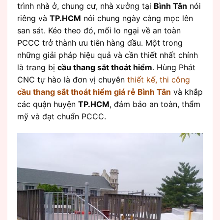
trình nhà ở, chung cư, nhà xưởng tại
Bình Tân
nói
riêng và
TP.HCM
nói chung ngày càng mọc lên
san sát. Kéo theo đó, mối lo ngại về an toàn
PCCC trở thành ưu tiên hàng đầu. Một trong
những giải pháp hiệu quả và cần thiết nhất chính
là trang bị
cầu thang sắt thoát hiểm
. Hùng Phát
CNC tự hào là đơn vị chuyên
thiết kế, thi công
cầu thang sắt thoát hiểm giá rẻ Bình Tân
và khắp
các quận huyện
TP.HCM
, đảm bảo an toàn, thẩm
mỹ và đạt chuẩn PCCC.