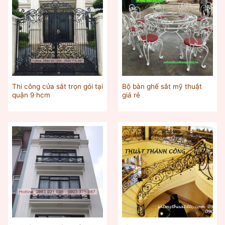
Thi công cửa sắt trọn gói tại
Bộ bàn ghế sắt mỹ thuật
quận 9 hcm
giá rẻ