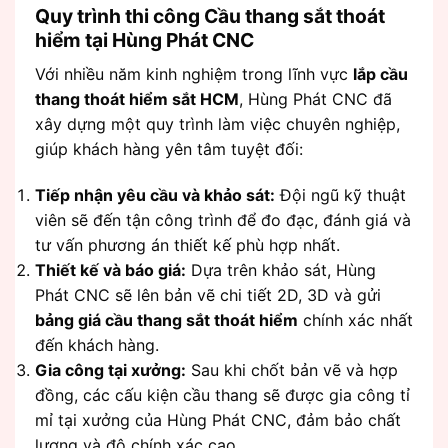
Quy trình thi công Cầu thang sắt thoát
hiểm tại Hùng Phát CNC
Với nhiều năm kinh nghiệm trong lĩnh vực
lắp cầu
thang thoát hiểm sắt HCM
, Hùng Phát CNC đã
xây dựng một quy trình làm việc chuyên nghiệp,
giúp khách hàng yên tâm tuyệt đối:
Tiếp nhận yêu cầu và khảo sát:
Đội ngũ kỹ thuật
viên sẽ đến tận công trình để đo đạc, đánh giá và
tư vấn phương án thiết kế phù hợp nhất.
Thiết kế và báo giá:
Dựa trên khảo sát, Hùng
Phát CNC sẽ lên bản vẽ chi tiết 2D, 3D và gửi
bảng giá cầu thang sắt thoát hiểm
chính xác nhất
đến khách hàng.
Gia công tại xưởng:
Sau khi chốt bản vẽ và hợp
đồng, các cấu kiện cầu thang sẽ được gia công tỉ
mỉ tại xưởng của Hùng Phát CNC, đảm bảo chất
lượng và độ chính xác cao.