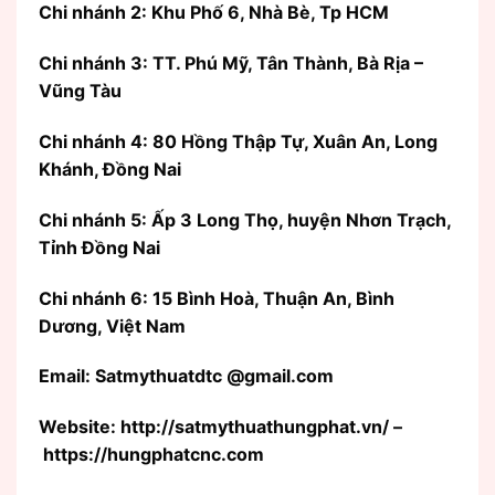
Chi nhánh 2: Khu Phố 6, Nhà Bè, Tp HCM
Chi nhánh 3: TT. Phú Mỹ, Tân Thành, Bà Rịa –
Vũng Tàu
Chi nhánh 4: 80 Hồng Thập Tự, Xuân An, Long
Khánh, Đồng Nai
Chi nhánh 5: Ấp 3 Long Thọ, huyện Nhơn Trạch,
Tỉnh Đồng Nai
Chi nhánh 6: 15 Bình Hoà, Thuận An, Bình
Dương, Việt Nam
Email: Satmythuatdtc @gmail.com
Website: http://satmythuathungphat.vn/ –
https://hungphatcnc.com