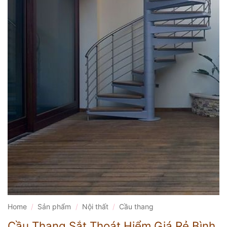
Home
/
Sản phẩm
/
Nội thất
/
Cầu thang
Cầu Thang Sắt Thoát Hiểm Giá Rẻ Bình