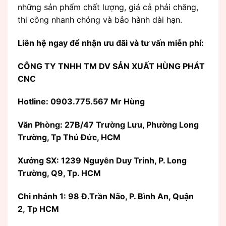
những sản phẩm chất lượng, giá cả phải chăng,
thi công nhanh chóng và bảo hành dài hạn.
Liên hệ ngay để nhận ưu đãi và tư vấn miễn phí:
CÔNG TY TNHH TM DV SẢN XUẤT HÙNG PHÁT
CNC
Hotline: 0903.775.567 Mr Hùng
Văn Phòng:
27B/47 Trường Lưu, Phường Long
Trường, Tp Thủ Đức, HCM
Xưởng SX: 1239 Nguyễn Duy Trinh, P. Long
Trường, Q9, Tp. HCM
Chi nhánh 1: 98 Đ.Trần Não, P. Bình An, Quận
2, Tp HCM