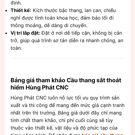
định.
Thiết kế:
Kích thước bậc thang, lan can, chiếu
nghỉ được tính toán khoa học, đảm bảo lối đi
thông thoáng, dễ dàng di chuyển.
Vị trí lắp đặt:
Đặt ở nơi dễ tiếp cận, không bị cản
trở, giúp quá trình sơ tán diễn ra nhanh chóng, an
toàn.
Bảng giá tham khảo Cầu thang sắt thoát
hiểm Hùng Phát CNC
Hùng Phát CNC luôn nỗ lực tối ưu quy trình sản
xuất và thi công để mang đến mức giá cạnh tranh
nhất trên thị trường. Bảng giá dưới đây chỉ mang
tính chất tham khảo, chi phí cuối cùng sẽ tùy
thuộc vào thiết kế, vật liệu và độ phức tạp của