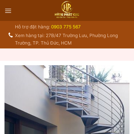
Bỏ
qua
nội
dung
Hỗ trợ đặt hàng:
0903 775 567
Xem hàng tại: 27B/47 Trường Lưu, Phường Long
Trường, TP. Thủ Đức, HCM