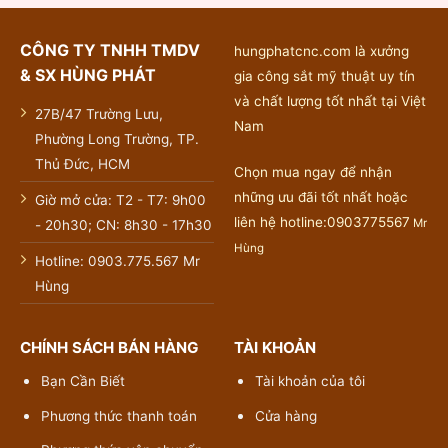
CÔNG TY TNHH TMDV
hungphatcnc.com là xưởng
& SX HÙNG PHÁT
gia công sắt mỹ thuật uy tín
và chất lượng tốt nhất tại Việt
27B/47 Trường Lưu,
Nam
Phường Long Trường, TP.
Thủ Đức, HCM
Chọn mua ngay để nhận
những ưu đãi tốt nhất hoặc
Giờ mở cửa: T2 - T7: 9h00
liên hệ hotline:0903775567
Mr
- 20h30; CN: 8h30 - 17h30
Hùng
Hotline: 0903.775.567 Mr
Hùng
CHÍNH SÁCH BÁN HÀNG
TÀI KHOẢN
Bạn Cần Biết
Tài khoản của tôi
Phương thức thanh toán
Cửa hàng