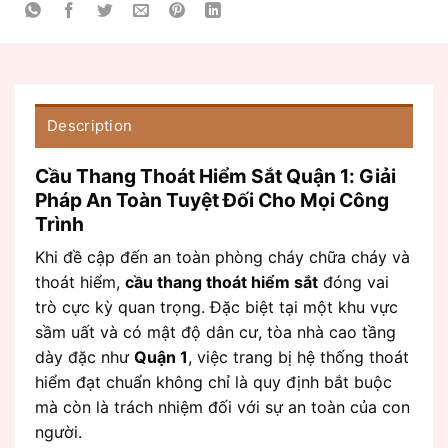
Description
Cầu Thang Thoát Hiểm Sắt Quận 1: Giải
Pháp An Toàn Tuyệt Đối Cho Mọi Công
Trình
Khi đề cập đến an toàn phòng cháy chữa cháy và
thoát hiểm,
cầu thang thoát hiểm sắt
đóng vai
trò cực kỳ quan trọng. Đặc biệt tại một khu vực
sầm uất và có mật độ dân cư, tòa nhà cao tầng
dày đặc như
Quận 1
, việc trang bị hệ thống thoát
hiểm đạt chuẩn không chỉ là quy định bắt buộc
mà còn là trách nhiệm đối với sự an toàn của con
người.