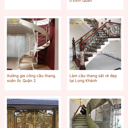
ở Định Quán
Xưởng gia công cầu thang
Làm cầu thang sắt rẻ đẹp
xoắn ốc Quận 2
tại Long Khánh