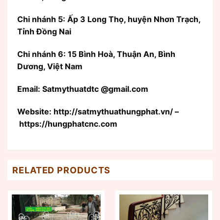
Chi nhánh 5: Ấp 3 Long Thọ, huyện Nhơn Trạch,
Tỉnh Đồng Nai
Chi nhánh 6: 15 Bình Hoà, Thuận An, Bình
Dương, Việt Nam
Email: Satmythuatdtc @gmail.com
Website: http://satmythuathungphat.vn/ –
https://hungphatcnc.com
RELATED PRODUCTS