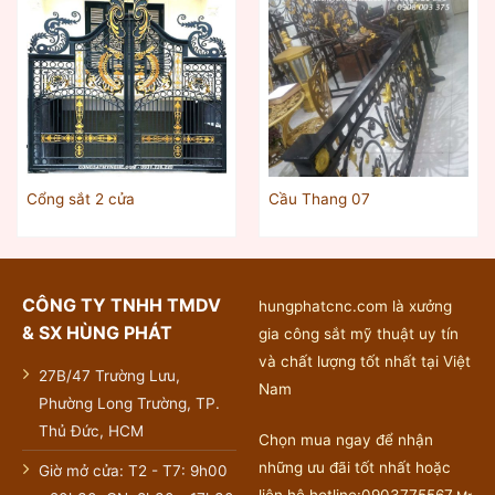
Cổng sắt 2 cửa
Cầu Thang 07
CÔNG TY TNHH TMDV
hungphatcnc.com là xưởng
& SX HÙNG PHÁT
gia công sắt mỹ thuật uy tín
và chất lượng tốt nhất tại Việt
27B/47 Trường Lưu,
Nam
Phường Long Trường, TP.
Thủ Đức, HCM
Chọn mua ngay để nhận
những ưu đãi tốt nhất hoặc
Giờ mở cửa: T2 - T7: 9h00