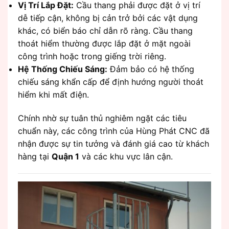
Vị Trí Lắp Đặt:
Cầu thang phải được đặt ở vị trí
dễ tiếp cận, không bị cản trở bởi các vật dụng
khác, có biển báo chỉ dẫn rõ ràng. Cầu thang
thoát hiểm thường được lắp đặt ở mặt ngoài
công trình hoặc trong giếng trời riêng.
Hệ Thống Chiếu Sáng:
Đảm bảo có hệ thống
chiếu sáng khẩn cấp để định hướng người thoát
hiểm khi mất điện.
Chính nhờ sự tuân thủ nghiêm ngặt các tiêu
chuẩn này, các công trình của Hùng Phát CNC đã
nhận được sự tin tưởng và đánh giá cao từ khách
hàng tại
Quận 1
và các khu vực lân cận.