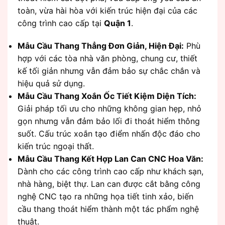
toàn, vừa hài hòa với kiến trúc hiện đại của các
công trình cao cấp tại
Quận 1
.
Mẫu Cầu Thang Thẳng Đơn Giản, Hiện Đại:
Phù
hợp với các tòa nhà văn phòng, chung cư, thiết
kế tối giản nhưng vẫn đảm bảo sự chắc chắn và
hiệu quả sử dụng.
Mẫu Cầu Thang Xoắn Ốc Tiết Kiệm Diện Tích:
Giải pháp tối ưu cho những không gian hẹp, nhỏ
gọn nhưng vẫn đảm bảo lối đi thoát hiểm thông
suốt. Cấu trúc xoắn tạo điểm nhấn độc đáo cho
kiến trúc ngoại thất.
Mẫu Cầu Thang Kết Hợp Lan Can CNC Hoa Văn:
Dành cho các công trình cao cấp như khách sạn,
nhà hàng, biệt thự. Lan can được cắt bằng công
nghệ CNC tạo ra những họa tiết tinh xảo, biến
cầu thang thoát hiểm thành một tác phẩm nghệ
thuật.