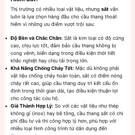
Thị trường có nhiều loại vật liệu, nhưng
sắt
vẫn
luôn là lựa chọn hàng đầu cho cầu thang thoát
hiểm vì những ưu điểm vượt trội sau:
Độ Bền và Chắc Chắn:
Sắt là kim loại có độ cứng
cao, chịu lực tốt, đảm bảo cầu thang không bị
cong vênh, biến dạng trong điều kiện thời tiết
khắc nghiệt hay chịu tải trọng lớn.
Khả Năng Chống Cháy Tốt:
Mặc dù không phải
vật liệu chống cháy hoàn toàn, sắt có điểm nóng
chảy rất cao, giúp cầu thang duy trì kết cấu ổn
định trong thời gian dài, tạo điều kiện thuận lợi
cho công tác cứu hộ.
Giá Thành Hợp Lý:
So với các vật liệu như thép
không gỉ (inox) hay bê tông, cầu thang sắt có chi
phí đầu tư và thi công hợp lý hơn, phù hợp với
nhiều loại hình công trình từ dân dụng đến