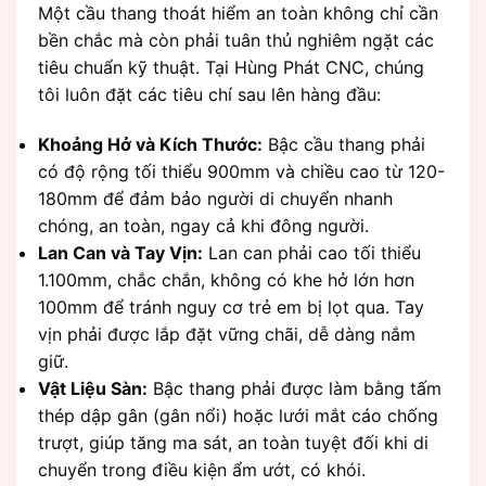
Một cầu thang thoát hiểm an toàn không chỉ cần
bền chắc mà còn phải tuân thủ nghiêm ngặt các
tiêu chuẩn kỹ thuật. Tại Hùng Phát CNC, chúng
tôi luôn đặt các tiêu chí sau lên hàng đầu:
Khoảng Hở và Kích Thước:
Bậc cầu thang phải
có độ rộng tối thiểu 900mm và chiều cao từ 120-
180mm để đảm bảo người di chuyển nhanh
chóng, an toàn, ngay cả khi đông người.
Lan Can và Tay Vịn:
Lan can phải cao tối thiểu
1.100mm, chắc chắn, không có khe hở lớn hơn
100mm để tránh nguy cơ trẻ em bị lọt qua. Tay
vịn phải được lắp đặt vững chãi, dễ dàng nắm
giữ.
Vật Liệu Sàn:
Bậc thang phải được làm bằng tấm
thép dập gân (gân nổi) hoặc lưới mắt cáo chống
trượt, giúp tăng ma sát, an toàn tuyệt đối khi di
chuyển trong điều kiện ẩm ướt, có khói.