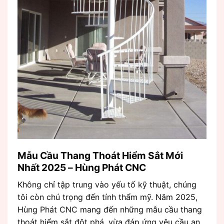
Mẫu Cầu Thang Thoát Hiểm Sắt Mới
Nhất 2025 – Hùng Phát CNC
Không chỉ tập trung vào yếu tố kỹ thuật, chúng
tôi còn chú trọng đến tính thẩm mỹ. Năm 2025,
Hùng Phát CNC mang đến những mẫu cầu thang
thoát hiểm sắt đột phá, vừa đáp ứng yêu cầu an