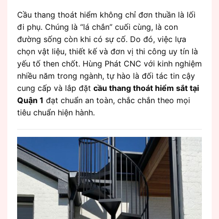
Cầu thang thoát hiểm không chỉ đơn thuần là lối
đi phụ. Chúng là “lá chắn” cuối cùng, là con
đường sống còn khi có sự cố. Do đó, việc lựa
chọn vật liệu, thiết kế và đơn vị thi công uy tín là
yếu tố then chốt. Hùng Phát CNC với kinh nghiệm
nhiều năm trong ngành, tự hào là đối tác tin cậy
cung cấp và lắp đặt
cầu thang thoát hiểm sắt tại
Quận 1
đạt chuẩn an toàn, chắc chắn theo mọi
tiêu chuẩn hiện hành.