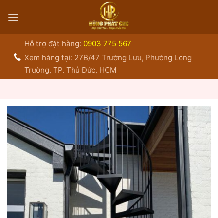
Bỏ
qua
nội
dung
Hỗ trợ đặt hàng:
0903 775 567
Xem hàng tại: 27B/47 Trường Lưu, Phường Long
Trường, TP. Thủ Đức, HCM