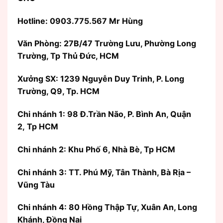
Hotline: 0903.775.567 Mr Hùng
Văn Phòng:
27B/47 Trường Lưu, Phường Long
Trường, Tp Thủ Đức, HCM
Xưởng SX: 1239 Nguyễn Duy Trinh, P. Long
Trường, Q9, Tp. HCM
Chi nhánh 1: 98 Đ.Trần Não, P. Bình An, Quận
2, Tp HCM
Chi nhánh 2: Khu Phố 6, Nhà Bè, Tp HCM
Chi nhánh 3: TT. Phú Mỹ, Tân Thành, Bà Rịa –
Vũng Tàu
Chi nhánh 4: 80 Hồng Thập Tự, Xuân An, Long
Khánh, Đồng Nai