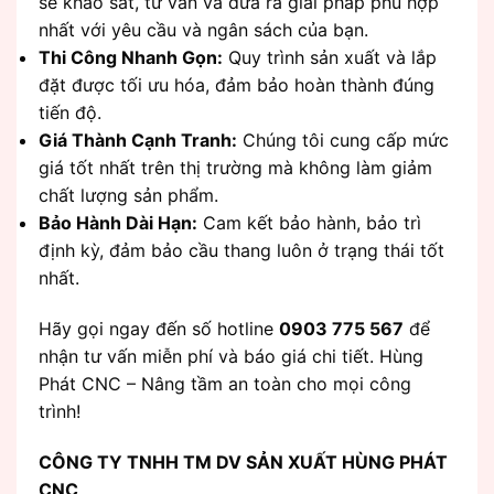
sẽ khảo sát, tư vấn và đưa ra giải pháp phù hợp
nhất với yêu cầu và ngân sách của bạn.
Thi Công Nhanh Gọn:
Quy trình sản xuất và lắp
đặt được tối ưu hóa, đảm bảo hoàn thành đúng
tiến độ.
Giá Thành Cạnh Tranh:
Chúng tôi cung cấp mức
giá tốt nhất trên thị trường mà không làm giảm
chất lượng sản phẩm.
Bảo Hành Dài Hạn:
Cam kết bảo hành, bảo trì
định kỳ, đảm bảo cầu thang luôn ở trạng thái tốt
nhất.
Hãy gọi ngay đến số hotline
0903 775 567
để
nhận tư vấn miễn phí và báo giá chi tiết. Hùng
Phát CNC – Nâng tầm an toàn cho mọi công
trình!
CÔNG TY TNHH TM DV SẢN XUẤT HÙNG PHÁT
CNC