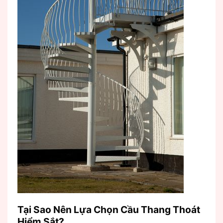
Tại Sao Nên Lựa Chọn Cầu Thang Thoát
Hiểm Sắt?