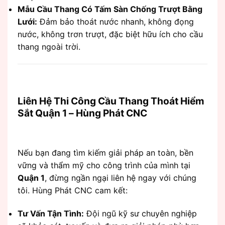
Mẫu Cầu Thang Có Tấm Sàn Chống Trượt Bằng
Lưới:
Đảm bảo thoát nước nhanh, không đọng
nước, không trơn trượt, đặc biệt hữu ích cho cầu
thang ngoài trời.
Liên Hệ Thi Công Cầu Thang Thoát Hiểm
Sắt Quận 1 – Hùng Phát CNC
Nếu bạn đang tìm kiếm giải pháp an toàn, bền
vững và thẩm mỹ cho công trình của mình tại
Quận 1
, đừng ngần ngại liên hệ ngay với chúng
tôi. Hùng Phát CNC cam kết:
Tư Vấn Tận Tình:
Đội ngũ kỹ sư chuyên nghiệp