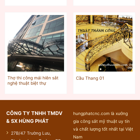
Thợ thi công mái hiên sắt
Cầu Thang 01
nghệ thuật biệt thự
CÔNG TY TNHH TMDV
hungphatcnc.com là xưởng
& SX HÙNG PHÁT
gia công sắt mỹ thuật uy tín
và chất lượng tốt nhất tại Việt
27B/47 Trường Lưu,
Nam