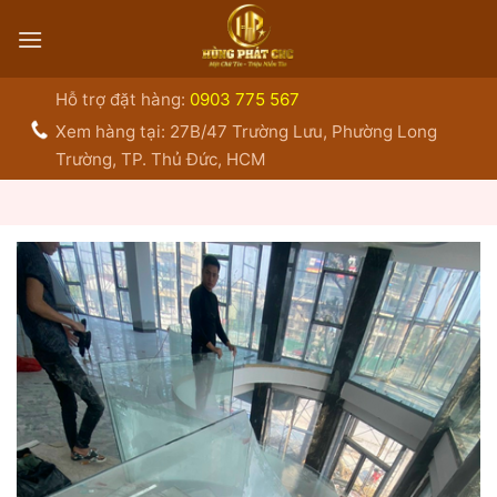
Bỏ
qua
nội
dung
Hỗ trợ đặt hàng:
0903 775 567
Xem hàng tại: 27B/47 Trường Lưu, Phường Long
Trường, TP. Thủ Đức, HCM