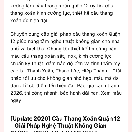
xưởng làm cầu thang xoắn quận 12 uy tín, cầu
thang xoắn kính cường lực, thiết kế cầu thang
xoắn ốc hiện đại
Chuyên cung cấp giải pháp cầu thang xoắn Quận
12 giúp nâng tầm nghệ thuật không gian cho nhà
phố và biệt thự. Chúng tôi thiết kế thi công các
mẫu cầu thang xoắn sắt, inox, kính cường lực
chuẩn kỹ thuật, đảm bảo độ bền và tính thẩm mỹ
cao tại Thạnh Xuân, Thạnh Lộc, Hiệp Thành… Giải
pháp tối ưu cho không gian nhỏ hẹp, mẫu mã đa
dạng từ cổ điển đến hiện đại. Báo giá cạnh tranh
2026, thi công nhanh, bảo hành dài hạn. Xem mẫu
ngay!
[Update 2026] Cầu Thang Xoắn Quận 12
– Giải Pháp Nghệ Thuật Không Gian