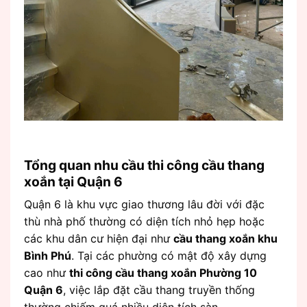
Tổng quan nhu cầu thi công cầu thang
xoắn tại Quận 6
Quận 6 là khu vực giao thương lâu đời với đặc
thù nhà phố thường có diện tích nhỏ hẹp hoặc
các khu dân cư hiện đại như
cầu thang xoắn khu
Bình Phú
. Tại các phường có mật độ xây dựng
cao như
thi công cầu thang xoắn Phường 10
Quận 6
, việc lắp đặt cầu thang truyền thống