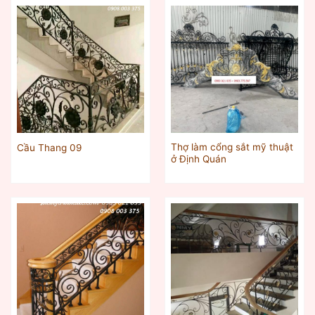
Thợ làm cổng sắt mỹ thuật
Cầu Thang 09
ở Định Quán