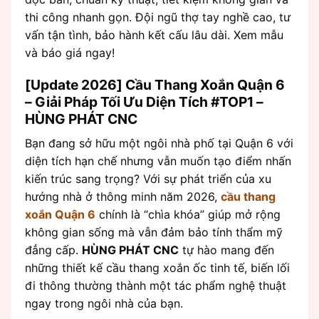
thi công nhanh gọn. Đội ngũ thợ tay nghề cao, tư
vấn tận tình, bảo hành kết cấu lâu dài. Xem mẫu
và báo giá ngay!
[Update 2026] Cầu Thang Xoắn Quận 6
– Giải Pháp Tối Ưu Diện Tích #TOP1 –
HÙNG PHÁT CNC
Bạn đang sở hữu một ngôi nhà phố tại Quận 6 với
diện tích hạn chế nhưng vẫn muốn tạo điểm nhấn
kiến trúc sang trọng? Với sự phát triển của xu
hướng nhà ở thông minh năm 2026,
cầu thang
xoắn Quận 6
chính là “chìa khóa” giúp mở rộng
không gian sống mà vẫn đảm bảo tính thẩm mỹ
đẳng cấp.
HÙNG PHÁT CNC
tự hào mang đến
những thiết kế cầu thang xoắn ốc tinh tế, biến lối
đi thông thường thành một tác phẩm nghệ thuật
ngay trong ngôi nhà của bạn.