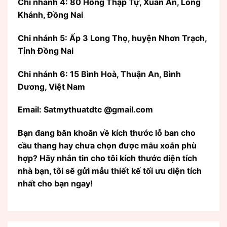
Chi nhánh 4: 80 Hồng Thập Tự, Xuân An, Long
Khánh, Đồng Nai
Chi nhánh 5: Ấp 3 Long Thọ, huyện Nhơn Trạch,
Tỉnh Đồng Nai
Chi nhánh 6: 15 Bình Hoà, Thuận An, Bình
Dương, Việt Nam
Email: Satmythuatdtc @gmail.com
Bạn đang băn khoăn về kích thước lỗ ban cho
cầu thang hay chưa chọn được mẫu xoắn phù
hợp? Hãy nhắn tin cho tôi kích thước diện tích
nhà bạn, tôi sẽ gửi mẫu thiết kế tối ưu diện tích
nhất cho bạn ngay!