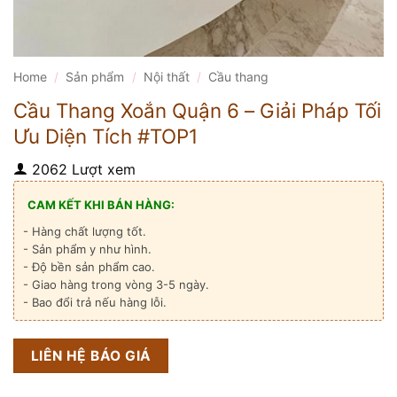
Home
/
Sản phẩm
/
Nội thất
/
Cầu thang
Cầu Thang Xoắn Quận 6 – Giải Pháp Tối
Ưu Diện Tích #TOP1
2062 Lượt xem
CAM KẾT KHI BÁN HÀNG:
- Hàng chất lượng tốt.
- Sản phẩm y như hình.
- Độ bền sản phẩm cao.
- Giao hàng trong vòng 3-5 ngày.
- Bao đổi trả nếu hàng lỗi.
LIÊN HỆ BÁO GIÁ