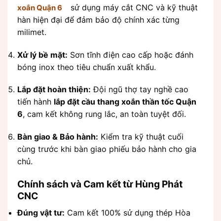
sử dụng máy cắt CNC và kỹ thuật
xoắn Quận 6
hàn hiện đại để đảm bảo độ chính xác từng
milimet.
Xử lý bề mặt:
Sơn tĩnh điện cao cấp hoặc đánh
bóng inox theo tiêu chuẩn xuất khẩu.
Lắp đặt hoàn thiện:
Đội ngũ thợ tay nghề cao
tiến hành
lắp đặt cầu thang xoắn thần tốc Quận
6
, cam kết không rung lắc, an toàn tuyệt đối.
Bàn giao & Bảo hành:
Kiểm tra kỹ thuật cuối
cùng trước khi bàn giao phiếu bảo hành cho gia
chủ.
Chính sách và Cam kết từ Hùng Phát
CNC
Đúng vật tư:
Cam kết 100% sử dụng thép Hòa