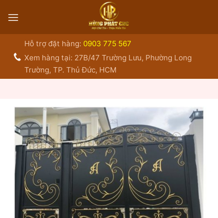
Bỏ
qua
nội
dung
Hỗ trợ đặt hàng:
0903 775 567
Xem hàng tại: 27B/47 Trường Lưu, Phường Long
Trường, TP. Thủ Đức, HCM