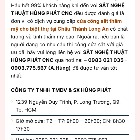
Hầu hết 99% khách hàng khi đến với
SẮT NGHỆ
THUẬT HÙNG PHÁT CNC
đều được đánh giá là
đơn vị có dịch vụ cung cấp
cửa công sắt thẩm
mỹ
cho biệt thự tại Châu Thành Long An
có chất
lượng và tính thẩm mỹ cao. Ngoài ra, nếu bạn là
người đang có nhu cầu thi công cửa sắt với giá
ưu đãi hãy vui lòng liên hệ với
SẮT NGHỆ THUẬT
HÙNG PHÁT CNC
qua hotline: –
0983 021 035 –
0903.775.567 (A.Hùng)
để được tư vấn tốt
nhất.
CÔNG TY TNHH TMDV & SX HÙNG PHÁT
1239 Nguyễn Duy Trinh, P. Long Trường, Q9,
Tp. HCM
Giờ mở cửa: T2 – T7: 9h00 – 20h30; CN: 8h30 –
17h30