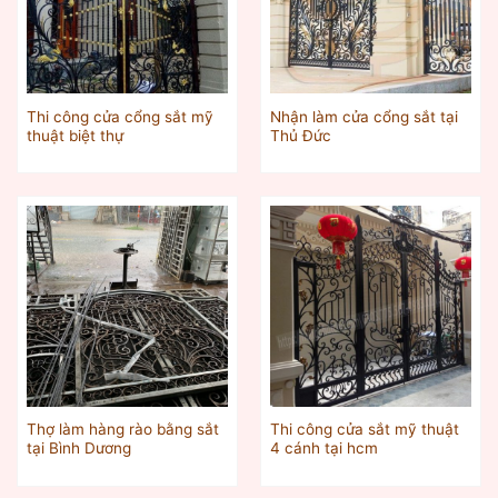
Thi công cửa cổng sắt mỹ
Nhận làm cửa cổng sắt tại
thuật biệt thự
Thủ Đức
Thợ làm hàng rào bằng sắt
Thi công cửa sắt mỹ thuật
tại Bình Dương
4 cánh tại hcm