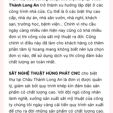
Thành Long An
trở thành xu hướng lắp đặt ở các
công trình nhà cửa. Cụ thể là ở các biệt thự cao
cấp, nhà dự án, nhà sân vườn, nhà nghỉ, khách
sạn, trường học, bệnh viện… Chính vì nhu cầu
ngày càng nhiều nên hiện nay cũng có khá nhiều
đơn vị thi công cửa sắt mỹ thuật ra đời. Cũng
chính vì điều này đã làm cho khách hàng có thêm
phần tâm lý hoang mang không biết nên lựa chọn
đơn vị nào, để sử dụng dịch vụ thi công đảm bảo
chất lượng an toàn nhất.
SẮT NGHỆ THUẬT HÙNG PHÁT CNC
cho biệt
thự tại Châu Thành Long An là đơn vị được quản
lý, giám sát bởi quy trình khép kín đảm bảo sản
phẩm có chất lượng cao. Với đội ngũ công nhân
lành nghề, xưởng sản xuất sắt mỹ thuật của công
ty chúng tôi ngày càng cải tiến quy trình sản xuất
để cho ra đời những sản phẩm có chất lượng cao.