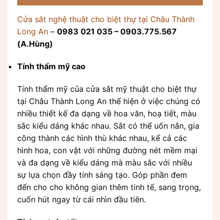
Cửa sắt nghệ thuật cho biệt thự tại Châu Thành
Long An
–
0983 021 035 – 0903.775.567
(A.Hùng)
Tính thẩm mỹ cao
Tính thẩm mỹ của cửa sắt mỹ thuật cho biệt thự
tại Châu Thành Long An thể hiện ở việc chúng có
nhiều thiết kế đa dạng về hoa văn, hoạ tiết, màu
sắc kiểu dáng khác nhau. Sắt có thể uốn nắn, gia
công thành các hình thù khác nhau, kể cả các
hình hoa, con vật với những đường nét mềm mại
và đa dạng về kiểu dáng mà màu sắc với nhiều
sự lựa chọn đầy tính sáng tạo. Góp phần đem
đến cho cho không gian thêm tinh tế, sang trọng,
cuốn hút ngay từ cái nhìn đầu tiên.