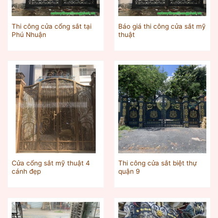
Thi công cửa cổng sắt tại
Báo giá thi công cửa sắt mỹ
Phú Nhuận
thuật
Cửa cổng sắt mỹ thuật 4
Thi công cửa sắt biệt thự
cánh đẹp
quận 9