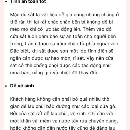
Tính an toàn tốt
Mặc dù sắt là vật liệu dễ gia công nhưng chúng ở
thể rắn thì lại rất chắc chắn bền bỉ không dễ bị
méo mó khi có lực tác động lên. Thêm vào đó
cửa sắt luôn đảm bảo sự an toàn cho người bên
trong, tránh được sự xâm nhập từ phía ngoài vào.
Đặc biệt, khi sắt được sơn một lớp tĩnh điện sẽ
ngăn cản được sự hao mòn, rỉ sét. Vậy nên cửa
sắt có thể chống chọi được các tác động như
mưa bão, nắng gió và nhiệt độ thay đổi.
Dễ vệ sinh
Khách hàng không cần phải bỏ quá nhiều thời
gian để lau chùi bảo dưỡng như các loại cửa gỗ.
Bởi cửa sắt rất dễ lau chùi, vệ sinh. Chỉ cần với
một khăn vải mềm và nước tẩy rửa chuyên dụng,
hoặc không cần đến nước tẩy cũng dễ dàng lau