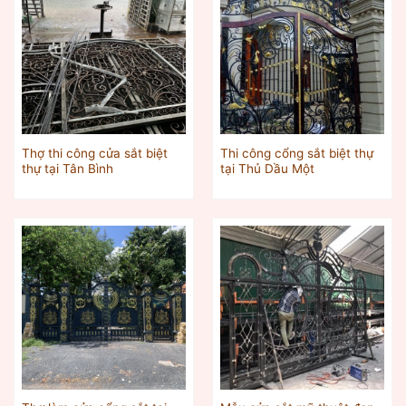
Thợ thi công cửa sắt biệt
Thi công cổng sắt biệt thự
thự tại Tân Bình
tại Thủ Dầu Một