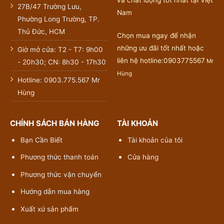
27B/47 Trường Lưu,
Nam
Phường Long Trường, TP.
Thủ Đức, HCM
Chọn mua ngay để nhận
những ưu đãi tốt nhất hoặc
Giờ mở cửa: T2 - T7: 9h00
liên hệ hotline:0903775567
Mr
- 20h30; CN: 8h30 - 17h30
Hùng
Hotline: 0903.775.567 Mr
Hùng
CHÍNH SÁCH BÁN HÀNG
TÀI KHOẢN
Bạn Cần Biết
Tài khoản của tôi
Phương thức thanh toán
Cửa hàng
Phương thức vận chuyển
Hướng dẫn mua hàng
Xuất xứ sản phẩm