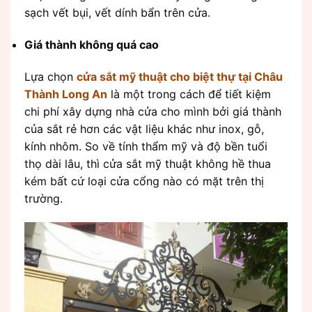
sạch vết bụi, vết dính bẩn trên cửa.
Giá thành không quá cao
Lựa chọn
cửa sắt mỹ thuật cho biệt thự tại Châu
Thành Long An
là một trong cách để tiết kiệm
chi phí xây dựng nhà cửa cho mình bởi giá thành
của sắt rẻ hơn các vật liệu khác như inox, gỗ,
kính nhôm. So về tính thẩm mỹ và độ bền tuổi
thọ dài lâu, thì cửa sắt mỹ thuật không hề thua
kém bất cứ loại cửa cổng nào có mặt trên thị
trường.