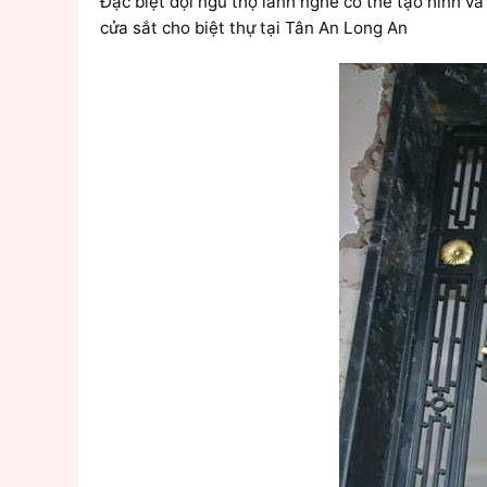
Đặc biệt đội ngũ thợ lành nghề có thể tạo hình và
cửa sắt cho biệt thự tại Tân An Long An