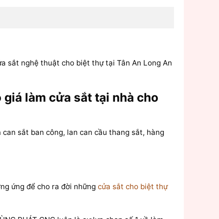
ửa sắt nghệ thuật cho biệt thự tại Tân An Long An
giá làm cửa sắt tại nhà cho
can sắt ban công, lan can cầu thang sắt, hàng
ương ứng để cho ra đời những
cửa sắt cho biệt thự