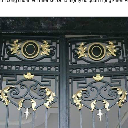
 thi công chuẩn với thiết kế. Đó là một lý do quan trọng khiế