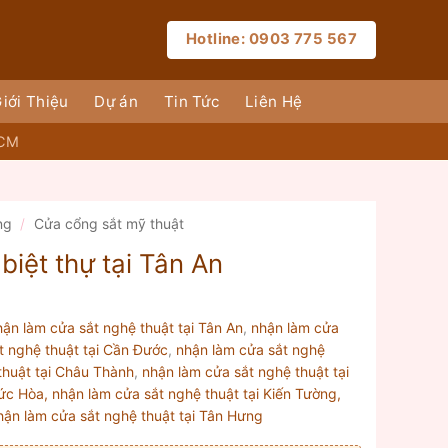
Hotline: 0903 775 567
iới Thiệu
Dự án
Tin Tức
Liên Hệ
HCM
ng
/
Cửa cổng sắt mỹ thuật
biệt thự tại Tân An
hận làm cửa sắt nghệ thuật tại Tân An
,
nhận làm cửa
t nghệ thuật tại Cần Đước
,
nhận làm cửa sắt nghệ
thuật tại Châu Thành
,
nhận làm cửa sắt nghệ thuật tại
ức Hòa, nhận làm cửa sắt nghệ thuật tại Kiến Tường,
hận làm cửa sắt nghệ thuật tại Tân Hưng