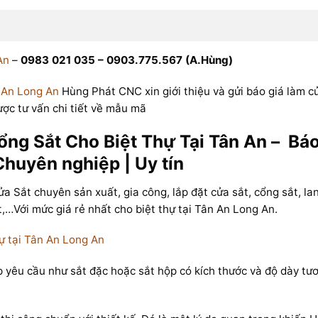
An
–
0983 021 035 – 0903.775.567 (A.Hùng)
 An Long An
Hùng Phát CNC xin giới thiệu và gửi báo giá làm c
ược tư vấn chi tiết về mẫu mã
g Sắt Cho Biệt Thự Tại Tân An – Báo 
Chuyên nghiệp | Uy tín
 chuyên sản xuất, gia công, lắp đặt cửa sắt, cổng sắt, lan 
,…Với mức giá rẻ nhất cho biệt thự tại Tân An Long An.
hự tại Tân An Long An
ợp yêu cầu như sắt đặc hoặc sắt hộp có kích thước và độ dày t