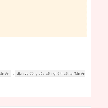
Tân An
,
dịch vụ đóng cửa sắt nghệ thuật tại Tân An