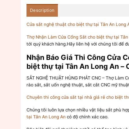
Description
Cửa sắt nghệ thuật cho biệt thự tại Tân An Long 
Thợ Nhận Làm Cửa Cổng Sắt cho biệt thự tại Tân
tới quý khách hàng.Hãy liên hệ với chúng tôi để đ
Nhận Báo Giá Thi Công Cửa Cổn
biệt thự tại Tân An Long An – 
SẮT NGHỆ THUẬT HÙNG PHÁT CNC – Thợ Làm Cửa Sắt
rào sắt, sắt uốn nghệ thuật, sắt cắt CNC mỹ thuật
Chuyên thi công cửa sắt tại nhà giá rẻ cho biệt t
Chúng tôi luôn lựa chọn nhiều vật liệu sắt phù h
tại Tân An Long An
có độ chính xác cao.