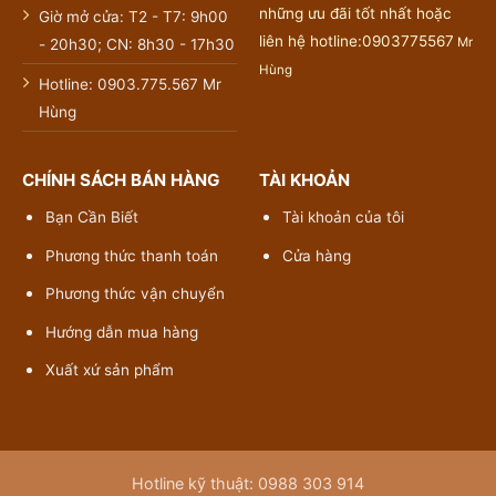
những ưu đãi tốt nhất hoặc
Giờ mở cửa: T2 - T7: 9h00
liên hệ hotline:0903775567
Mr
- 20h30; CN: 8h30 - 17h30
Hùng
Hotline: 0903.775.567 Mr
Hùng
CHÍNH SÁCH BÁN HÀNG
TÀI KHOẢN
Bạn Cần Biết
Tài khoản của tôi
Phương thức thanh toán
Cửa hàng
Phương thức vận chuyển
Hướng dẫn mua hàng
Xuất xứ sản phẩm
Hotline kỹ thuật: 0988 303 914