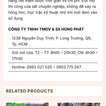
hàng tiết kiệm được thời gian và chi phí. Đội thợ
thi công cửa sắt chuyên nghiệp, không để xảy ra
hỏng hóc, trục trặc kỹ thuật nhỏ khi mới đem vào
sử dụng
CÔNG TY TNHH TMDV & SX HÙNG PHÁT
1239 Nguyễn Duy Trinh, P. Long Trường, Q9,
Tp. HCM
Giờ mở cửa: T2 – T7: 9h00 – 20h30; CN: 8h30 –
17h30
Hotline: 0983 021 035 – 0903.775.567
RELATED PRODUCTS