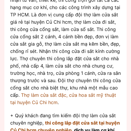
hạng mục cơ khí, cho các công trình xây dựng tại
TP HCM. Là đơn vị cung cấp đội thợ làm cửa sắt
giá rẻ tại huyện Củ Chi hcm, thợ làm cửa đi sắt,
thi công cửa cổng sắt, làm cửa sổ sắt. Thi công
cửa cổng sắt 2 cánh, 4 cánh bền đẹp, đơn vị làm
cửa sắt gia gỗ, thợ làm cửa sắt mạ kẽm bền, đẹp,
chống rỉ sét. Nhận thi công cửa đi sắt kính cường
lực. Thợ chuyên thi công lắp đặt cửa sắt cho nhà
phố, nhà cấp 4, làm cửa sắt cho nhà chung cư,
trường học, nhà trọ, cửa phòng 1 cánh, cửa ra sân
thượng trước và sau. Đội thợ chuyên thi công cửa
cổng sắt cho nhà biệt thự, khu nhà một mẫu cao
cấp.
Thợ làm cửa sắt đặc, cửa hoa sắt mỹ thuật
tại huyện Củ Chi hcm
.
+ Quý khách đang tìm kiếm đội thợ làm cửa sắt
chuyên nghiệp,
thi công lắp đặt cửa sắt tại huyện
Củ Chi hcm chuyên nghiệp
, dịch vụ làm cơ khí