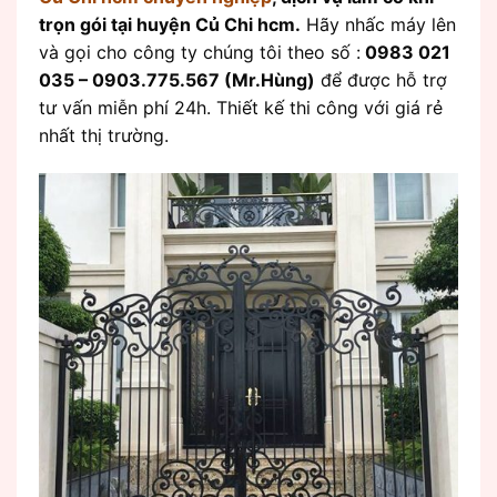
trọn gói tại huyện Củ Chi hcm.
Hãy nhấc máy lên
và gọi cho công ty chúng tôi theo số :
0983 021
035 – 0903.775.567 (Mr.Hùng)
để được hỗ trợ
tư vấn miễn phí 24h. Thiết kế thi công với giá rẻ
nhất thị trường.