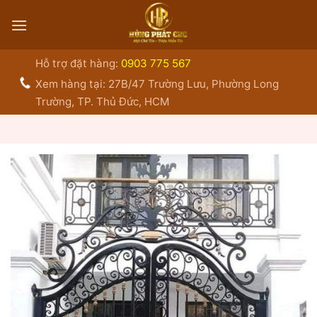
Bỏ
qua
nội
dung
Hỗ trợ đặt hàng:
0903 775 567
Xem hàng tại: 27B/47 Trường Lưu, Phường Long
Trường, TP. Thủ Đức, HCM