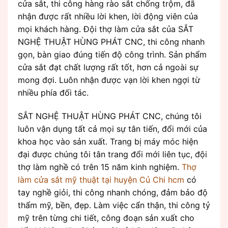
cửa sắt, thi công hàng rào sắt chống trộm, đã
nhận được rất nhiều lời khen, lời động viên của
mọi khách hàng. Đội thợ làm cửa sắt của SẮT
NGHỆ THUẬT HÙNG PHÁT CNC, thi công nhanh
gọn, bàn giao đúng tiến độ công trình. Sản phẩm
cửa sắt đạt chất lượng rất tốt, hơn cả ngoài sự
mong đợi. Luôn nhận được vạn lời khen ngợi từ
nhiều phía đối tác.
SẮT NGHỆ THUẬT HÙNG PHÁT CNC, chúng tôi
luôn vận dụng tất cả mọi sự tân tiến, đổi mới của
khoa học vào sản xuất. Trang bị máy móc hiện
đại được chúng tôi tân trang đổi mới liên tục, đội
thợ làm nghề có trên 15 năm kinh nghiệm.
Thợ
làm cửa sắt mỹ thuật tại huyện Củ Chi hcm
có
tay nghề giỏi, thi công nhanh chóng, đảm bảo độ
thẩm mỹ, bền, đẹp. Làm việc cẩn thận, thi công tỷ
mỹ trên từng chi tiết, công đoạn sản xuất cho