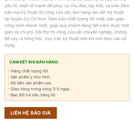
yếu tố, nhân tố mạnh để phục vụ chu đáo, kịp thời, và luôn đảm
bảo mọi kỷ thuật thi công cửa sắt, làm hàng rào sắt mỹ thuật
tại huyện Củ Chi hcm. Đảm bảo chất lượng tốt nhất, bàn giao
công trình nhanh nhất, giúp quý khách hàng tiết kiệm được thời
gian và chi phí. Đội thợ thi công cửa sắt chuyên nghiệp, không
để xảy ra hỏng hóc, trục trặc kỹ thuật nhỏ khi mới đem vào sử
dụng
CAM KẾT KHI BÁN HÀNG:
- Hàng chất lượng tốt.
- Sản phẩm y như hình.
- Độ bền sản phẩm cao.
- Giao hàng trong vòng 3-5 ngày.
- Bao đổi trả nếu hàng lỗi.
LIÊN HỆ BÁO GIÁ