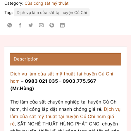
Category:
Cửa cổng sắt mỹ thuật
Tag:
Dịch vụ làm cửa sắt tại huyện Củ Chi
Description
Dịch vụ làm cửa sắt mỹ thuật tại huyện Củ Chi
hcm
–
0983 021 035 – 0903.775.567
(Mr.Hùng)
Thợ làm cửa sắt chuyên nghiệp tại huyện Củ Chi
hcm, thi công lắp đặt nhanh chóng giá rẻ.
Dịch vụ
làm cửa sắt mỹ thuật tại huyện Củ Chi hcm giá
rẻ
, SẮT NGHỆ THUẬT HÙNG PHÁT CNC, chuyên
nhận tư vấn, thiết kế, thi công trọn gói tất cả các