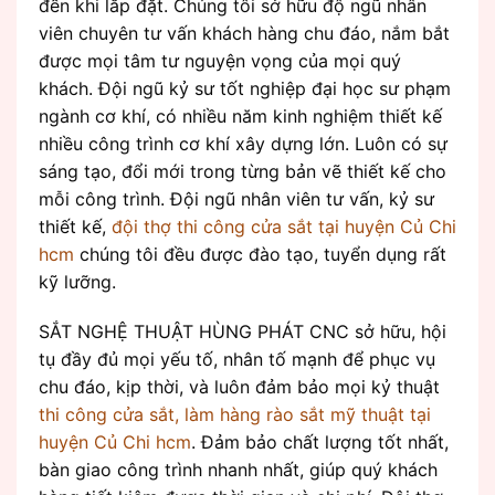
đến khi lắp đặt. Chúng tôi sở hữu độ ngũ nhân
viên chuyên tư vấn khách hàng chu đáo, nắm bắt
được mọi tâm tư nguyện vọng của mọi quý
khách. Đội ngũ kỷ sư tốt nghiệp đại học sư phạm
ngành cơ khí, có nhiều năm kinh nghiệm thiết kế
nhiều công trình cơ khí xây dựng lớn. Luôn có sự
sáng tạo, đổi mới trong từng bản vẽ thiết kế cho
mỗi công trình. Đội ngũ nhân viên tư vấn, kỷ sư
thiết kế,
đội thợ thi công cửa sắt tại huyện Củ Chi
hcm
chúng tôi đều được đào tạo, tuyển dụng rất
kỹ lưỡng.
SẮT NGHỆ THUẬT HÙNG PHÁT CNC sở hữu, hội
tụ đầy đủ mọi yếu tố, nhân tố mạnh để phục vụ
chu đáo, kịp thời, và luôn đảm bảo mọi kỷ thuật
thi công cửa sắt, làm hàng rào sắt mỹ thuật tại
huyện Củ Chi hcm
. Đảm bảo chất lượng tốt nhất,
bàn giao công trình nhanh nhất, giúp quý khách