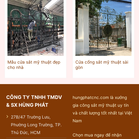
Mẫu cửa sắt mỹ thuật đẹp
Cửa cổng sắt mỹ thuật sài
cho nhà
gòn
CÔNG TY TNHH TMDV
hungphatcnc.com là xưởng
& SX HÙNG PHÁT
gia công sắt mỹ thuật uy tín
và chất lượng tốt nhất tại Việt
27B/47 Trường Lưu,
Nam
Phường Long Trường, TP.
Thủ Đức, HCM
Chọn mua ngay để nhận