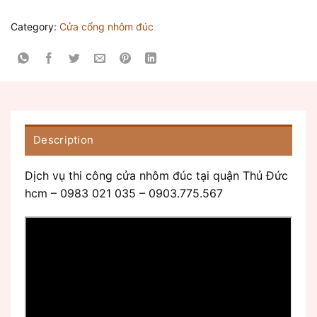
Category:
Cửa cổng nhôm đúc
Description
Dịch vụ thi công cửa nhôm đúc tại quận Thủ Đức
hcm – 0983 021 035 – 0903.775.567