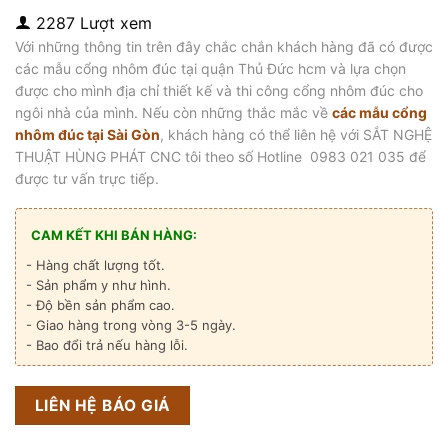
2287 Lượt xem
Với những thông tin trên đây chắc chắn khách hàng đã có được
các mẫu cổng nhôm đúc tại quận Thủ Đức hcm và lựa chọn
được cho mình địa chỉ thiết kế và thi công cổng nhôm đúc cho
ngôi nhà của mình. Nếu còn những thắc mắc về
các mẫu cổng
nhôm đúc tại Sài Gòn
, khách hàng có thể liên hệ với SẮT NGHỆ
THUẬT HÙNG PHÁT CNC tôi theo số Hotline 0983 021 035 để
được tư vấn trực tiếp.
CAM KẾT KHI BÁN HÀNG:
- Hàng chất lượng tốt.
- Sản phẩm y như hình.
- Độ bền sản phẩm cao.
- Giao hàng trong vòng 3-5 ngày.
- Bao đổi trả nếu hàng lỗi.
LIÊN HỆ BÁO GIÁ