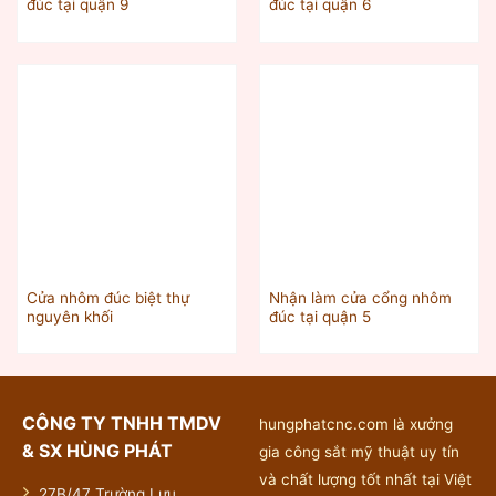
đúc tại quận 9
đúc tại quận 6
Cửa nhôm đúc biệt thự
Nhận làm cửa cổng nhôm
nguyên khối
đúc tại quận 5
CÔNG TY TNHH TMDV
hungphatcnc.com là xưởng
& SX HÙNG PHÁT
gia công sắt mỹ thuật uy tín
và chất lượng tốt nhất tại Việt
27B/47 Trường Lưu,