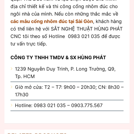
địa chỉ thiết kế và thi công cổng nhôm đúc cho
ngôi nhà của mình. Nếu còn những thắc mắc về
các mẫu cổng nhôm đúc tại Sài Gòn
, khách hàng
có thể liên hệ với SẮT NGHỆ THUẬT HÙNG PHÁT
CNC tôi theo số Hotline 0983 021 035 để được
tư vấn trực tiếp.
CÔNG TY TNHH TMDV & SX HÙNG PHÁT
1239 Nguyễn Duy Trinh, P. Long Trường, Q9,
Tp. HCM
Giờ mở cửa: T2 – T7: 9h00 – 20h30; CN: 8h30 –
17h30
Hotline: 0983 021 035 – 0903.775.567