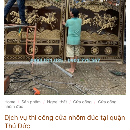
Home
/
Sản phẩm
/
Ngoại thất
/
Cửa cổng
/
Cửa cổng
nhôm đúc
Dịch vụ thi công cửa nhôm đúc tại quận
Thủ Đức