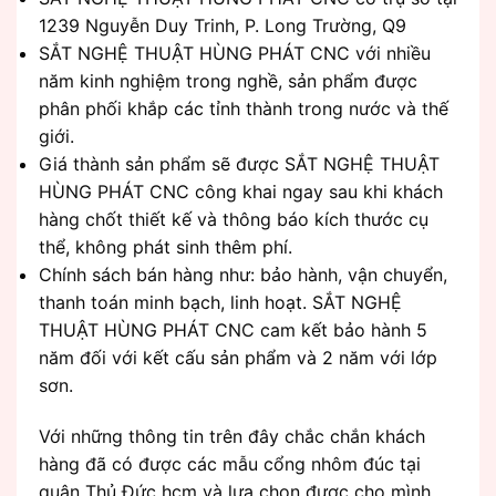
1239 Nguyễn Duy Trinh, P. Long Trường, Q9
SẮT NGHỆ THUẬT HÙNG PHÁT CNC với nhiều
năm kinh nghiệm trong nghề, sản phẩm được
phân phối khắp các tỉnh thành trong nước và thế
giới.
Giá thành sản phẩm sẽ được SẮT NGHỆ THUẬT
HÙNG PHÁT CNC công khai ngay sau khi khách
hàng chốt thiết kế và thông báo kích thước cụ
thể, không phát sinh thêm phí.
Chính sách bán hàng như: bảo hành, vận chuyển,
thanh toán minh bạch, linh hoạt. SẮT NGHỆ
THUẬT HÙNG PHÁT CNC cam kết bảo hành 5
năm đối với kết cấu sản phẩm và 2 năm với lớp
sơn.
Với những thông tin trên đây chắc chắn khách
hàng đã có được các mẫu cổng nhôm đúc tại
quận Thủ Đức hcm và lựa chọn được cho mình