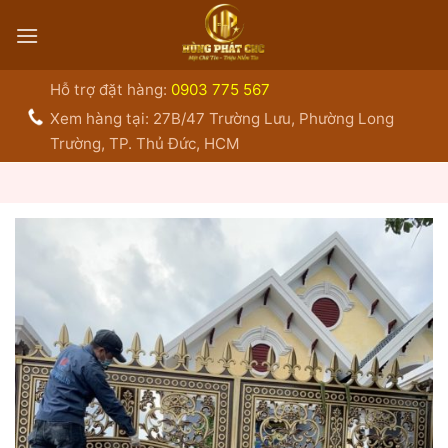
Bỏ
qua
nội
dung
Hỗ trợ đặt hàng:
0903 775 567
Xem hàng tại: 27B/47 Trường Lưu, Phường Long
Trường, TP. Thủ Đức, HCM