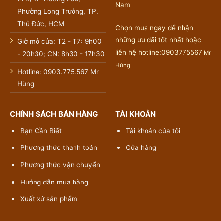
Nam
Phường Long Trường, TP.
Thủ Đức, HCM
Chọn mua ngay để nhận
những ưu đãi tốt nhất hoặc
Giờ mở cửa: T2 - T7: 9h00
liên hệ hotline:0903775567
Mr
- 20h30; CN: 8h30 - 17h30
Hùng
Hotline: 0903.775.567 Mr
Hùng
CHÍNH SÁCH BÁN HÀNG
TÀI KHOẢN
Bạn Cần Biết
Tài khoản của tôi
Phương thức thanh toán
Cửa hàng
Phương thức vận chuyển
Hướng dẫn mua hàng
Xuất xứ sản phẩm