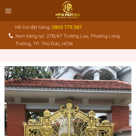
Bỏ
qua
nội
dung
Hỗ trợ đặt hàng:
0903 775 567
Xem hàng tại: 27B/47 Trường Lưu, Phường Long
Trường, TP. Thủ Đức, HCM