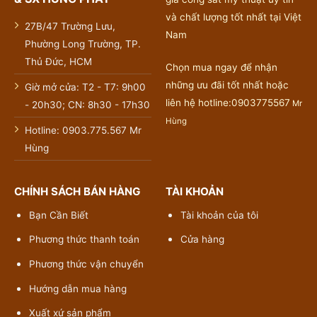
và chất lượng tốt nhất tại Việt
27B/47 Trường Lưu,
Nam
Phường Long Trường, TP.
Thủ Đức, HCM
Chọn mua ngay để nhận
những ưu đãi tốt nhất hoặc
Giờ mở cửa: T2 - T7: 9h00
liên hệ hotline:0903775567
Mr
- 20h30; CN: 8h30 - 17h30
Hùng
Hotline: 0903.775.567 Mr
Hùng
CHÍNH SÁCH BÁN HÀNG
TÀI KHOẢN
Bạn Cần Biết
Tài khoản của tôi
Phương thức thanh toán
Cửa hàng
Phương thức vận chuyển
Hướng dẫn mua hàng
Xuất xứ sản phẩm