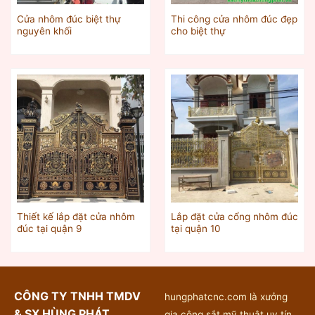
Cửa nhôm đúc biệt thự
Thi công cửa nhôm đúc đẹp
nguyên khối
cho biệt thự
Thiết kế lắp đặt cửa nhôm
Lắp đặt cửa cổng nhôm đúc
đúc tại quận 9
tại quận 10
CÔNG TY TNHH TMDV
hungphatcnc.com là xưởng
& SX HÙNG PHÁT
gia công sắt mỹ thuật uy tín