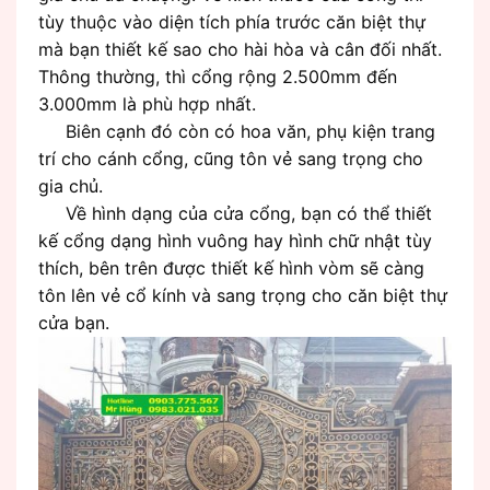
tùy thuộc vào diện tích phía trước căn biệt thự
mà bạn thiết kế sao cho hài hòa và cân đối nhất.
Thông thường, thì cổng rộng 2.500mm đến
3.000mm là phù hợp nhất.
Biên cạnh đó còn có hoa văn, phụ kiện trang
trí cho cánh cổng, cũng tôn vẻ sang trọng cho
gia chủ.
Về hình dạng của cửa cổng, bạn có thể thiết
kế cổng dạng hình vuông hay hình chữ nhật tùy
thích, bên trên được thiết kế hình vòm sẽ càng
tôn lên vẻ cổ kính và sang trọng cho căn biệt thự
cửa bạn.