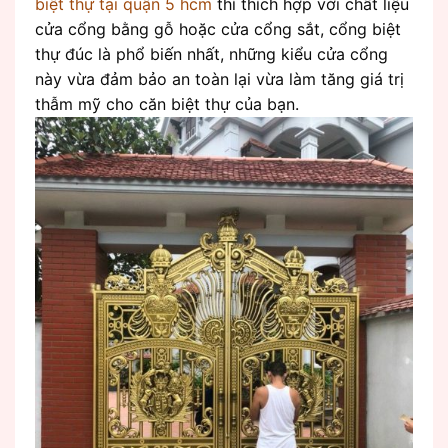
biệt thự tại quận 5 hcm
thì thích hợp với chất liệu
cửa cổng bằng gỗ hoặc cửa cổng sắt, cổng biệt
thự đúc là phổ biến nhất, những kiểu cửa cổng
này vừa đảm bảo an toàn lại vừa làm tăng giá trị
thẫm mỹ cho căn biệt thự của bạn.