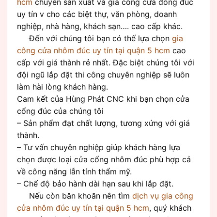
hcm
chuyên sản xuất và gia công cửa đồng đúc
uy tín v cho các biệt thự, văn phòng, doanh
nghiệp, nhà hàng, khách sạn…. cao cấp khác.
Đến với chúng tôi bạn có thế lựa chọn
gia
công cửa nhôm đúc uy tín tại quận 5 hcm
cao
cấp với giá thành rẻ nhất. Đặc biệt chúng tôi với
đội ngũ lắp đặt thi công chuyên nghiệp sẽ luôn
làm hài lòng khách hàng.
Cam kết của Hùng Phát CNC khi bạn chọn cửa
cổng đúc của chúng tôi
– Sản phẩm đạt chất lượng, tương xứng với giá
thành.
– Tư vấn chuyên nghiệp giúp khách hàng lựa
chọn được loại cửa cổng nhôm đúc phù hợp cả
về công năng lẫn tính thẩm mỹ.
– Chế độ bảo hành dài hạn sau khi lắp đặt.
Nếu còn băn khoăn nên tìm
dịch vụ gia công
cửa nhôm đúc uy tín tại quận 5 hcm
, quý khách