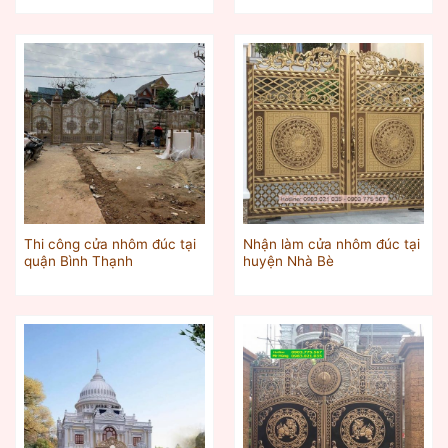
Thi công cửa nhôm đúc tại
Nhận làm cửa nhôm đúc tại
quận Bình Thạnh
huyện Nhà Bè