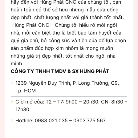
hãy đến với Hùng Phát CNC của chúng tôi, bạn
hoàn toàn có thể sở hữu những mẫu cửa cổng
đẹp nhất, chất lượng nhất với giá thành tốt nhất.
Hùng Phát CNC – Chúng tôi hiểu rõ mỗi ngôi
nhà, mỗi căn biệt thự là biết bao tâm huyết của
quý gia chủ, bỏ công sức và tiền của để lựa chọn
sản phẩm đúc hợp kim nhôm là mong muốn
những giá trị đẹp nhất, tốt nhất cho ngôi nhà
mình.
CÔNG TY TNHH TMDV & SX HÙNG PHÁT
1239 Nguyễn Duy Trinh, P. Long Trường, Q9,
Tp. HCM
Giờ mở cửa: T2 – T7: 9h00 – 20h30; CN: 8h30 –
17h30
Hotline: 0983 021 035 – 0903.775.567