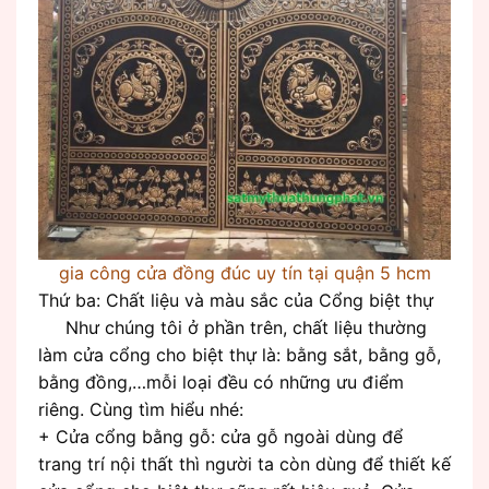
gia công cửa đồng đúc uy tín tại quận 5 hcm
Thứ ba: Chất liệu và màu sắc của Cổng biệt thự
Như chúng tôi ở phần trên, chất liệu thường
làm cửa cổng cho biệt thự là: bằng sắt, bằng gỗ,
bằng đồng,…mỗi loại đều có những ưu điểm
riêng. Cùng tìm hiểu nhé:
+ Cửa cổng bằng gỗ: cửa gỗ ngoài dùng để
trang trí nội thất thì người ta còn dùng để thiết kế