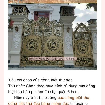
Tiêu chí chọn cửa cổng biệt thự đẹp
Thứ nhất: Chọn theo mục đích sử dụng của cổng
biệt thự bằng nhôm đúc tại quận 5 hcm
Hiện nay trên thị trường
cửa cổng biệt thự,
cổng biệt thự đẹp bằng nhôm đúc
tại quận 5