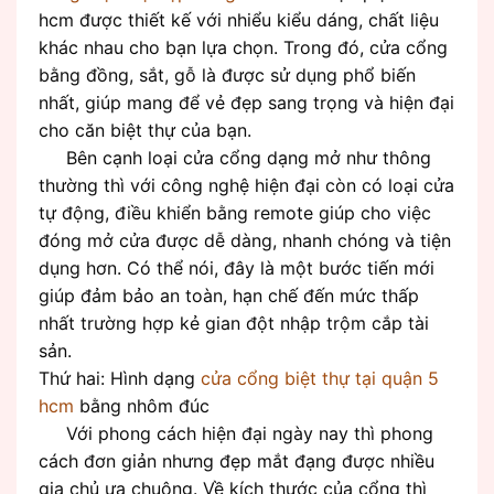
hcm được thiết kế với nhiểu kiểu dáng, chất liệu
khác nhau cho bạn lựa chọn. Trong đó, cửa cổng
bằng đồng, sắt, gỗ là được sử dụng phổ biến
nhất, giúp mang để vẻ đẹp sang trọng và hiện đại
cho căn biệt thự của bạn.
Bên cạnh loại cửa cổng dạng mở như thông
thường thì với công nghệ hiện đại còn có loại cửa
tự động, điều khiển bằng remote giúp cho việc
đóng mở cửa được dễ dàng, nhanh chóng và tiện
dụng hơn. Có thể nói, đây là một bước tiến mới
giúp đảm bảo an toàn, hạn chế đến mức thấp
nhất trường hợp kẻ gian đột nhập trộm cắp tài
sản.
Thứ hai: Hình dạng
cửa cổng biệt thự tại quận 5
hcm
bằng nhôm đúc
Với phong cách hiện đại ngày nay thì phong
cách đơn giản nhưng đẹp mắt đạng được nhiều
gia chủ ưa chuộng. Về kích thước của cổng thì