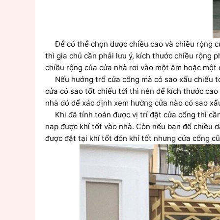
Để có thể chọn được chiều cao và chiều rộng của
thì gia chủ cần phải lưu ý, kích thước chiều rộng p
chiều rộng của cửa nhà rơi vào một âm hoặc một 
Nếu hướng trổ cửa cổng mà có sao xấu chiếu tới 
cửa có sao tốt chiếu tới thì nên để kích thước cao
nhà đó để xác định xem hướng cửa nào có sao xấu
Khi đã tính toán được vị trí đặt cửa cổng thì cần
nap được khí tốt vào nhà. Còn nếu bạn để chiều dà
được đặt tại khí tốt đón khí tốt nhưng cửa cổng c