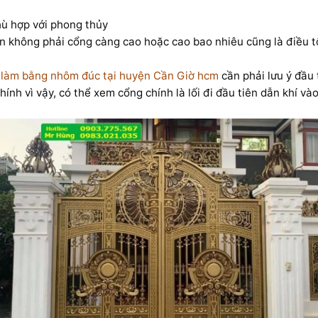
hù hợp với phong thủy
 không phải cổng càng cao hoặc cao bao nhiêu cũng là điều t
 làm bằng nhôm đúc tại huyện Cần Giờ hcm
cần phải lưu ý đầu 
ính vì vậy, có thể xem cổng chính là lối đi đầu tiên dẫn khí v