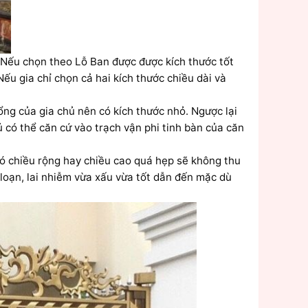
 Nếu chọn theo Lỗ Ban được được kích thước tốt
 Nếu gia chỉ chọn cả hai kích thước chiều dài và
ng của gia chủ nên có kích thước nhỏ. Ngược lại
hủ có thể căn cứ vào trạch vận phi tinh bàn của căn
 có chiều rộng hay chiều cao quá hẹp sẽ không thu
 loạn, lai nhiễm vừa xấu vừa tốt dẫn đến mặc dù