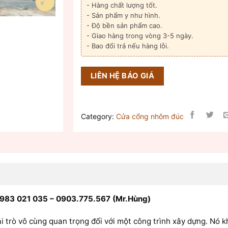
- Hàng chất lượng tốt.
- Sản phẩm y như hình.
- Độ bền sản phẩm cao.
- Giao hàng trong vòng 3-5 ngày.
- Bao đổi trả nếu hàng lỗi.
LIÊN HỆ BÁO GIÁ
Category:
Cửa cổng nhôm đúc
0983 021 035 – 0903.775.567 (Mr.Hùng)
i trò vô cùng quan trọng đối với một công trình xây dựng. Nó 