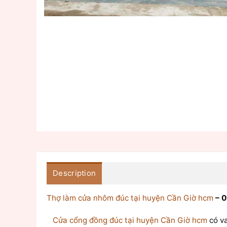
Description
Thợ làm cửa nhôm đúc tại huyện Cần Giờ hcm
– 
Cửa cổng đồng đúc tại huyện Cần Giờ hcm
có va