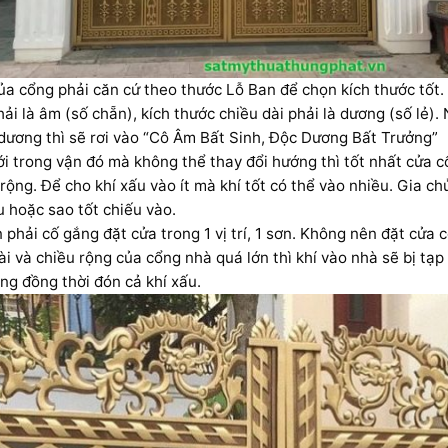
 cổng phải căn cứ theo thước Lỗ Ban để chọn kích thước tốt.
hải là âm (số chẵn), kích thước chiều dài phải là dương (số lẻ).
dương thì sẽ rơi vào “Cô Âm Bất Sinh, Độc Dương Bất Trưởng”
trong vận đó mà không thể thay đổi hướng thì tốt nhất cửa cổ
 rộng. Để cho khí xấu vào ít mà khí tốt có thể vào nhiều. Gia c
 hoặc sao tốt chiếu vào.
 phải cố gắng đặt cửa trong 1 vị trí, 1 sơn. Không nên đặt cửa
i và chiều rộng của cổng nhà quá lớn thì khí vào nhà sẽ bị tạp
ũng đồng thời đón cả khí xấu.