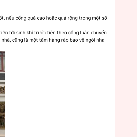
ốt, nếu cổng quá cao hoặc quá rộng trong một số
tiên tới sinh khí trước tiên theo cổng luân chuyển
ào nhà, cũng là một tấm hàng rào bảo vệ ngôi nhà