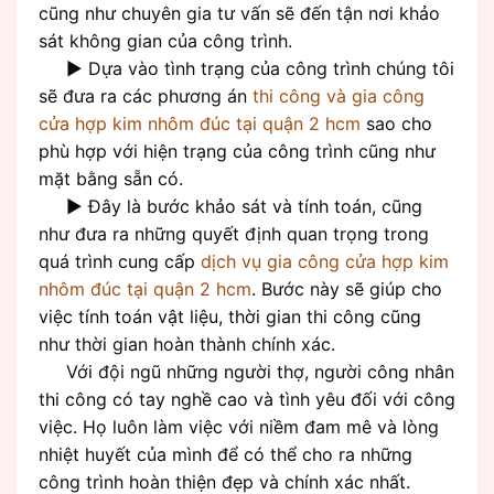
cũng như chuyên gia tư vấn sẽ đến tận nơi khảo
sát không gian của công trình.
► Dựa vào tình trạng của công trình chúng tôi
sẽ đưa ra các phương án
thi công và gia công
cửa hợp kim nhôm đúc tại quận 2 hcm
sao cho
phù hợp với hiện trạng của công trình cũng như
mặt bằng sẵn có.
► Đây là bước khảo sát và tính toán, cũng
như đưa ra những quyết định quan trọng trong
quá trình cung cấp
dịch vụ gia công cửa hợp kim
nhôm đúc tại quận 2 hcm
. Bước này sẽ giúp cho
việc tính toán vật liệu, thời gian thi công cũng
như thời gian hoàn thành chính xác.
Với đội ngũ những người thợ, người công nhân
thi công có tay nghề cao và tình yêu đối với công
việc. Họ luôn làm việc với niềm đam mê và lòng
nhiệt huyết của mình để có thể cho ra những
công trình hoàn thiện đẹp và chính xác nhất.