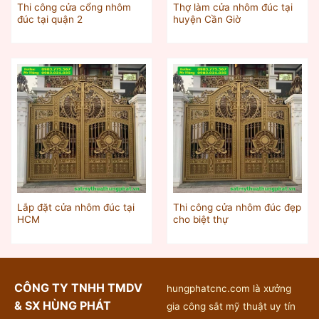
Thi công cửa cổng nhôm
Thợ làm cửa nhôm đúc tại
đúc tại quận 2
huyện Cần Giờ
Lắp đặt cửa nhôm đúc tại
Thi công cửa nhôm đúc đẹp
HCM
cho biệt thự
CÔNG TY TNHH TMDV
hungphatcnc.com là xưởng
& SX HÙNG PHÁT
gia công sắt mỹ thuật uy tín