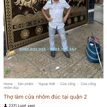
Home
/
Sản phẩm
/
Ngoại thất
/
Cửa cổng
/
Cửa cổng
nhôm đúc
Thợ làm cửa nhôm đúc tại quận 2
2311 Lượt xem