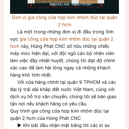
Đơn vị gia công cửa hợp kim nhôm đúc tại quận
2 hcm
Là một trong những đơn vị đi đầu trong lĩnh
vực
gia công cửa hợp kim nhôm đúc tại quận 2
hcm
này, Hùng Phát CNC sở hữu những chiếc
máy móc hiện đại, với đội ngũ cán bộ nhân viên
làm việc đầy nhiệt huyết, chúng tôi đạt độ chính
xác cao để làm hài lòng ngay cả những khách
hàng khó tính nhất.
Với cửa hàng chính tại quận 9 TPHCM và các
đại lý trải dài khắp đất nước Việt Nam, cùng với
dịch vụ hỗ trợ vận chuyển, chúng tôi sẽ bàn giao
tận nơi nếu khách hàng có yêu cầu.
Quy trình gia công cửa hợp kim nhôm đúc tại
quận 2 hcm của Hùng Phát CNC
► Khi bắt đầu nhận mặt bằng thì các ki sư