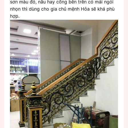
sơn màu đỏ, nâu hay cổng bên trên có mái ngói
nhọn thì dùng cho gia chủ mệnh Hỏa sẽ khá phù
hợp.