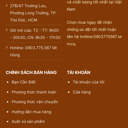
và chất lượng tốt nhất tại Việt
27B/47 Trường Lưu,
Nam
Phường Long Trường, TP.
Thủ Đức, HCM
Chọn mua ngay để nhận
những ưu đãi tốt nhất hoặc
Giờ mở cửa: T2 - T7: 9h00
liên hệ hotline:0903775567
Mr
- 20h30; CN: 8h30 - 17h30
Hùng
Hotline: 0903.775.567 Mr
Hùng
CHÍNH SÁCH BÁN HÀNG
TÀI KHOẢN
Bạn Cần Biết
Tài khoản của tôi
Phương thức thanh toán
Cửa hàng
Phương thức vận chuyển
Hướng dẫn mua hàng
Xuất xứ sản phẩm