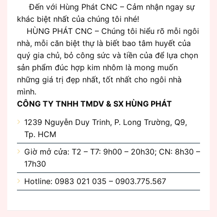
Đến với Hùng Phát CNC – Cảm nhận ngay sự
khác biệt nhất của chúng tôi nhé!
HÙNG PHÁT CNC – Chúng tôi hiểu rõ mỗi ngôi
nhà, mỗi căn biệt thự là biết bao tâm huyết của
quý gia chủ, bỏ công sức và tiền của để lựa chọn
sản phẩm đúc hợp kim nhôm là mong muốn
những giá trị đẹp nhất, tốt nhất cho ngôi nhà
mình.
CÔNG TY TNHH TMDV & SX HÙNG PHÁT
1239 Nguyễn Duy Trinh, P. Long Trường, Q9,
Tp. HCM
Giờ mở cửa: T2 – T7: 9h00 – 20h30; CN: 8h30 –
17h30
Hotline: 0983 021 035 – 0903.775.567