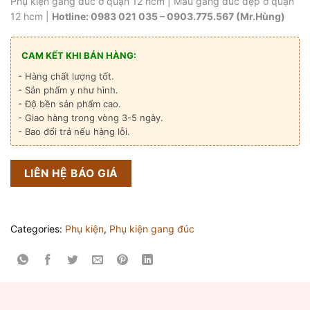
Phụ kiện gang đúc ở quận 12 hcm | Mẫu gang đúc đẹp ở quận
12 hcm |
Hotline: 0983 021 035 – 0903.775.567 (Mr.Hùng)
CAM KẾT KHI BÁN HÀNG:
- Hàng chất lượng tốt.
- Sản phẩm y như hình.
- Độ bền sản phẩm cao.
- Giao hàng trong vòng 3-5 ngày.
- Bao đổi trả nếu hàng lỗi.
LIÊN HỆ BÁO GIÁ
Categories:
Phụ kiện
,
Phụ kiện gang đúc