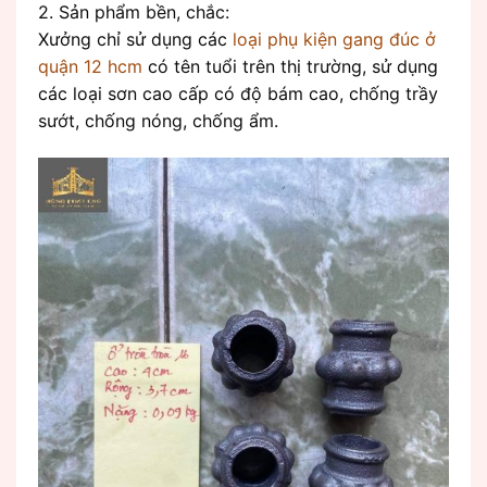
2. Sản phẩm bền, chắc:
Xưởng chỉ sử dụng các
loại phụ kiện gang đúc ở
quận 12 hcm
có tên tuổi trên thị trường, sử dụng
các loại sơn cao cấp có độ bám cao, chống trầy
sướt, chống nóng, chống ẩm.