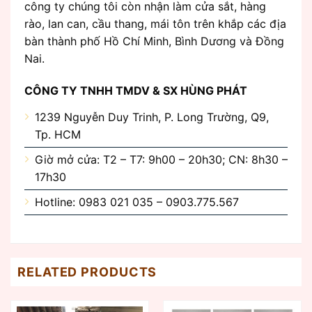
công ty chúng tôi còn nhận làm cửa sắt, hàng
rào, lan can, cầu thang, mái tôn trên khắp các địa
bàn thành phố Hồ Chí Minh, Bình Dương và Đồng
Nai.
CÔNG TY TNHH TMDV & SX HÙNG PHÁT
1239 Nguyễn Duy Trinh, P. Long Trường, Q9,
Tp. HCM
Giờ mở cửa: T2 – T7: 9h00 – 20h30; CN: 8h30 –
17h30
Hotline: 0983 021 035 – 0903.775.567
RELATED PRODUCTS