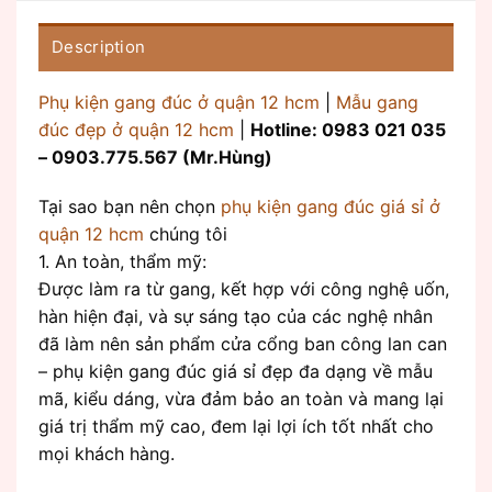
Description
Phụ kiện gang đúc ở quận 12 hcm
|
Mẫu gang
đúc đẹp ở quận 12 hcm
|
Hotline: 0983 021 035
– 0903.775.567 (Mr.Hùng)
Tại sao bạn nên chọn
phụ kiện gang đúc giá sỉ ở
quận 12 hcm
chúng tôi
1. An toàn, thẩm mỹ:
Được làm ra từ gang, kết hợp với công nghệ uốn,
hàn hiện đại, và sự sáng tạo của các nghệ nhân
đã làm nên sản phẩm cửa cổng ban công lan can
– phụ kiện gang đúc giá sỉ đẹp đa dạng về mẫu
mã, kiểu dáng, vừa đảm bảo an toàn và mang lại
giá trị thẩm mỹ cao, đem lại lợi ích tốt nhất cho
mọi khách hàng.