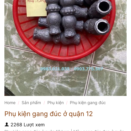
Home
/
Sản phẩm
/
Phụ kiện
/
Phụ kiện gang đúc
Phụ kiện gang đúc ở quận 12
2268 Lượt xem