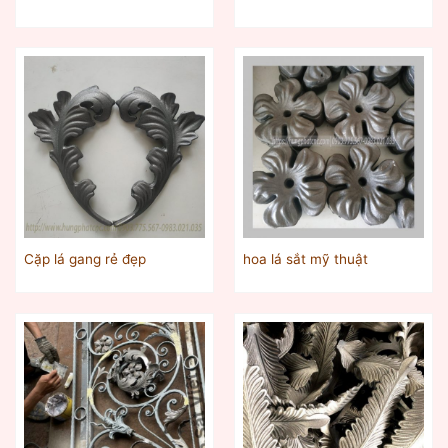
Cặp lá gang rẻ đẹp
hoa lá sắt mỹ thuật