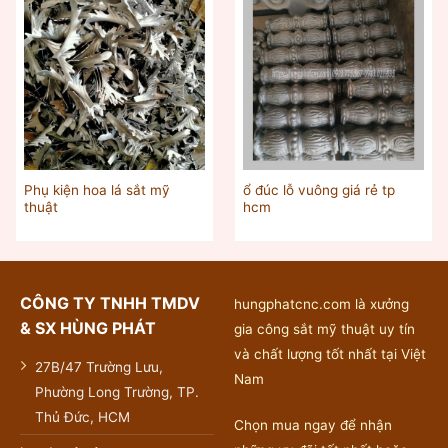
Phụ kiện hoa lá sắt mỹ
ổ đúc lỗ vuông giá rẻ tp
thuật
hcm
CÔNG TY TNHH TMDV
hungphatcnc.com là xưởng
& SX HÙNG PHÁT
gia công sắt mỹ thuật uy tín
và chất lượng tốt nhất tại Việt
27B/47 Trường Lưu,
Nam
Phường Long Trường, TP.
Thủ Đức, HCM
Chọn mua ngay để nhận