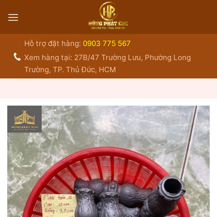
Bỏ
qua
nội
dung
Hỗ trợ đặt hàng:
0903 775 567
Xem hàng tại: 27B/47 Trường Lưu, Phường Long
Trường, TP. Thủ Đức, HCM