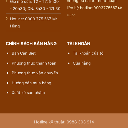
những ưu đãi tốt nhất hoặc
Giờ mở cửa: T2 - T7: 9h00
liên hệ hotline:0903775567
Mr
- 20h30; CN: 8h30 - 17h30
Hùng
Hotline: 0903.775.567 Mr
Hùng
CHÍNH SÁCH BÁN HÀNG
TÀI KHOẢN
Bạn Cần Biết
Tài khoản của tôi
Phương thức thanh toán
Cửa hàng
Phương thức vận chuyển
Hướng dẫn mua hàng
Xuất xứ sản phẩm
Hotline kỹ thuật: 0988 303 914