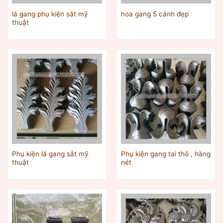
lá gang phụ kiện sắt mỹ
hoa gang 5 cánh đẹp
thuật
Phụ kiện lá gang sắt mỹ
Phụ kiện gang tai thỏ , hàng
thuật
nét