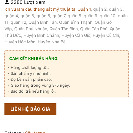
2280 Lượt xem
ịch vụ làm cầu thang sắt mỹ thuật tại Quận 1
, quận 2, quận 3,
quận 4, quận 5, quận 6, quận 7, quận 8, quận 9, quận 10, quận
11, quận 12, Quận Bình Tân, Quận Bình Thạnh, Quận Gò
Vấp, Quận Phú Nhuận, Quận Tân Bình, Quận Tân Phú, Quận
Thủ Đức, Huyện Bình Chánh, Huyện Cần Giờ, Huyện Củ Chi,
Huyện Hóc Môn, Huyện Nhà Bè.
CAM KẾT KHI BÁN HÀNG:
- Hàng chất lượng tốt.
- Sản phẩm y như hình.
- Độ bền sản phẩm cao.
- Giao hàng trong vòng 3-5 ngày.
- Bao đổi trả nếu hàng lỗi.
LIÊN HỆ BÁO GIÁ
Category:
Cầu thang