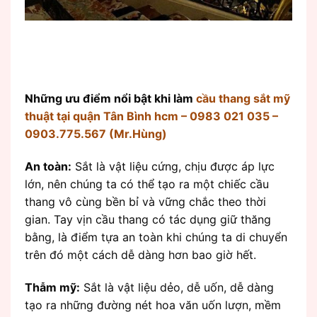
Những ưu điểm nổi bật khi làm
cầu thang sắt mỹ
thuật tại quận Tân Bình hcm – 0983 021 035 –
0903.775.567 (Mr.Hùng)
An toàn:
Sắt là vật liệu cứng, chịu được áp lực
lớn, nên chúng ta có thể tạo ra một chiếc cầu
thang vô cùng bền bỉ và vững chắc theo thời
gian. Tay vịn cầu thang có tác dụng giữ thăng
bằng, là điểm tựa an toàn khi chúng ta di chuyển
trên đó một cách dễ dàng hơn bao giờ hết.
Thẫm mỹ:
Sắt là vật liệu dẻo, dễ uốn, dễ dàng
tạo ra những đường nét hoa văn uốn lượn, mềm