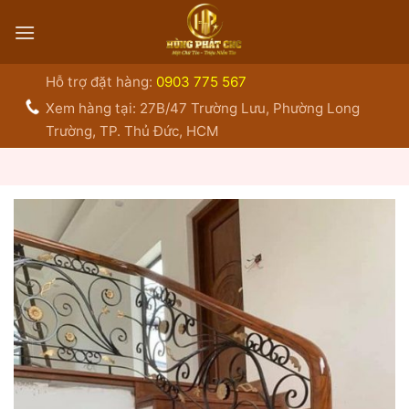
Bỏ
qua
nội
dung
Hỗ trợ đặt hàng:
0903 775 567
Xem hàng tại: 27B/47 Trường Lưu, Phường Long
Trường, TP. Thủ Đức, HCM