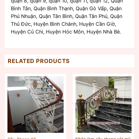
quận 8, quận 9, quận 10, quận 11, quận 12, Quận
Bình Tân, Quận Bình Thạnh, Quận Gò Vấp, Quận
Phú Nhuận, Quận Tân Bình, Quận Tân Phú, Quận
Thủ Đức, Huyện Bình Chánh, Huyện Cần Giờ,
Huyện Củ Chi, Huyện Hóc Môn, Huyện Nhà Bè.
RELATED PRODUCTS
Nhận làm cầu thang sắt mỹ