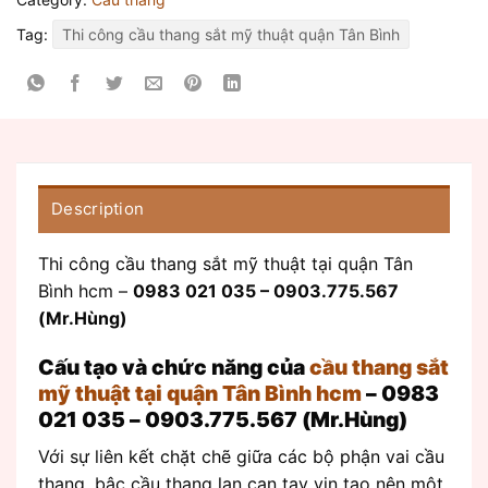
Tag:
Thi công cầu thang sắt mỹ thuật quận Tân Bình
Description
Thi công cầu thang sắt mỹ thuật tại quận Tân
Bình hcm –
0983 021 035 – 0903.775.567
(Mr.Hùng)
Cấu tạo và chức năng của
cầu thang sắt
mỹ thuật tại quận Tân Bình hcm
– 0983
021 035 – 0903.775.567 (Mr.Hùng)
Với sự liên kết chặt chẽ giữa các bộ phận vai cầu
thang, bậc cầu thang lan can tay vịn tạo nên một