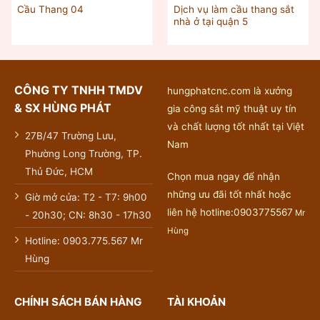
Dịch vụ làm cầu thang sắt
Cầu Thang 04
nhà ở tại quận 5
CÔNG TY TNHH TMDV
hungphatcnc.com là xưởng
& SX HÙNG PHÁT
gia công sắt mỹ thuật uy tín
và chất lượng tốt nhất tại Việt
27B/47 Trường Lưu,
Nam
Phường Long Trường, TP.
Thủ Đức, HCM
Chọn mua ngay để nhận
những ưu đãi tốt nhất hoặc
Giờ mở cửa: T2 - T7: 9h00
liên hệ hotline:0903775567
Mr
- 20h30; CN: 8h30 - 17h30
Hùng
Hotline: 0903.775.567 Mr
Hùng
CHÍNH SÁCH BÁN HÀNG
TÀI KHOẢN