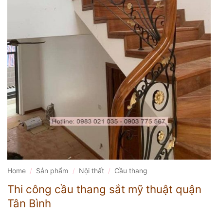
Home
/
Sản phẩm
/
Nội thất
/
Cầu thang
Thi công cầu thang sắt mỹ thuật quận
Tân Bình