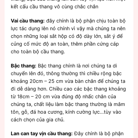
kết cấu cầu thang vô cùng chắc chắn
Vai cầu thang:
đây chính là bộ phận chịu toàn bộ
lực tác dụng lên nó chính vì vậy mà chúng ta nên
chọn những loại sắt hộp có độ dày lớn, sắt ý để
củng cố mức độ an toàn, thêm phần cứng cáp
cho toàn bộ cầu thang.
Bậc thang:
Bậc thang chính là nơi chúng ta di
chuyển lên đó, thông thường thì chiều rộng bậc
khoảng 20cm – 25 cm vừa bàn chân để chúng ta
đi dễ dàng hơn. Chiều cao các bậc thang khoảng
từ 18cm – 20 cm vừa đúng độ nhấc chân của
chúng ta, chất liệu làm bậc thang thường là mâm
tôn, gỗ, đá hoa cương, kính cường lực…tùy vào
cách chọn của gia chủ.
Lan can tay vịn cầu thang:
Đây chính là bộ phận