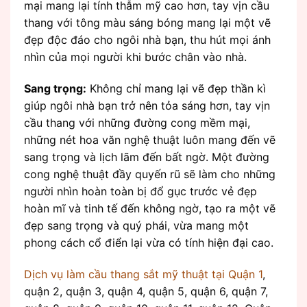
mại mang lại tính thẫm mỹ cao hơn, tay vịn cầu
thang với tông màu sáng bóng mang lại một vẽ
đẹp độc đáo cho ngôi nhà bạn, thu hút mọi ánh
nhìn của mọi người khi bước chân vào nhà.
Sang trọng:
Không chỉ mang lại vẽ đẹp thần kì
giúp ngôi nhà bạn trở nên tỏa sáng hơn, tay vịn
cầu thang với những đường cong mềm mại,
những nét hoa văn nghệ thuật luôn mang đến vẽ
sang trọng và lịch lãm đến bất ngờ. Một đường
cong nghệ thuật đầy quyến rũ sẽ làm cho những
người nhìn hoàn toàn bị đổ gục trước vẻ đẹp
hoàn mĩ và tinh tế đến không ngờ, tạo ra một vẽ
đẹp sang trọng và quý phái, vừa mang một
phong cách cổ điển lại vừa có tính hiện đại cao.
Dịch vụ làm cầu thang sắt mỹ thuật tại Quận 1
,
quận 2, quận 3, quận 4, quận 5, quận 6, quận 7,