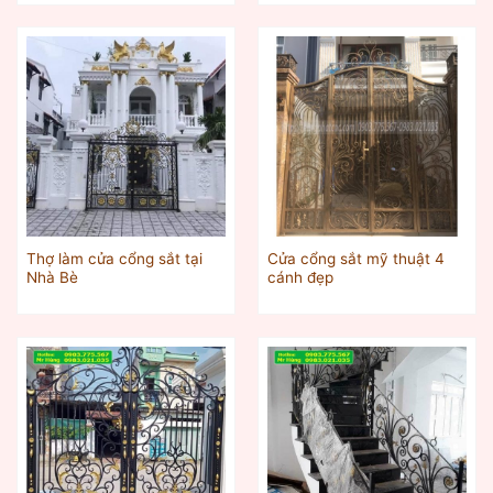
Thợ làm cửa cổng sắt tại
Cửa cổng sắt mỹ thuật 4
Nhà Bè
cánh đẹp