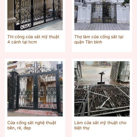
Thi công cửa sắt mỹ thuật
Thợ làm cửa cổng sắt tại
4 cánh tại hcm
quận Tân bình
Cửa cổng sắt nghệ thuật
Làm cửa sắt mỹ thuật cho
bền, rẻ, đẹp
biệt thự