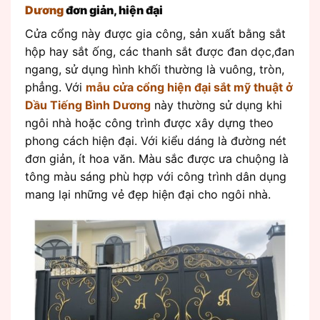
Dương
đơn giản, hiện đại
Cửa cổng này được gia công, sản xuất bằng sắt
hộp hay sắt ống, các thanh sắt được đan dọc,đan
ngang, sử dụng hình khối thường là vuông, tròn,
phẳng. Với
mẫu cửa cổng hiện đại sắt mỹ thuật ở
Dầu Tiếng Bình Dương
này thường sử dụng khi
ngôi nhà hoặc công trình được xây dựng theo
phong cách hiện đại. Với kiểu dáng là đường nét
đơn giản, ít hoa văn. Màu sắc được ưa chuộng là
tông màu sáng phù hợp với công trình dân dụng
mang lại những vẻ đẹp hiện đại cho ngôi nhà.