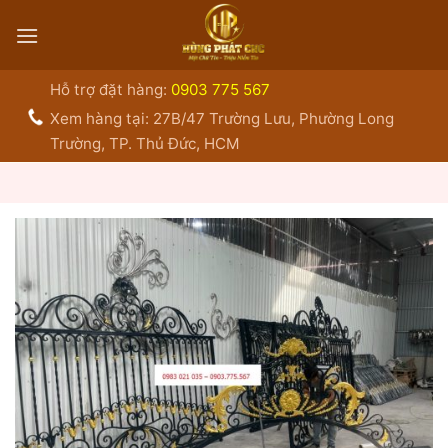
Bỏ
qua
nội
dung
Hỗ trợ đặt hàng:
0903 775 567
Xem hàng tại: 27B/47 Trường Lưu, Phường Long
Trường, TP. Thủ Đức, HCM