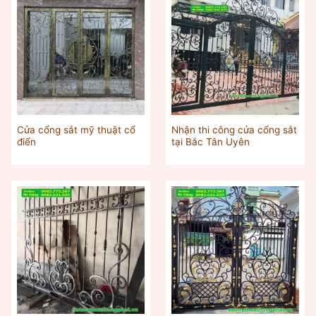
Cửa cổng sắt mỹ thuật cổ
Nhận thi công cửa cổng sắt
điển
tại Bắc Tân Uyên