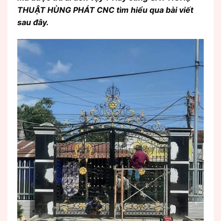
THUẬT HÙNG PHÁT CNC
tìm hiểu qua bài viết
sau đây.