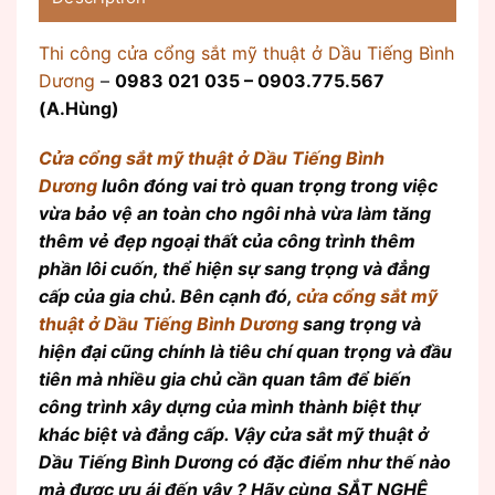
Thi công cửa cổng sắt mỹ thuật ở Dầu Tiếng Bình
Dương
–
0983 021 035 – 0903.775.567
(A.Hùng)
Cửa cổng sắt mỹ thuật
ở Dầu Tiếng Bình
Dương
luôn đóng vai trò quan trọng trong việc
vừa bảo vệ an toàn cho ngôi nhà vừa làm tăng
thêm vẻ đẹp ngoại thất của công trình thêm
phần lôi cuốn, thể hiện sự sang trọng và đẳng
cấp của gia chủ. Bên cạnh đó,
cửa cổng sắt mỹ
thuật ở Dầu Tiếng Bình Dương
sang trọng và
hiện đại cũng chính là tiêu chí quan trọng và đầu
tiên mà nhiều gia chủ cần quan tâm để biến
công trình xây dựng của mình thành biệt thự
khác biệt và đẳng cấp. Vậy cửa sắt mỹ thuật ở
Dầu Tiếng Bình Dương có đặc điểm như thế nào
mà được ưu ái đến vậy ? Hãy cùng
SẮT NGHỆ