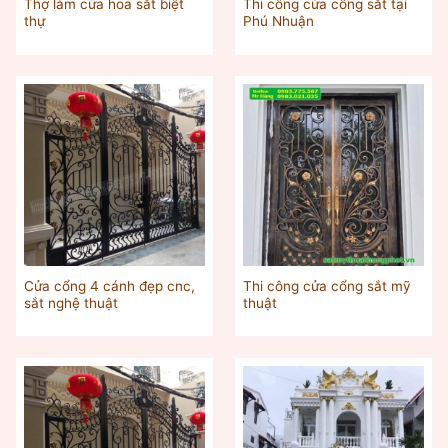
Thợ làm cửa hoa sắt biệt
Thi công cửa cổng sắt tại
thự
Phú Nhuận
Cửa cổng 4 cánh đẹp cnc,
Thi công cửa cổng sắt mỹ
sắt nghệ thuật
thuật