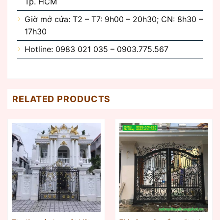
Tp. HCM
Giờ mở cửa: T2 – T7: 9h00 – 20h30; CN: 8h30 –
17h30
Hotline: 0983 021 035 – 0903.775.567
RELATED PRODUCTS