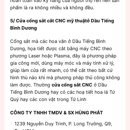
hoàn toàn vào kỹ năng của người thợ rèn nên sản
phẩm là ra không nhiều và không đều.
5/ Cửa cổng sắt cắt CNC mỹ thuậtở Dầu Tiếng
Bình Dương
Cổng sắt mà các hoa văn ở Dầu Tiếng Bình
Dương, họa tiết được cắt bằng máy CNC theo
phương Laser hoặc Plasma, đây là phương pháp
gia công mới, dùng máy móc và máy tính xử lý,
giúp làm cửa rất nhanh, có thể cắt theo bất cứ
hình thù nào khi mà phương pháp thủ công không
làm được. Thường
cửa cổng sắt CNC
ở Dầu
Tiếng Bình Dương hay có các hoạ tiết hoa lá Tứ
Quý hay các con vật trong Tứ Linh
CÔNG TY TNHH TMDV & SX HÙNG PHÁT
1239 Nguyễn Duy Trinh, P. Long Trường, Q9,