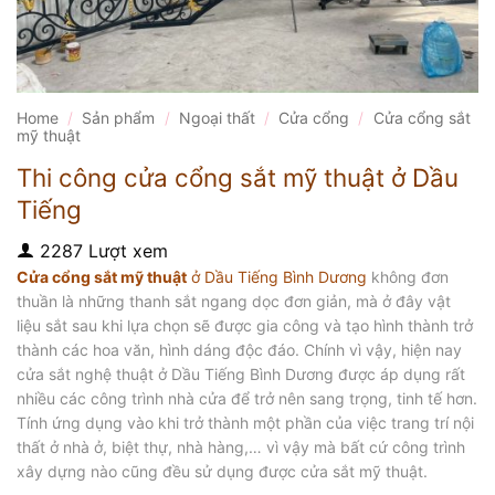
Home
/
Sản phẩm
/
Ngoại thất
/
Cửa cổng
/
Cửa cổng sắt
mỹ thuật
Thi công cửa cổng sắt mỹ thuật ở Dầu
Tiếng
2287 Lượt xem
Cửa cổng sắt mỹ thuật
ở Dầu Tiếng Bình Dương
không đơn
thuần là những thanh sắt ngang dọc đơn giản, mà ở đây vật
liệu sắt sau khi lựa chọn sẽ được gia công và tạo hình thành trở
thành các hoa văn, hình dáng độc đáo. Chính vì vậy, hiện nay
cửa sắt nghệ thuật ở Dầu Tiếng Bình Dương được áp dụng rất
nhiều các công trình nhà cửa để trở nên sang trọng, tinh tế hơn.
Tính ứng dụng vào khi trở thành một phần của việc trang trí nội
thất ở nhà ở, biệt thự, nhà hàng,… vì vậy mà bất cứ công trình
xây dựng nào cũng đều sử dụng được cửa sắt mỹ thuật.