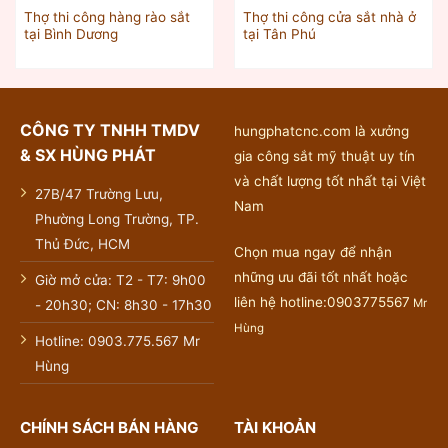
Thợ thi công hàng rào sắt
Thợ thi công cửa sắt nhà ở
tại Bình Dương
tại Tân Phú
CÔNG TY TNHH TMDV
hungphatcnc.com là xưởng
& SX HÙNG PHÁT
gia công sắt mỹ thuật uy tín
và chất lượng tốt nhất tại Việt
27B/47 Trường Lưu,
Nam
Phường Long Trường, TP.
Thủ Đức, HCM
Chọn mua ngay để nhận
những ưu đãi tốt nhất hoặc
Giờ mở cửa: T2 - T7: 9h00
liên hệ hotline:0903775567
Mr
- 20h30; CN: 8h30 - 17h30
Hùng
Hotline: 0903.775.567 Mr
Hùng
CHÍNH SÁCH BÁN HÀNG
TÀI KHOẢN