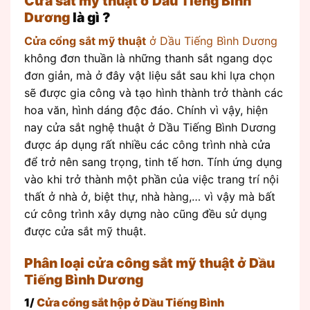
Cửa sắt mỹ thuật ở Dầu Tiếng Bình
Dương
là gì ?
Cửa cổng sắt mỹ thuật
ở Dầu Tiếng Bình Dương
không đơn thuần là những thanh sắt ngang dọc
đơn giản, mà ở đây vật liệu sắt sau khi lựa chọn
sẽ được gia công và tạo hình thành trở thành các
hoa văn, hình dáng độc đáo. Chính vì vậy, hiện
nay cửa sắt nghệ thuật ở Dầu Tiếng Bình Dương
được áp dụng rất nhiều các công trình nhà cửa
để trở nên sang trọng, tinh tế hơn. Tính ứng dụng
vào khi trở thành một phần của việc trang trí nội
thất ở nhà ở, biệt thự, nhà hàng,… vì vậy mà bất
cứ công trình xây dựng nào cũng đều sử dụng
được cửa sắt mỹ thuật.
Phân loại cửa công sắt mỹ thuật ở Dầu
Tiếng Bình Dương
1/
Cửa cổng sắt hộp ở Dầu Tiếng Bình