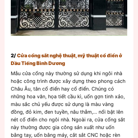
2/
Cửa cổng sắt nghệ thuật, mỹ thuật cổ điển ở
Dầu Tiếng Bình Dương
Mẫu cửa cổng này thường sử dụng khi ngôi nhà
hoặc công trình được xây dựng theo phong cách
Châu Âu, tân cổ điển hay cổ điển. Chúng có
những hoa văn, họa tiết cầu kì, uốn gợn tinh xảo,
màu sắc chủ yếu được sử dụng là màu vàng
đồng, đỏ kim, đen tuyền, nâu thẫm,… nổi bật lên
nét cổ điển cho ngôi nhà. Ngoài ra, cửa cổng sắt
này thường được gia công sản xuất như uốn
bằng tay, uốn bằng máy, cắt sắt CNC hoặc rèn