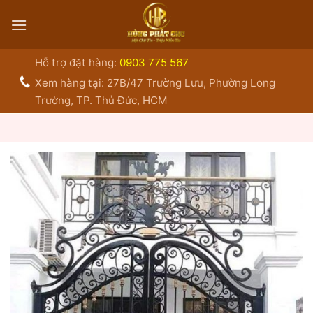
Bỏ
qua
nội
dung
Hỗ trợ đặt hàng:
0903 775 567
Xem hàng tại: 27B/47 Trường Lưu, Phường Long
Trường, TP. Thủ Đức, HCM