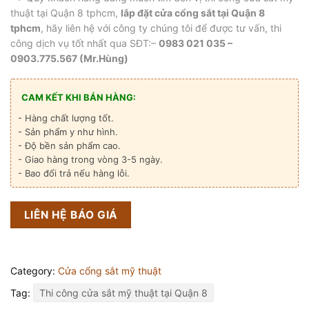
thuật tại Quận 8 tphcm,
lắp đặt cửa cổng sắt tại Quận 8
tphcm
, hãy liên hệ với công ty chúng tôi để được tư vấn, thi
công dịch vụ tốt nhất qua SĐT:–
0983 021 035 –
0903.775.567 (Mr.Hùng)
CAM KẾT KHI BÁN HÀNG:
- Hàng chất lượng tốt.
- Sản phẩm y như hình.
- Độ bền sản phẩm cao.
- Giao hàng trong vòng 3-5 ngày.
- Bao đổi trả nếu hàng lỗi.
LIÊN HỆ BÁO GIÁ
Category:
Cửa cổng sắt mỹ thuật
Tag:
Thi công cửa sắt mỹ thuật tại Quận 8