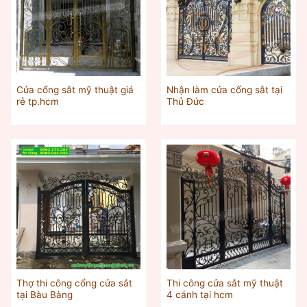
Cửa cổng sắt mỹ thuật giá
Nhận làm cửa cổng sắt tại
rẻ tp.hcm
Thủ Đức
Thợ thi công cổng cửa sắt
Thi công cửa sắt mỹ thuật
tại Bàu Bàng
4 cánh tại hcm