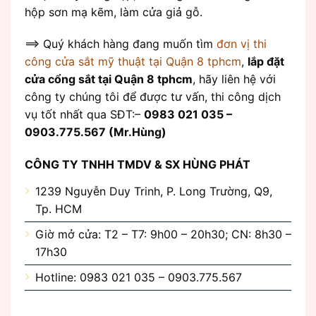
hộp sơn mạ kẽm, làm cửa giả gỗ.
==> Quý khách hàng đang muốn tìm
đơn vị thi
công cửa sắt mỹ thuật tại Quận 8 tphcm
,
lắp đặt
cửa cổng sắt tại Quận 8 tphcm
, hãy liên hệ với
công ty chúng tôi để được tư vấn, thi công dịch
vụ tốt nhất qua SĐT:–
0983 021 035 –
0903.775.567 (Mr.Hùng)
CÔNG TY TNHH TMDV & SX HÙNG PHÁT
1239 Nguyễn Duy Trinh, P. Long Trường, Q9,
Tp. HCM
Giờ mở cửa: T2 – T7: 9h00 – 20h30; CN: 8h30 –
17h30
Hotline: 0983 021 035 – 0903.775.567