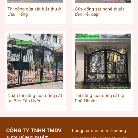
Thi công cửa sắt biệt thự ở
Cửa cổng sắt nghệ thuật
Dầu Tiếng
bền, rẻ, đẹp
Nhận thi công cửa cổng sắt
Thi công cửa cổng sắt tại
tại Bắc Tân Uyên
Phú Nhuận
CÔNG TY TNHH TMDV
hungphatcnc.com là xưởng