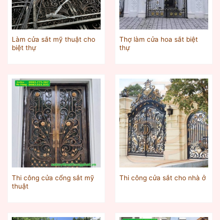
Làm cửa sắt mỹ thuật cho
Thợ làm cửa hoa sắt biệt
biệt thự
thự
Thi công cửa cổng sắt mỹ
Thi công cửa sắt cho nhà ở
thuật