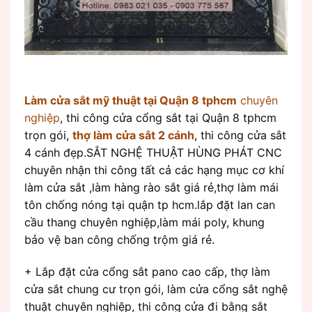
Làm cửa sắt mỹ thuật tại Quận 8 tphcm
chuyên
nghiệp
, thi công cửa cổng sắt tại Quận 8 tphcm
trọn gói,
thợ làm cửa sắt 2 cánh
, thi công cửa sắt
4 cánh đẹp.SẮT NGHỆ THUẬT HÙNG PHÁT CNC
chuyên nhận thi công tất cả các hạng mục cơ khí
làm cửa sắt ,làm hàng rào sắt giá rẻ,thợ làm mái
tôn chống nóng tại quận tp hcm.lắp đặt lan can
cầu thang chuyên nghiệp,làm mái poly, khung
bảo vệ ban công chống trộm giá rẻ.
+ Lắp đặt cửa cổng sắt pano cao cấp, thợ làm
cửa sắt chung cư trọn gói, làm cửa cổng sắt nghệ
thuật chuyên nghiệp, thi công cửa đi bằng sắt