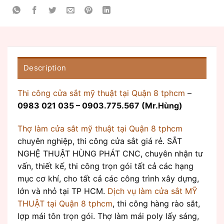
Description
Thi công cửa sắt mỹ thuật tại Quận 8 tphcm
–
0983 021 035 – 0903.775.567 (Mr.Hùng)
Thợ làm cửa sắt mỹ thuật tại Quận 8 tphcm
chuyên nghiệp, thi công cửa sắt giá rẻ. SẮT
NGHỆ THUẬT HÙNG PHÁT CNC, chuyên nhận tư
vấn, thiết kế, thi công trọn gói tất cả các hạng
mục cơ khí, cho tất cả các công trình xây dựng,
lớn và nhỏ tại TP HCM.
Dịch vụ làm cửa sắt MỸ
THUẬT tại Quận 8 tphcm
, thi công hàng rào sắt,
lợp mái tôn trọn gói. Thợ làm mái poly lấy sáng,