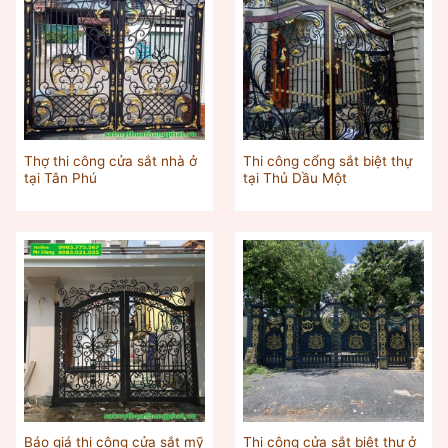
Thợ thi công cửa sắt nhà ở
Thi công cổng sắt biệt thự
tại Tân Phú
tại Thủ Dầu Một
Báo giá thi công cửa sắt mỹ
Thi công cửa sắt biệt thự ở