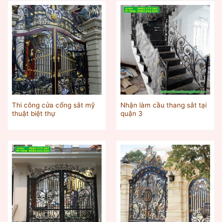
Thi công cửa cổng sắt mỹ
Nhận làm cầu thang sắt tại
thuật biệt thự
quận 3