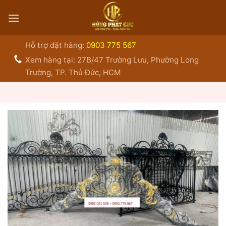
Bỏ
qua
nội
dung
Hỗ trợ đặt hàng:
0903 775 567
Xem hàng tại: 27B/47 Trường Lưu, Phường Long
Trường, TP. Thủ Đức, HCM