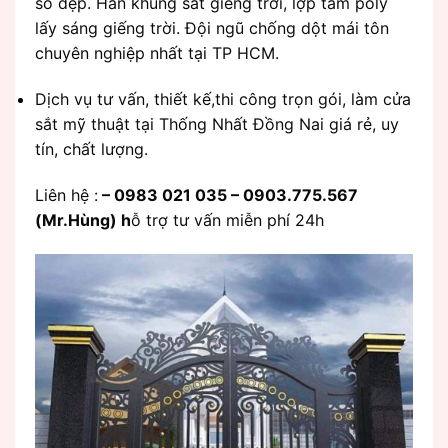
sổ đẹp. Hàn khung sắt giếng trời, lợp tấm poly
lấy sáng giếng trời. Đội ngũ chống dột mái tôn
chuyên nghiệp nhất tại TP HCM.
Dịch vụ tư vấn, thiết kế,thi công trọn gói, làm cửa
sắt mỹ thuật tại Thống Nhất Đồng Nai giá rẻ, uy
tín, chất lượng.
Liên hệ :
– 0983 021 035 – 0903.775.567
(Mr.Hùng) h
ỗ trợ tư vấn miễn phí 24h