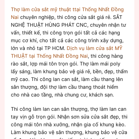
Thợ làm cửa sắt mỹ thuật ttại Thống Nhất Đồng
Nai
chuyên nghiệp, thi công cửa sắt giá rẻ. SẮT
NGHỆ THUẬT HÙNG PHÁT CNC, chuyên nhận tư
vấn, thiết kế, thi công trọn gói tất cả các hạng
mục cơ khí, cho tất cả các công trình xây dựng,
lớn và nhỏ tại TP HCM.
Dịch vụ làm cửa sắt MỸ
THUẬT tại Thống Nhất Đồng Nai
, thi công hàng
rào sắt, lợp mái tôn trọn gói. Thợ làm mái poly
lấy sáng, làm khung bảo vệ giá rẻ, bền, đẹp, thẩm
mỹ cao. Thi công lan can sắt, làm cầu thang lên
sân thượng, đội thợ làm cầu thang thoát hiểm
cho nhà cao tầng, nhà chung cư, khách sạn.
Thi công làm lan can sân thượng, thợ làm lan can
tay vịn gỗ trọn gói. Nhận sơn sửa cửa sắt đẹp, thi
công mái tôn nhà xưởng, nhận gia cố khung kèo.
Làm khung bảo vệ sân thượng, khung bảo vệ cửa