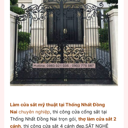
Làm cửa sắt mỹ thuật tại Thống Nhất Đồng
Nai
chuyên nghiệp
, thi công cửa cổng sắt tại
Thống Nhất Đồng Nai trọn gói,
thợ làm cửa sắt 2
cánh
, thi công cửa sắt 4 cánh đẹp.SẮT NGHỆ