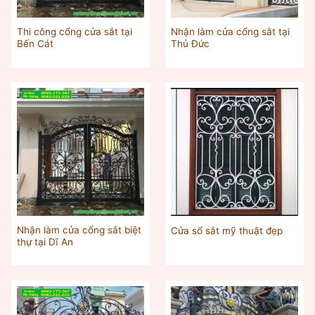
Thi công cổng cửa sắt tại
Nhận làm cửa cổng sắt tại
Bến Cát
Thủ Đức
Nhận làm cửa cổng sắt biệt
Cửa sổ sắt mỹ thuật đẹp
thự tại Dĩ An