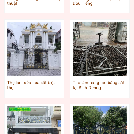
thuật
Dầu Tiếng
Thợ làm cửa hoa sắt biệt
Thợ làm hàng rào bằng sắt
thự
tại Bình Dương