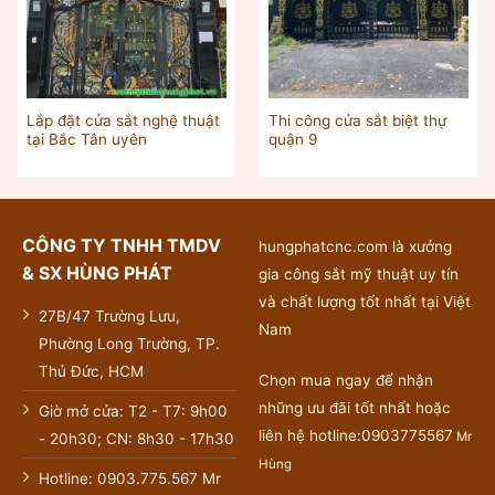
Lắp đặt cửa sắt nghệ thuật
Thi công cửa sắt biệt thự
tại Bắc Tân uyên
quận 9
CÔNG TY TNHH TMDV
hungphatcnc.com là xưởng
& SX HÙNG PHÁT
gia công sắt mỹ thuật uy tín
và chất lượng tốt nhất tại Việt
27B/47 Trường Lưu,
Nam
Phường Long Trường, TP.
Thủ Đức, HCM
Chọn mua ngay để nhận
những ưu đãi tốt nhất hoặc
Giờ mở cửa: T2 - T7: 9h00
liên hệ hotline:0903775567
Mr
- 20h30; CN: 8h30 - 17h30
Hùng
Hotline: 0903.775.567 Mr