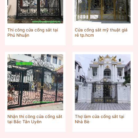
Thi công cửa cổng sắt tại
Cửa cổng sắt mỹ thuật giá
Phú Nhuận
rẻ tp.hcm
Nhận thi công cửa cổng sắt
Thợ làm cửa cổng sắt tại
tại Bắc Tân Uyên
Nhà Bè