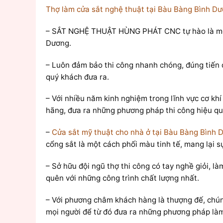
Thợ làm cửa sắt nghệ thuật tại Bàu Bàng Bình D
– SẮT NGHỆ THUẬT HÙNG PHÁT CNC tự hào là mộ
Dương.
– Luôn đảm bảo thi công nhanh chóng, đúng tiến 
quý khách đưa ra.
– Với nhiều năm kinh nghiệm trong lĩnh vực cơ khí
hãng, đưa ra những phương pháp thi công hiệu quả,
–
Cửa sắt mỹ thuật cho nhà ở tại Bàu Bàng Bình 
cổng sắt là một cách phối màu tinh tế, mang lại s
– Sở hữu đội ngũ thợ thi công có tay nghề giỏi, 
quên với những công trình chất lượng nhất.
– Với phương châm khách hàng là thượng đế, chún
mọi người để từ đó đưa ra những phương pháp làm