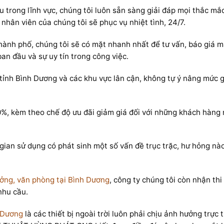
ầu trong lĩnh vực, chúng tôi luôn sẵn sàng giải đáp mọi thắc m
gũ nhân viên của chúng tôi sẽ phục vụ nhiệt tình, 24/7.
hành phố, chúng tôi sẽ có mặt nhanh nhất để tư vấn, báo giá m
an đầu và sự uy tín trong công việc.
n tỉnh Bình Dương và các khu vực lân cận, không tự ý nâng mức
10%, kèm theo chế độ ưu đãi giảm giá đối với những khách hàng
gian sử dụng có phát sinh một số vấn đề trục trặc, hư hỏng nào
ưởng, văn phòng tại Bình Dương
, công ty chúng tôi còn nhận th
nhu cầu.
h Dương
là các thiết bị ngoài trời luôn phải chịu ảnh hưởng trực 