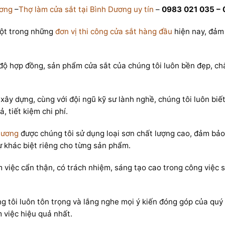
ương
–
Thợ làm cửa sắt tại Bình Dương uy tín
–
0983 021 035 – 
t trong những
đơn vị thi công cửa sắt hàng đầu
hiện nay, đảm 
độ hợp đồng, sản phẩm cửa sắt của chúng tôi luôn bền đẹp, c
 xây dựng, cùng với đội ngũ kỹ sư lành nghề, chúng tôi luôn bi
 tiết kiệm chi phí.
Dương
được chúng tôi sử dụng loại sơn chất lượng cao, đảm bảo
ự khác biệt riêng cho từng sản phẩm.
làm việc cẩn thận, có trách nhiệm, sáng tạo cao trong công việ
g tôi luôn tôn trọng và lắng nghe mọi ý kiến đóng góp của qu
 việc hiệu quả nhất.