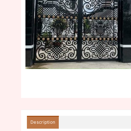
Description