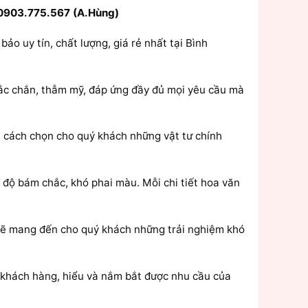
0903.775.567 (A.Hùng)
bảo uy tín, chất lượng, giá rẻ nhất tại Bình
hắc chắn, thẫm mỹ, đáp ứng đầy đủ mọi yêu cầu mà
ết cách chọn cho quý khách những vật tư chính
 độ bám chắc, khó phai màu. Mỗi chi tiết hoa văn
c sẽ mang đến cho quý khách những trải nghiệm khó
ý khách hàng, hiểu và nắm bắt được nhu cầu của