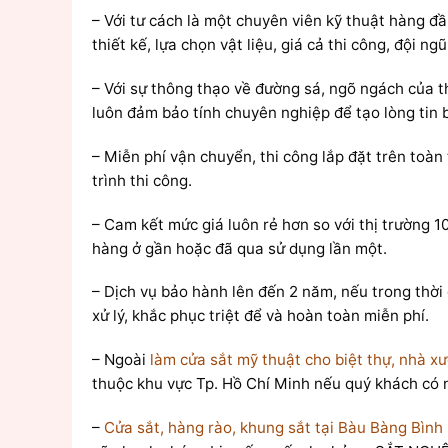
– Với tư cách là một chuyên viên kỹ thuật hàng đ
thiết kế, lựa chọn vật liệu, giá cả thi công, đội n
– Với sự thông thạo về đường sá, ngõ ngách của t
luôn đảm bảo tính chuyên nghiệp để tạo lòng tin b
– Miễn phí vận chuyển, thi công lắp đặt trên toà
trình thi công.
– Cam kết mức giá luôn rẻ hơn so với thị trường 
hàng ở gần hoặc đã qua sử dụng lần một.
– Dịch vụ bảo hành lên đến 2 năm, nếu trong thời 
xử lý, khắc phục triệt để và hoàn toàn miễn phí.
– Ngoài
làm cửa sắt mỹ thuật cho biệt thự, nhà x
thuộc khu vực Tp. Hồ Chí Minh nếu quý khách có 
–
Cửa sắt, hàng rào, khung sắt tại Bàu Bàng Bìn