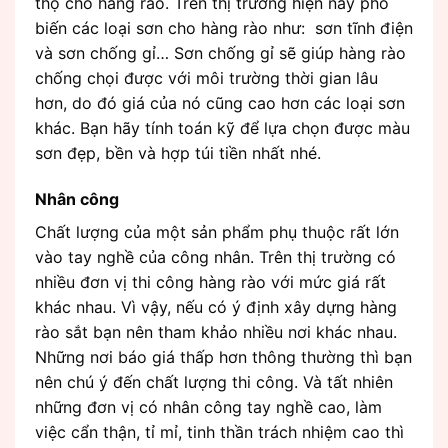
thọ cho hàng rào. Trên thị trường hiện nay phổ
biến các loại sơn cho hàng rào như: sơn tĩnh điện
và sơn chống gỉ… Sơn chống gỉ sẽ giúp hàng rào
chống chọi được với môi trường thời gian lâu
hơn, do đó giá của nó cũng cao hơn các loại sơn
khác. Bạn hãy tính toán kỹ để lựa chọn được màu
sơn đẹp, bền và hợp túi tiền nhất nhé.
Nhân công
Chất lượng của một sản phẩm phụ thuộc rất lớn
vào tay nghề của công nhân. Trên thị trường có
nhiều đơn vị thi công hàng rào với mức giá rất
khác nhau. Vì vậy, nếu có ý định xây dựng hàng
rào sắt bạn nên tham khảo nhiều nơi khác nhau.
Những nơi báo giá thấp hơn thông thường thì bạn
nên chú ý đến chất lượng thi công. Và tất nhiên
những đơn vị có nhân công tay nghề cao, làm
việc cẩn thận, tỉ mỉ, tinh thần trách nhiệm cao thì