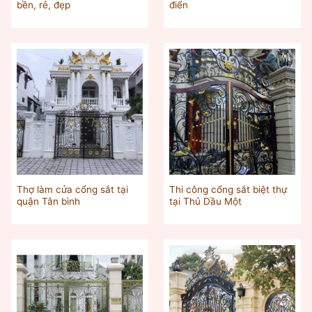
bền, rẻ, đẹp
điển
Thợ làm cửa cổng sắt tại
Thi công cổng sắt biệt thự
quận Tân bình
tại Thủ Dầu Một