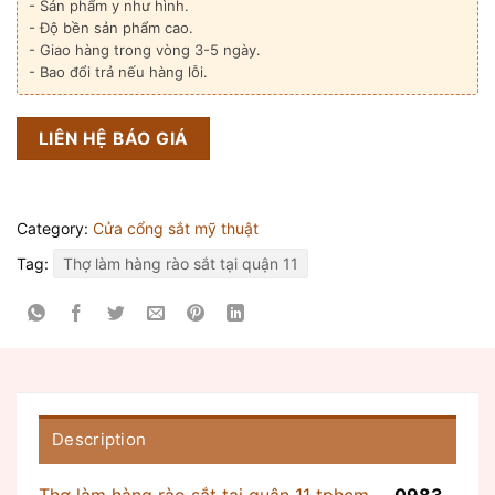
- Sản phẩm y như hình.
- Độ bền sản phẩm cao.
- Giao hàng trong vòng 3-5 ngày.
- Bao đổi trả nếu hàng lỗi.
LIÊN HỆ BÁO GIÁ
Category:
Cửa cổng sắt mỹ thuật
Tag:
Thợ làm hàng rào sắt tại quận 11
Description
Thợ làm hàng rào sắt tại quận 11 tphcm
–
0983