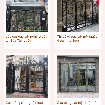
Lắp đặt cửa sắt nghệ thuật
Thi công cửa sắt mỹ thuật
tại Bắc Tân uyên
4 cánh tại hcm
Cửa cổng sắt nghệ thuật
Cửa cổng sắt mỹ thuật cổ