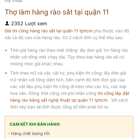
mỹ thuật
Thợ làm hàng rào sắt tại quận 11
2352 Lượt xem
Giá thi công hàng rào sắt tại quận 11 tphcm
phụ thuộc vào độ
dài và độ cao của hàng rào. Có 2 cách tính cụ thể như sau:
Tính giá hàng rào theo mét thẳng: lấy đơn giá 1m hàng rào
nhân với tổng mét chạy dài. Tùy theo loại hàng rào sẽ có
những mức giá khác nhau
Tính theo m2 và các vật tư, phụ kiện thi công: lấy đơn giá
m2 nhân với tổng diện tích, bên cạnh đó tính đơn giá của
các vật liệu phụ kiện thi công đi kèm như các trụ, các loại
hoa văn. Đồng thời cộng chi phí nhân công
thi công lắp đặt
hàng rào bằng sắt nghệ thuật tại quận 11 tphcm
. Với cách
tính này bạn sẽ tính được tổng số tiền phải bỏ ra.
CAM KẾT KHI BÁN HÀNG:
- Hàng chất lượng tốt.