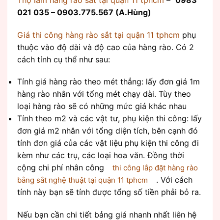
021 035 – 0903.775.567 (A.Hùng)
Giá thi công hàng rào sắt tại quận 11 tphcm
phụ
thuộc vào độ dài và độ cao của hàng rào. Có 2
cách tính cụ thể như sau:
Tính giá hàng rào theo mét thẳng: lấy đơn giá 1m
hàng rào nhân với tổng mét chạy dài. Tùy theo
loại hàng rào sẽ có những mức giá khác nhau
Tính theo m2 và các vật tư, phụ kiện thi công: lấy
đơn giá m2 nhân với tổng diện tích, bên cạnh đó
tính đơn giá của các vật liệu phụ kiện thi công đi
kèm như các trụ, các loại hoa văn. Đồng thời
cộng chi phí nhân công
thi công lắp đặt hàng rào
. Với cách
bằng sắt nghệ thuật tại quận 11 tphcm
tính này bạn sẽ tính được tổng số tiền phải bỏ ra.
Nếu bạn cần chi tiết bảng giá nhanh nhất liên hệ