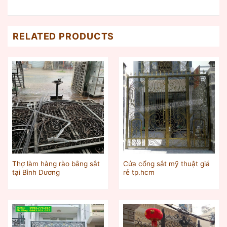
RELATED PRODUCTS
Thợ làm hàng rào bằng sắt
Cửa cổng sắt mỹ thuật giá
tại Bình Dương
rẻ tp.hcm