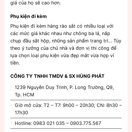
giá của họ sẽ cao hơn.
Phụ kiện đi kèm
Phụ kiện đi kèm hàng rào sắt có nhiều loại với
các mức giá khác nhau như chông ba lá, nắp
chụp đầu sắt hộp, những sản phẩm trang trí… Tùy
theo ý tưởng của chủ nhà và đơn vị thi công để
lựa chọn loại phụ kiện vừa đẹp mắt vừa hợp ví
tiền.
CÔNG TY TNHH TMDV & SX HÙNG PHÁT
1239 Nguyễn Duy Trinh, P. Long Trường, Q9,
Tp. HCM
Giờ mở cửa: T2 – T7: 9h00 – 20h30; CN: 8h30 –
17h30
Hotline: 0983 021 035 – 0903.775.567