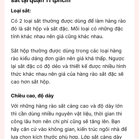
sắt tại quận 11 tphcm
Loại sắt:
Có 2 loại sắt thường được dùng để làm hàng rào
đó là sắt hộp và sắt đặc. Mỗi loại có những đặc
tính khác nhau nên giá cũng khác nhau.
Sắt hộp thường được dùng trong các loại hàng
rào kiểu dáng đơn giản nên giá khá thấp. Ngược
lại sắt đặc có độ dẻo và thiết kế được nhiều hình
thức khác nhau nên giá của hàng rào sắt đặc sẽ
cao hơn sắt hộp.
Chiều cao, độ dày
Với những hàng rào sắt càng cao và độ dày lớn
thì cần dùng nhiều nguyên vật liệu, thời gian thi
công lâu hơn nên chi phí cũng sẽ tăng lên. Bạn
hãy căn cứ vào không gian, kiến trúc ngôi nhà để
lựa chọn kích thước phù hợp. Lớp sắt càng dày