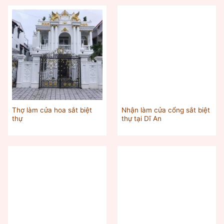
Thợ làm cửa hoa sắt biệt
Nhận làm cửa cổng sắt biệt
thự
thự tại Dĩ An