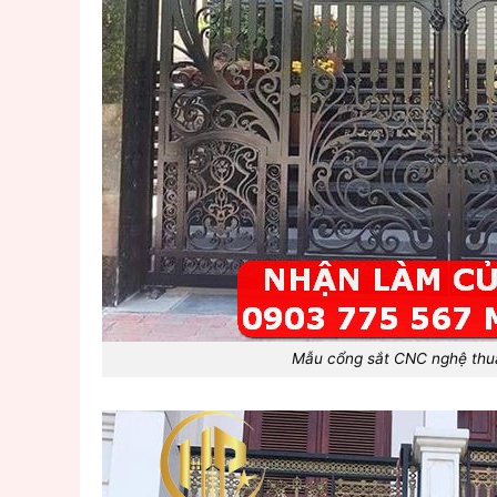
Mẫu cổng sắt CNC nghệ thu