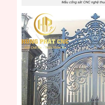
Mẫu cổng sắt CNC nghệ thu