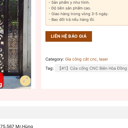
- Sản phẩm y như hình.
- Độ bền sản phẩm cao.
- Giao hàng trong vòng 3-5 ngày.
- Bao đổi trả nếu hàng lỗi.
LIÊN HỆ BÁO GIÁ
Category:
Gia công cắt cnc, laser
Tag:
【#1】Cửa cổng CNC Biên Hòa Đồng 
775.567 Mr.Hùng