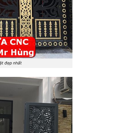
ật đẹp nhất