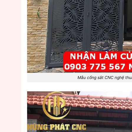
Mẫu cổng sắt CNC nghệ thu