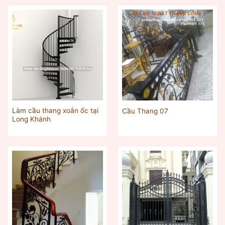
Làm cầu thang xoắn ốc tại
Cầu Thang 07
Long Khánh