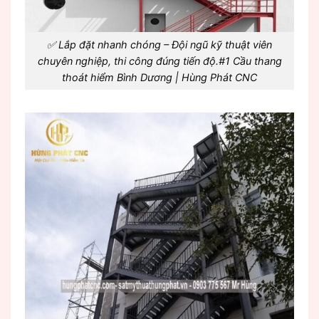
✅ Lắp đặt nhanh chóng – Đội ngũ kỹ thuật viên
chuyên nghiệp, thi công đúng tiến độ.#1 Cầu thang
thoát hiểm Bình Dương | Hùng Phát CNC