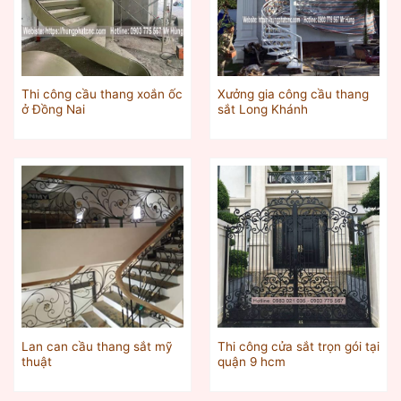
Thi công cầu thang xoắn ốc
Xưởng gia công cầu thang
ở Đồng Nai
sắt Long Khánh
Lan can cầu thang sắt mỹ
Thi công cửa sắt trọn gói tại
thuật
quận 9 hcm