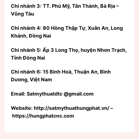
Chi nhánh 3: TT. Phú Mỹ, Tân Thành, Bà Rịa –
Vũng Tàu
Chi nhánh 4: 80 Hồng Thập Tự, Xuân An, Long
Khánh, Đồng Nai
Chi nhánh 5: Ấp 3 Long Thọ, huyện Nhơn Trạch,
Tỉnh Đồng Nai
Chi nhánh 6: 15 Bình Hoà, Thuận An, Bình
Dương, Việt Nam
Email: Satmythuatdtc @gmail.com
Website: http://satmythuathungphat.vn/ –
https://hungphatcnc.com