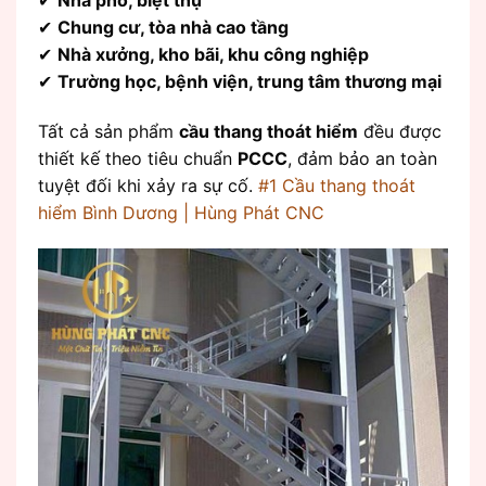
✔
Chung cư, tòa nhà cao tầng
✔
Nhà xưởng, kho bãi, khu công nghiệp
✔
Trường học, bệnh viện, trung tâm thương mại
Tất cả sản phẩm
cầu thang thoát hiểm
đều được
thiết kế theo tiêu chuẩn
PCCC
, đảm bảo an toàn
tuyệt đối khi xảy ra sự cố.
#1 Cầu thang thoát
hiểm Bình Dương | Hùng Phát CNC