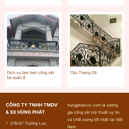
Dịch vụ làm ban công sắt
Cầu Thang 09
tại quận 8
CÔNG TY TNHH TMDV
hungphatcnc.com là xưởng
& SX HÙNG PHÁT
gia công sắt mỹ thuật uy tín
và chất lượng tốt nhất tại Việt
27B/47 Trường Lưu,
Nam