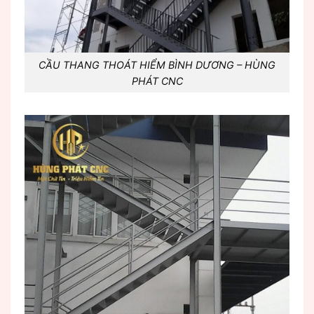
CẦU THANG THOÁT HIỂM BÌNH DƯƠNG – HÙNG
PHÁT CNC