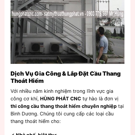
Dịch Vụ Gia Công & Lắp Đặt Cầu Thang
Thoát Hiểm
Với nhiều năm kinh nghiệm trong lĩnh vực gia
công cơ khí,
HÙNG PHÁT CNC
tự hào là đơn vị
thi công cầu thang thoát hiểm chuyên nghiệp
tại
Bình Dương. Chúng tôi cung cấp các loại cầu
thang thoát hiểm cho:
✔
Nhà phố, biệt thự