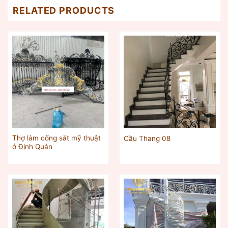
RELATED PRODUCTS
Thợ làm cổng sắt mỹ thuật
Cầu Thang 08
ở Định Quán