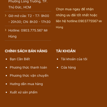
Phường Long Trường, TP.
Thủ Đức, HCM
Chọn mua ngay để nhận
những ưu đãi tốt nhất hoặc
Giờ mở cửa: T2 - T7: 9h00
liên hệ hotline:0903775567
Mr
- 20h30; CN: 8h30 - 17h30
Hùng
Hotline: 0903.775.567 Mr
Hùng
CHÍNH SÁCH BÁN HÀNG
TÀI KHOẢN
Bạn Cần Biết
Tài khoản của tôi
Phương thức thanh toán
Cửa hàng
Phương thức vận chuyển
Hướng dẫn mua hàng
Xuất xứ sản phẩm