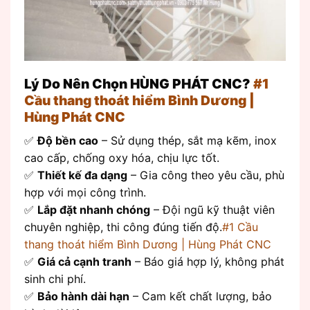
Lý Do Nên Chọn HÙNG PHÁT CNC?
#1
Cầu thang thoát hiểm Bình Dương |
Hùng Phát CNC
✅
Độ bền cao
– Sử dụng thép, sắt mạ kẽm, inox
cao cấp, chống oxy hóa, chịu lực tốt.
✅
Thiết kế đa dạng
– Gia công theo yêu cầu, phù
hợp với mọi công trình.
✅
Lắp đặt nhanh chóng
– Đội ngũ kỹ thuật viên
chuyên nghiệp, thi công đúng tiến độ.
#1 Cầu
thang thoát hiểm Bình Dương | Hùng Phát CNC
✅
Giá cả cạnh tranh
– Báo giá hợp lý, không phát
sinh chi phí.
✅
Bảo hành dài hạn
– Cam kết chất lượng, bảo