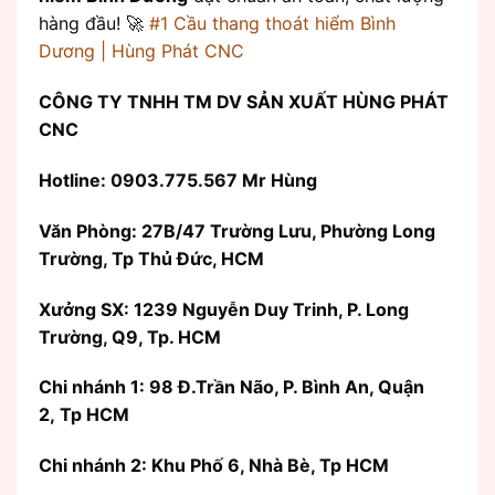
hàng đầu! 🚀
#1 Cầu thang thoát hiểm Bình
Dương | Hùng Phát CNC
CÔNG TY TNHH TM DV SẢN XUẤT HÙNG PHÁT
CNC
Hotline: 0903.775.567 Mr Hùng
Văn Phòng:
27B/47 Trường Lưu, Phường Long
Trường, Tp Thủ Đức, HCM
Xưởng SX: 1239 Nguyễn Duy Trinh, P. Long
Trường, Q9, Tp. HCM
Chi nhánh 1: 98 Đ.Trần Não, P. Bình An, Quận
2, Tp HCM
Chi nhánh 2: Khu Phố 6, Nhà Bè, Tp HCM