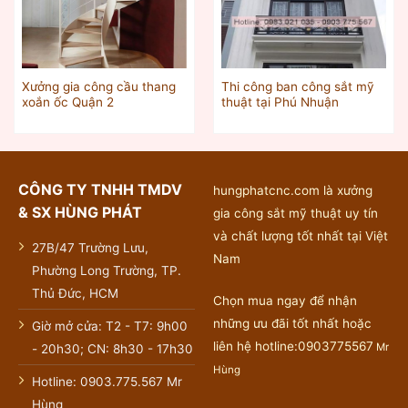
Xưởng gia công cầu thang
Thi công ban công sắt mỹ
xoắn ốc Quận 2
thuật tại Phú Nhuận
CÔNG TY TNHH TMDV
hungphatcnc.com là xưởng
& SX HÙNG PHÁT
gia công sắt mỹ thuật uy tín
và chất lượng tốt nhất tại Việt
27B/47 Trường Lưu,
Nam
Phường Long Trường, TP.
Thủ Đức, HCM
Chọn mua ngay để nhận
những ưu đãi tốt nhất hoặc
Giờ mở cửa: T2 - T7: 9h00
liên hệ hotline:0903775567
Mr
- 20h30; CN: 8h30 - 17h30
Hùng
Hotline: 0903.775.567 Mr
Hùng