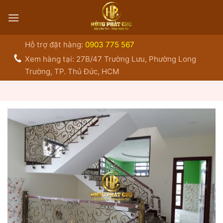
Bỏ
qua
nội
dung
Hỗ trợ đặt hàng:
0903 775 567
Xem hàng tại: 27B/47 Trường Lưu, Phường Long
Trường, TP. Thủ Đức, HCM