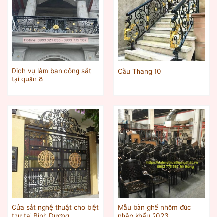
Dịch vụ làm ban công sắt
Cầu Thang 10
tại quận 8
Cửa sắt nghệ thuật cho biệt
Mẫu bàn ghế nhôm đúc
thự tại Bình Dương
nhập khẩu 2023