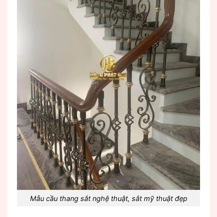
Mẫu cầu thang sắt nghệ thuật, sắt mỹ thuật đẹp