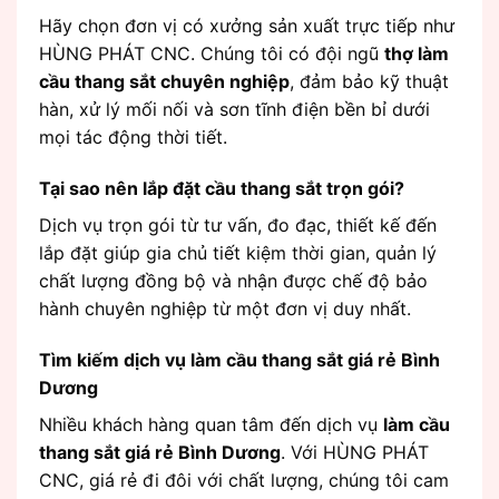
Hãy chọn đơn vị có xưởng sản xuất trực tiếp như
HÙNG PHÁT CNC. Chúng tôi có đội ngũ
thợ làm
cầu thang sắt chuyên nghiệp
, đảm bảo kỹ thuật
hàn, xử lý mối nối và sơn tĩnh điện bền bỉ dưới
mọi tác động thời tiết.
Tại sao nên lắp đặt cầu thang sắt trọn gói?
Dịch vụ trọn gói từ tư vấn, đo đạc, thiết kế đến
lắp đặt giúp gia chủ tiết kiệm thời gian, quản lý
chất lượng đồng bộ và nhận được chế độ bảo
hành chuyên nghiệp từ một đơn vị duy nhất.
Tìm kiếm dịch vụ làm cầu thang sắt giá rẻ Bình
Dương
Nhiều khách hàng quan tâm đến dịch vụ
làm cầu
thang sắt giá rẻ Bình Dương
. Với HÙNG PHÁT
CNC, giá rẻ đi đôi với chất lượng, chúng tôi cam