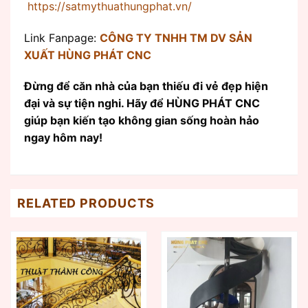
https://satmythuathungphat.vn/
Link Fanpage:
CÔNG TY TNHH TM DV SẢN
XUẤT HÙNG PHÁT CNC
Đừng để căn nhà của bạn thiếu đi vẻ đẹp hiện
đại và sự tiện nghi. Hãy để HÙNG PHÁT CNC
giúp bạn kiến tạo không gian sống hoàn hảo
ngay hôm nay!
RELATED PRODUCTS