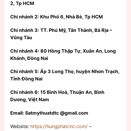
2, Tp HCM
Chi nhánh 2: Khu Phố 6, Nhà Bè, Tp HCM
Chi nhánh 3: TT. Phú Mỹ, Tân Thành, Bà Rịa –
Vũng Tàu
Chi nhánh 4: 80 Hồng Thập Tự, Xuân An, Long
Khánh, Đồng Nai
Chi nhánh 5: Ấp 3 Long Thọ, huyện Nhơn Trạch,
Tỉnh Đồng Nai
Chi nhánh 6: 15 Bình Hoà, Thuận An, Bình
Dương, Việt Nam
Email: Satmythuatdtc @gmail.com
Website:
https://hungphatcnc.com/
–