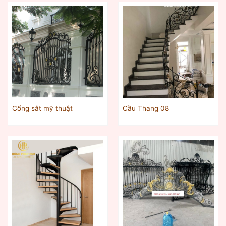
Cổng sắt mỹ thuật
Cầu Thang 08