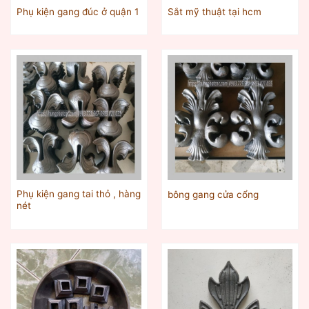
Phụ kiện gang đúc ở quận 1
Sắt mỹ thuật tại hcm
Phụ kiện gang tai thỏ , hàng
bông gang cửa cổng
nét