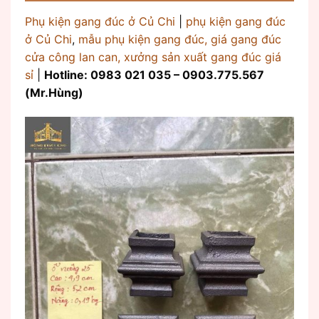
Phụ kiện gang đúc ở Củ Chi
|
phụ kiện gang đúc
ở Củ Chi
,
mẫu phụ kiện gang đúc, giá gang đúc
cửa công lan can, xưởng sản xuất gang đúc giá
sỉ
|
Hotline: 0983 021 035 – 0903.775.567
(Mr.Hùng)