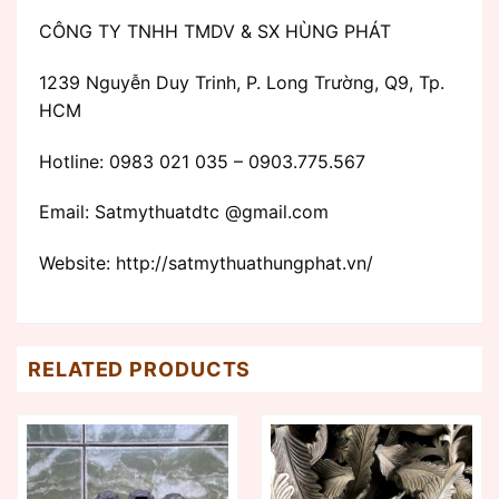
CÔNG TY TNHH TMDV & SX HÙNG PHÁT
1239 Nguyễn Duy Trinh, P. Long Trường, Q9, Tp.
HCM
Hotline: 0983 021 035 – 0903.775.567
Email: Satmythuatdtc @gmail.com
Website: http://satmythuathungphat.vn/
RELATED PRODUCTS