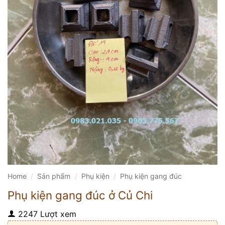
Home
/
Sản phẩm
/
Phụ kiện
/
Phụ kiện gang đúc
Phụ kiện gang đúc ở Củ Chi
2247 Lượt xem