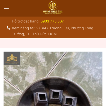
Bỏ
qua
nội
dung
Hỗ trợ đặt hàng:
0903 775 567
Xem hàng tại: 27B/47 Trường Lưu, Phường Long
Trường, TP. Thủ Đức, HCM