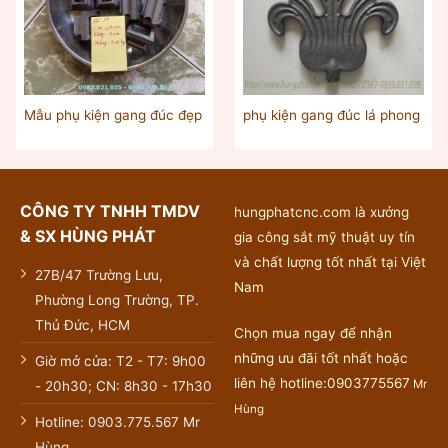
Mẫu phụ kiện gang đúc đẹp
phụ kiện gang đúc lá phong
CÔNG TY TNHH TMDV
hungphatcnc.com là xưởng
& SX HÙNG PHÁT
gia công sắt mỹ thuật uy tín
và chất lượng tốt nhất tại Việt
27B/47 Trường Lưu,
Nam
Phường Long Trường, TP.
Thủ Đức, HCM
Chọn mua ngay để nhận
những ưu đãi tốt nhất hoặc
Giờ mở cửa: T2 - T7: 9h00
liên hệ hotline:0903775567
Mr
- 20h30; CN: 8h30 - 17h30
Hùng
Hotline: 0903.775.567 Mr
Hùng