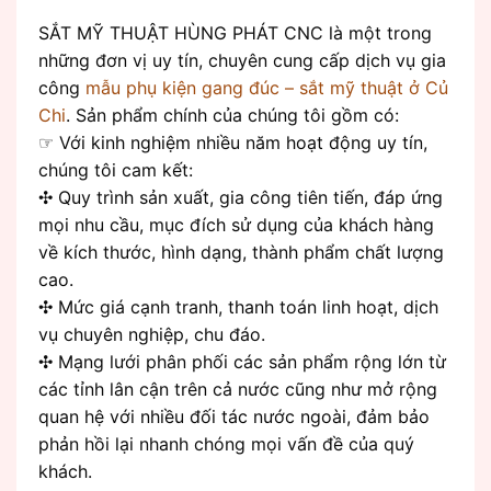
SẮT MỸ THUẬT HÙNG PHÁT CNC là một trong
những đơn vị uy tín, chuyên cung cấp dịch vụ gia
công
mẫu phụ kiện gang đúc – sắt mỹ thuật ở Củ
Chi
. Sản phẩm chính của chúng tôi gồm có:
☞ Với kinh nghiệm nhiều năm hoạt động uy tín,
chúng tôi cam kết:
✣ Quy trình sản xuất, gia công tiên tiến, đáp ứng
mọi nhu cầu, mục đích sử dụng của khách hàng
về kích thước, hình dạng, thành phẩm chất lượng
cao.
✣ Mức giá cạnh tranh, thanh toán linh hoạt, dịch
vụ chuyên nghiệp, chu đáo.
✣ Mạng lưới phân phối các sản phẩm rộng lớn từ
các tỉnh lân cận trên cả nước cũng như mở rộng
quan hệ với nhiều đối tác nước ngoài, đảm bảo
phản hồi lại nhanh chóng mọi vấn đề của quý
khách.