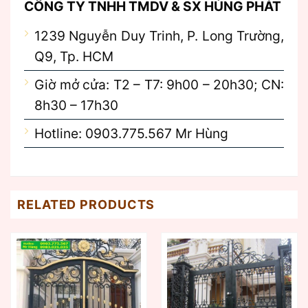
CÔNG TY TNHH TMDV & SX HÙNG PHÁT
1239 Nguyễn Duy Trinh, P. Long Trường,
Q9, Tp. HCM
Giờ mở cửa: T2 – T7: 9h00 – 20h30; CN:
8h30 – 17h30
Hotline: 0903.775.567 Mr Hùng
RELATED PRODUCTS