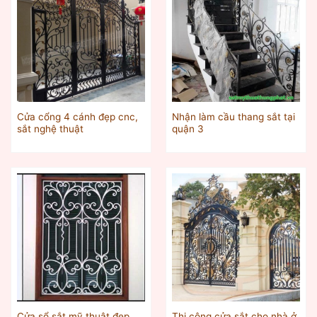
Cửa cổng 4 cánh đẹp cnc,
Nhận làm cầu thang sắt tại
sắt nghệ thuật
quận 3
Cửa sổ sắt mỹ thuật đẹp
Thi công cửa sắt cho nhà ở