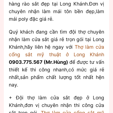
hàng rào sắt đẹp tại Long Khánh.Đơn vị
chuyên nhận làm mái tôn bền đẹp,làm
mái poly đặc giá rẻ.
Quý khách đang cần tìm đội thợ chuyên
nhận làm cửa sắt giá rẻ trọn gói tại Long
Khánh,hãy liên hệ ngay với
Thợ làm cửa
cổng sắt mỹ thuật ở Long Khánh
0903.775.567 (Mr.Hùng)
để được tư vấn
thiết kế thi công nhanh,có mức giá rẻ
nhất,sản phẩm chất lượng tốt nhất hện
nay.
+ Đội thợ làm cửa sắt đẹp ở Long
Khánh,đơn vị chuyên nhận thi công cửa
sắt trọn gói,
Thợ làm cửa cổng sắt mỹ