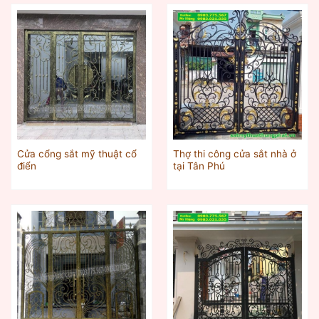
Cửa cổng sắt mỹ thuật cổ
Thợ thi công cửa sắt nhà ở
điển
tại Tân Phú