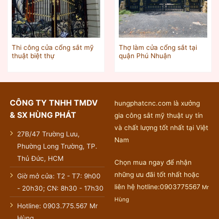
Thi công cửa cổng sắt mỹ
Thợ làm cửa cổng sắt tại
thuật biệt thự
quận Phú Nhuận
CÔNG TY TNHH TMDV
hungphatcnc.com là xưởng
& SX HÙNG PHÁT
gia công sắt mỹ thuật uy tín
và chất lượng tốt nhất tại Việt
27B/47 Trường Lưu,
Nam
Phường Long Trường, TP.
Thủ Đức, HCM
Chọn mua ngay để nhận
những ưu đãi tốt nhất hoặc
Giờ mở cửa: T2 - T7: 9h00
liên hệ hotline:0903775567
Mr
- 20h30; CN: 8h30 - 17h30
Hùng
Hotline: 0903.775.567 Mr
Hùng