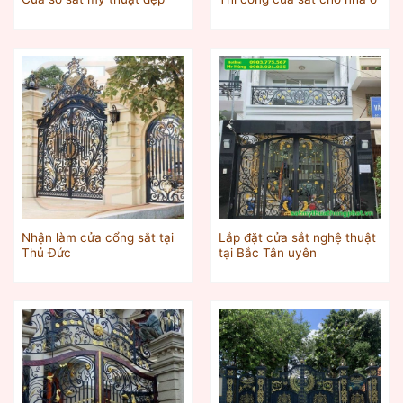
Nhận làm cửa cổng sắt tại
Lắp đặt cửa sắt nghệ thuật
Thủ Đức
tại Bắc Tân uyên