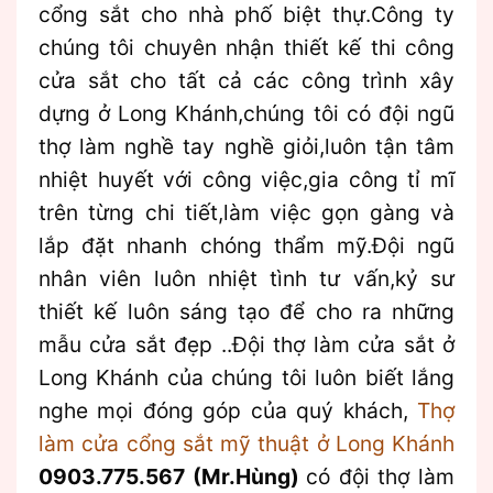
cổng sắt cho nhà phố biệt thự.Công ty
chúng tôi chuyên nhận thiết kế thi công
cửa sắt cho tất cả các công trình xây
dựng ở Long Khánh,chúng tôi có đội ngũ
thợ làm nghề tay nghề giỏi,luôn tận tâm
nhiệt huyết với công việc,gia công tỉ mĩ
trên từng chi tiết,làm việc gọn gàng và
lắp đặt nhanh chóng thẩm mỹ.Đội ngũ
nhân viên luôn nhiệt tình tư vấn,kỷ sư
thiết kế luôn sáng tạo để cho ra những
mẫu cửa sắt đẹp ..Đội thợ làm cửa sắt ở
Long Khánh của chúng tôi luôn biết lắng
nghe mọi đóng góp của quý khách,
Thợ
làm cửa cổng sắt mỹ thuật ở Long Khánh
0903.775.567 (Mr.Hùng)
có đội thợ làm