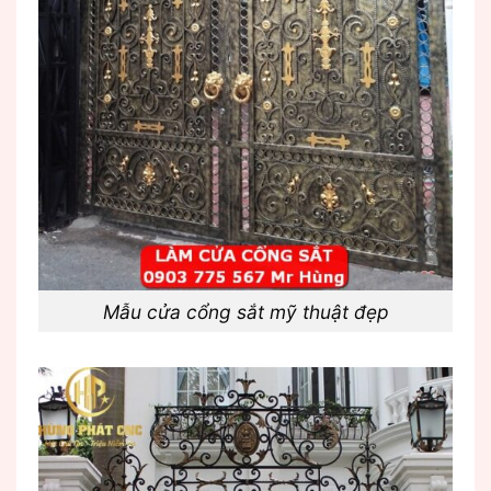
Mẫu cửa cổng sắt mỹ thuật đẹp