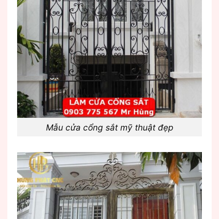
Mẫu cửa cổng sắt mỹ thuật đẹp