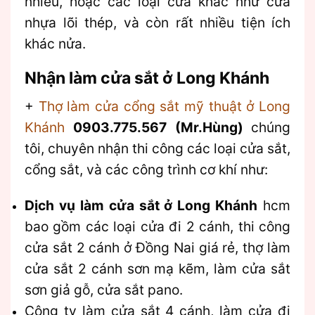
nhiều, hoặc các loại cửa khác như cửa
nhựa lõi thép, và còn rất nhiều tiện ích
khác nửa.
Nhận làm cửa sắt ở Long Khánh
+
Thợ làm cửa cổng sắt mỹ thuật ở Long
Khánh
0903.775.567 (Mr.Hùng)
chúng
tôi, chuyên nhận thi công các loại cửa sắt,
cổng sắt, và các công trình cơ khí như:
Dịch vụ làm cửa sắt ở Long Khánh
hcm
bao gồm các loại cửa đi 2 cánh, thi công
cửa sắt 2 cánh ở Đồng Nai giá rẻ, thợ làm
cửa sắt 2 cánh sơn mạ kẽm, làm cửa sắt
sơn giả gỗ, cửa sắt pano.
Công ty làm cửa sắt 4 cánh, làm cửa đi