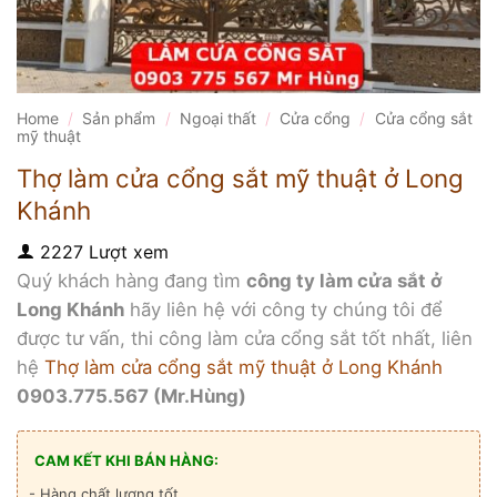
Home
/
Sản phẩm
/
Ngoại thất
/
Cửa cổng
/
Cửa cổng sắt
mỹ thuật
Thợ làm cửa cổng sắt mỹ thuật ở Long
Khánh
2227 Lượt xem
Quý khách hàng đang tìm
công ty làm cửa sắt ở
Long Khánh
hãy liên hệ với công ty chúng tôi để
được tư vấn, thi công làm cửa cổng sắt tốt nhất, liên
hệ
Thợ làm cửa cổng sắt mỹ thuật ở Long Khánh
0903.775.567 (Mr.Hùng)
CAM KẾT KHI BÁN HÀNG:
- Hàng chất lượng tốt.