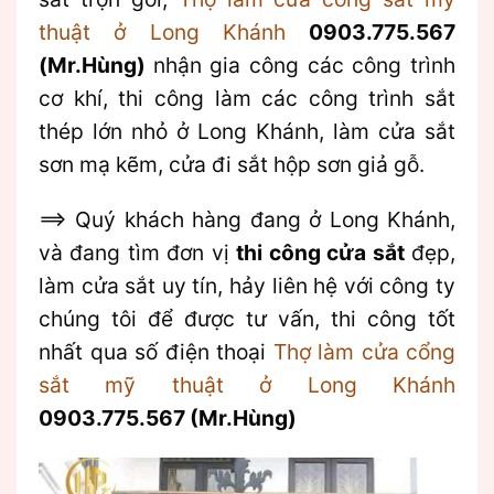
thuật ở Long Khánh
0903.775.567
(Mr.Hùng)
nhận gia công các công trình
cơ khí, thi công làm các công trình sắt
thép lớn nhỏ ở Long Khánh, làm cửa sắt
sơn mạ kẽm, cửa đi sắt hộp sơn giả gỗ.
==> Quý khách hàng đang ở Long Khánh,
và đang tìm đơn vị
thi công cửa sắt
đẹp,
làm cửa sắt uy tín, hảy liên hệ với công ty
chúng tôi để được tư vấn, thi công tốt
nhất qua số điện thoại
Thợ làm cửa cổng
sắt mỹ thuật ở Long Khánh
0903.775.567 (Mr.Hùng)