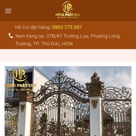
Bỏ
qua
nội
dung
Hỗ trợ đặt hàng:
0903 775 567
Xem hàng tại: 27B/47 Trường Lưu, Phường Long
Trường, TP. Thủ Đức, HCM