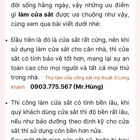
đời sống hằng ngày, vậy những ưu điểm
gì
làm cửa sắt
được ưa chuộng như vậy,
cùng xem qua bài viết dưới nhé:
Đầu tiên là đó là cửa sắt rất cứng, nên khi
sử dụng làm cửa sắt cho căn nhà, thì cửa
sắt có tính bảo vệ tốt hơn, mang lại sự an
toàn cao cho mọi người và tất cả mọi thứ
trong nhà.
Thợ làm cửa cổng sắt mỹ thuật ở Long
0903.775.567 (Mr.Hùng)
Khánh
Thi công làm cửa sắt có tính bền lâu, khi
quý khách dùng cửa sắt thì độ bền rất lâu,
nếu như bảo dưỡng theo định kỹ cho cửa
sắt thì sử dụng còn bền hơn nửa.
Sau một thời gian cửa sắt cũ, hoặc bị bay