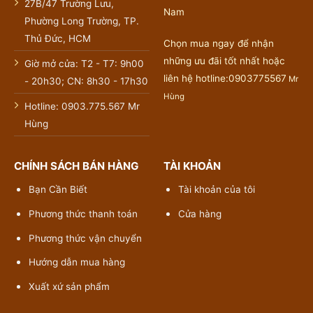
27B/47 Trường Lưu,
Nam
Phường Long Trường, TP.
Thủ Đức, HCM
Chọn mua ngay để nhận
những ưu đãi tốt nhất hoặc
Giờ mở cửa: T2 - T7: 9h00
liên hệ hotline:0903775567
Mr
- 20h30; CN: 8h30 - 17h30
Hùng
Hotline: 0903.775.567 Mr
Hùng
CHÍNH SÁCH BÁN HÀNG
TÀI KHOẢN
Bạn Cần Biết
Tài khoản của tôi
Phương thức thanh toán
Cửa hàng
Phương thức vận chuyển
Hướng dẫn mua hàng
Xuất xứ sản phẩm