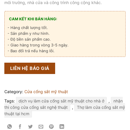
môi trường, nhà cửa và công trình công cộng khác.
CAM KẾT KHI BÁN HÀNG:
- Hàng chất lượng tốt.
- Sản phẩm y như hình.
- Độ bền sản phẩm cao.
- Giao hàng trong vòng 3-5 ngày.
- Bao đổi trả nếu hàng lỗi.
LIÊN HỆ BÁO GIÁ
Category:
Cửa cổng sắt mỹ thuật
Tags:
dịch vụ làm cửa cổng sắt mỹ thuật cho nhà ở
,
nhận
thi công cửa cổng sắt nghệ thuật
,
Thợ làm cửa cổng sắt mỹ
thuật tại hcm