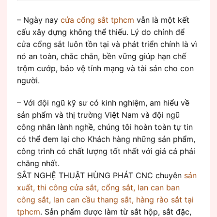
– Ngày nay
cửa cổng sắt
tphcm
vẫn là một kết
cấu xây dựng không thể thiếu. Lý do chính để
cửa cổng sắt luôn tồn tại và phát triển chính là vì
nó an toàn, chắc chắn, bền vững giúp hạn chế
trộm cướp, bảo vệ tính mạng và tài sản cho con
người.
– Với đội ngũ kỹ sư có kinh nghiệm, am hiểu về
sản phẩm và thị trường Việt Nam và đội ngũ
công nhân lành nghề, chúng tôi hoàn toàn tự tin
có thể đem lại cho Khách hàng những sản phẩm,
công trình có chất lượng tốt nhất với giá cả phải
chăng nhất.
SẮT NGHỆ THUẬT HÙNG PHÁT CNC chuyên
sản
xuất, thi công cửa sắt, cổng sắt, lan can ban
công sắt, lan can cầu thang sắt, hàng rào sắt tại
tphcm
. Sản phẩm được làm từ sắt hộp, sắt đặc,