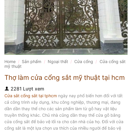
Home
/
Sản phẩm
/
Ngoại thất
/
Cửa cổng
/
Cửa cổng sắt
mỹ thuật
Thợ làm cửa cổng sắt mỹ thuật tại hcm
2281 Lượt xem
Cửa sắt cổng sắt tại tphcm
ngày nay phổ biến hơn đối với tất
cả công trình xây dụng, khu công nghiệp, thương mại, đang
dần dần thay thế cho các sản phẩm làm từ gỗ hay vật liệu
truyền thống khác. Chủ nhà cũng dần thay thế cửa gỗ bằng
cửa cổng sắt để bảo vệ lối ra cho căn nhà của họ. Đối với cửa
cổng sắt là một lựa chọn ưa thích của nhiều người để bảo vệ