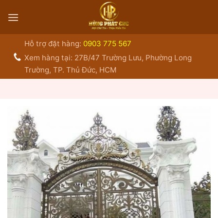
Bỏ
qua
nội
dung
Hỗ trợ đặt hàng:
0903 775 567
Xem hàng tại: 27B/47 Trường Lưu, Phường Long
Trường, TP. Thủ Đức, HCM