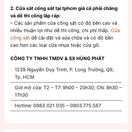
2. Cửa sắt cổng sắt tại tphcm giá cả phải chăng
và dễ thi công lắp ráp:
– Các sản phẩm cửa cổng sắt có độ bền cao và
nhiều thuận lợi như dễ thi công, chi phí thấp.
Cửa
cổng sắt
dễ cài đặt và sửa chữa và có độ bền
cao hơn các loại cửa nhựa hoặc cửa gỗ.
CÔNG TY TNHH TMDV & SX HÙNG PHÁT
1239 Nguyễn Duy Trinh, P. Long Trường, Q9,
Tp. HCM
Giờ mở cửa: T2 – T7: 9h00 – 20h30; CN: 8h30 –
17h30
Hotline: 0983 021 035 – 0903.775.567