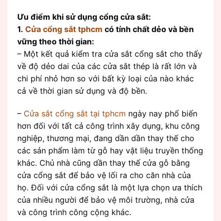
Ưu điểm khi sử dụng cổng cửa sắt:
1.
Cửa cổng sắt
tphcm
có tính chất dẻo và bền
vững theo thời gian:
– Một kết quả kiểm tra cửa sắt cổng sắt cho thấy
về độ dẻo dai của các cửa sắt thép là rất lớn và
chi phí nhỏ hơn so với bất kỳ loại của nào khác
cả về thời gian sử dụng và độ bền.
–
Cửa sắt cổng sắt tại tphcm
ngày nay phổ biến
hơn đối với tất cả công trình xây dụng, khu công
nghiệp, thương mại, đang dần dần thay thế cho
các sản phẩm làm từ gỗ hay vật liệu truyền thống
khác. Chủ nhà cũng dần thay thế cửa gỗ bằng
cửa cổng sắt để bảo vệ lối ra cho căn nhà của
họ. Đối với cửa cổng sắt là một lựa chọn ưa thích
của nhiều người để bảo vệ môi trường, nhà cửa
và công trình công cộng khác.