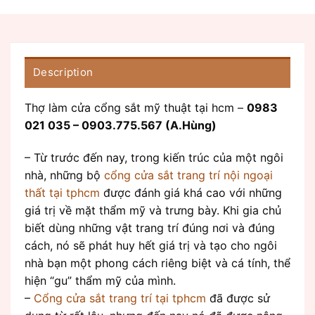
Description
Thợ làm cửa cổng sắt mỹ thuật tại hcm –
0983
021 035 – 0903.775.567 (A.Hùng)
– Từ trước đến nay, trong kiến trúc của một ngôi
nhà, những bộ
cổng cửa sắt trang trí nội ngoại
thất tại tphcm
được đánh giá khá cao với những
giá trị về mặt thẩm mỹ và trưng bày. Khi gia chủ
biết dùng những vật trang trí đúng nơi và đúng
cách, nó sẽ phát huy hết giá trị và tạo cho ngôi
nhà bạn một phong cách riêng biệt và cá tính, thể
hiện “gu” thẩm mỹ của mình.
–
Cổng cửa sắt trang trí tại
tphcm
đã được sử