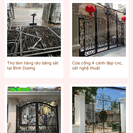
Thợ làm hàng rào bằng sắt
Cửa cổng 4 cánh đẹp cnc,
tại Bình Dương
sắt nghệ thuật