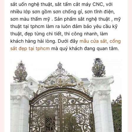
sắt uốn nghệ thuật, sắt tấm cắt máy CNC, với
nhiều lớp sơn gồm sơn chống gỉ, sơn tĩnh điện,
sơn màu thẩm mỹ . Sản phẩm sắt nghệ thuật , mỹ
thuật tại tphcm làm ra luôn đảm bảo yêu cầu kỹ
thuật, đẹp từng chi tiết, thi công nhanh, làm
khách hàng hài lòng. Dưới đây
mẫu cửa sắt, cổng
sắt đẹp tại tphcm
mà quý khách đang quan tâm.