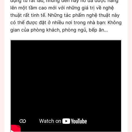
dụng từ rất lâu, nhưng đến nay nó đã được nâng
lên một tầm cao mới với những giá trị về nghệ
thuật rất tinh tế. Những tác phẩm nghệ thuật này
có thể được đặt ở nhiều nơi trong nhà bạn: Không
gian của phòng khách, phòng ngủ, bếp ăn…