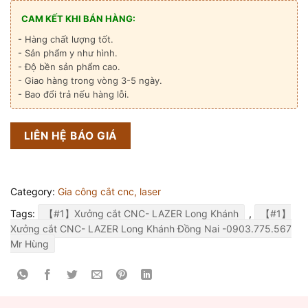
CAM KẾT KHI BÁN HÀNG:
- Hàng chất lượng tốt.
- Sản phẩm y như hình.
- Độ bền sản phẩm cao.
- Giao hàng trong vòng 3-5 ngày.
- Bao đổi trả nếu hàng lỗi.
LIÊN HỆ BÁO GIÁ
Category:
Gia công cắt cnc, laser
Tags:
【#1】Xưởng cắt CNC- LAZER Long Khánh
,
【#1】
Xưởng cắt CNC- LAZER Long Khánh Đồng Nai -0903.775.567
Mr Hùng