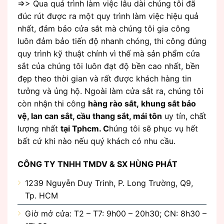
=>> Qua quá trình làm việc lâu dài chúng tôi đã
đúc rút được ra một quy trình làm việc hiệu quả
nhất, đảm bảo cửa sắt mà chúng tôi gia công
luôn đảm bảo tiến độ nhanh chóng, thi công đúng
quy trình kỹ thuật chính vì thế mà sản phẩm cửa
sắt của chúng tôi luôn đạt độ bền cao nhất, bền
đẹp theo thời gian và rất được khách hàng tin
tưởng và ủng hộ. Ngoài làm cửa sắt ra, chúng tôi
còn nhận thi công
hàng rào sắt, khung sắt bảo
vệ, lan can sắt, cầu thang sắt, mái tôn
uy tín, chất
lượng nhất
tại Tphcm. C
húng tôi sẽ phục vụ hết
bất cứ khi nào nếu quý khách có nhu cầu.
CÔNG TY TNHH TMDV & SX HÙNG PHÁT
1239 Nguyễn Duy Trinh, P. Long Trường, Q9,
Tp. HCM
Giờ mở cửa: T2 – T7: 9h00 – 20h30; CN: 8h30 –