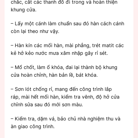
chắc, cắt các thanh đố đi trong và hoàn thiện
khung cửa.
– Lấy một cánh làm chuẩn sau đó hàn cách cánh
còn lại theo như vậy.
– Hàn kín các mối hàn, mài phẳng, trét matit các
kẻ hở kẻo nước mưa xâm nhập gây rỉ sét.
– Mổ chốt, làm ổ khóa, đai lại thành bộ khung
cửa hoàn chỉnh, hàn bản lề, bát khóa.
– Sơn lót chống rỉ, mang đến công trình lắp
ráp, mài hết mối hàn, kiểm tra vênh, độ hở cửa
chỉnh sửa sau đó mới sơn màu.
– Kiểm tra, dặm vá, bảo chủ nhà nghiệm thu và
àn giao công trình.