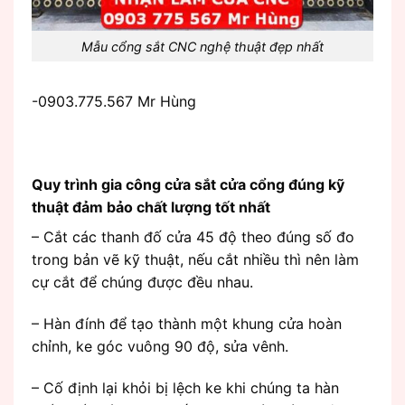
Mẫu cổng sắt CNC nghệ thuật đẹp nhất
-0903.775.567 Mr Hùng
Quy trình gia công cửa sắt cửa cổng đúng kỹ
thuật đảm bảo chất lượng tốt nhất
– Cắt các thanh đố cửa 45 độ theo đúng số đo
trong bản vẽ kỹ thuật, nếu cắt nhiều thì nên làm
cự cắt để chúng được đều nhau.
– Hàn đính để tạo thành một khung cửa hoàn
chỉnh, ke góc vuông 90 độ, sửa vênh.
– Cố định lại khỏi bị lệch ke khi chúng ta hàn