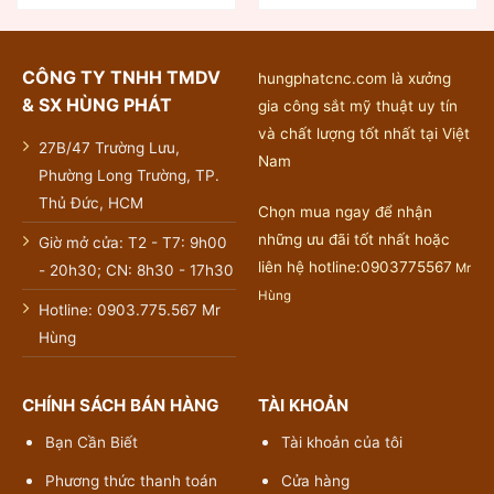
CÔNG TY TNHH TMDV
hungphatcnc.com là xưởng
& SX HÙNG PHÁT
gia công sắt mỹ thuật uy tín
và chất lượng tốt nhất tại Việt
27B/47 Trường Lưu,
Nam
Phường Long Trường, TP.
Thủ Đức, HCM
Chọn mua ngay để nhận
những ưu đãi tốt nhất hoặc
Giờ mở cửa: T2 - T7: 9h00
liên hệ hotline:0903775567
Mr
- 20h30; CN: 8h30 - 17h30
Hùng
Hotline: 0903.775.567 Mr
Hùng
CHÍNH SÁCH BÁN HÀNG
TÀI KHOẢN
Bạn Cần Biết
Tài khoản của tôi
Phương thức thanh toán
Cửa hàng