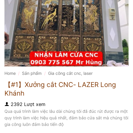
Home
/
Sản phẩm
/
Gia công cắt cnc, laser
【#1】Xưởng cắt CNC- LAZER Long
Khánh
2392 Lượt xem
Qua quá trình làm việc lâu dài chúng tôi đã đúc rút được ra một
quy trình làm việc hiệu quả nhất, đảm bảo cửa sắt mà chúng tôi
gia công luôn đảm bảo tiến độ