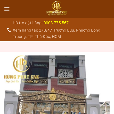
Bỏ
qua
nội
dung
Hỗ trợ đặt hàng:
0903 775 567
Xem hàng tại: 27B/47 Trường Lưu, Phường Long
Trường, TP. Thủ Đức, HCM