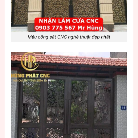
Mẫu cổng sắt CNC nghệ thuật đẹp nhất