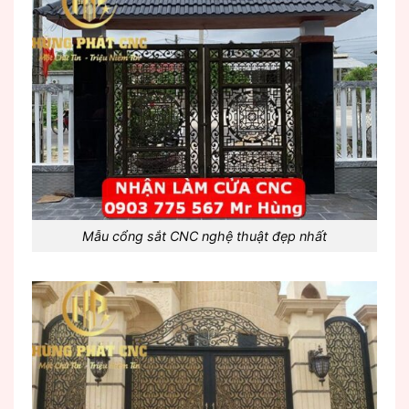
Mẫu cổng sắt CNC nghệ thuật đẹp nhất