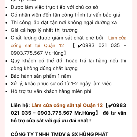
Được làm việc trực tiếp với chủ cơ sở
Có nhân viên đến tận công trình tư vấn báo giá
Thi công lắp đặt tận nơi không ngại đường xa
Giá cả hợp lý nhất thị trường
Chất lượng được giám sát chặt chẽ bởi
Làm cửa
【✔️0983 021 035 –
cổng sắt tại Quận 12
0903.775.567 Mr.Hùng】
Quý khách có thể đổi hoặc trả lại hàng nếu thi
công không đúng chất lượng
Bảo hành sản phẩm 1 năm
Xử lý, khắc phục sự cố từ 1-2 ngày làm việc
Hỗ trợ tư vấn khách hàng miễn phí
Liên hệ:
Làm cửa cổng sắt tại Quận 12
【✔️0983
021 035 – 0903.775.567 Mr.Hùng】 để tư vấn
hỗ trợ cửa sắt với giá ưu đãi nhất !
CÔNG TY TNHH TMDV & SX HÙNG PHÁT