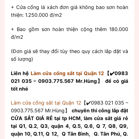
+ Cửa cổng lá xách đơn giá không bao sơn hoàn
thiện: 1.250.000 đ/m2
+ Bao gồm sơn hoàn thiện cộng thêm 180.000
đ/m2
(Đơn giá sẽ thay đổi tùy theo quy cách lắp đặt và
số lượng)
Liên hệ
Làm cửa cổng sắt tại Quận 12
【✔️0983
021 035 – 0903.775.567 Mr.Hùng】 để có giá
tốt nhé
Làm cửa cổng sắt tại Quận 12
【✔️0983 021 035 –
0903.775.567 Mr.Hùng】
chuyên thi công lắp đặt
CỬA SẮT GIÁ RẺ tại tp HCM, làm cửa sắt giá rẻ
tại Q1, Q.2, Q3, quận 4, Q.5, Q.6, Q 7, Q8, Q9,
quận 10, Q.11, Q 12, Q Tân Bình, Q. Tân Phú, Q.