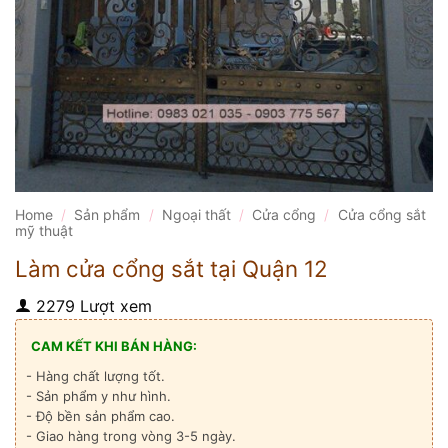
Home
/
Sản phẩm
/
Ngoại thất
/
Cửa cổng
/
Cửa cổng sắt
mỹ thuật
Làm cửa cổng sắt tại Quận 12
2279 Lượt xem
CAM KẾT KHI BÁN HÀNG:
- Hàng chất lượng tốt.
- Sản phẩm y như hình.
- Độ bền sản phẩm cao.
- Giao hàng trong vòng 3-5 ngày.