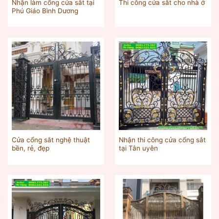
Nhận làm cổng cửa sắt tại
Thi công cửa sắt cho nhà ở
Phú Giáo Bình Dương
Cửa cổng sắt nghệ thuật
Nhận thi công cửa cổng sắt
bền, rẻ, đẹp
tại Tân uyên