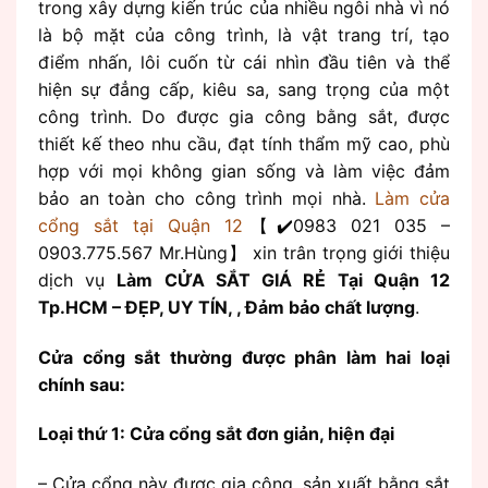
trong xây dựng kiến trúc của nhiều ngôi nhà vì nó
là bộ mặt của công trình, là vật trang trí, tạo
điểm nhấn, lôi cuốn từ cái nhìn đầu tiên và thể
hiện sự đẳng cấp, kiêu sa, sang trọng của một
công trình. Do được gia công bằng sắt, được
thiết kế theo nhu cầu, đạt tính thẩm mỹ cao, phù
hợp với mọi không gian sống và làm việc đảm
bảo an toàn cho công trình mọi nhà.
Làm cửa
cổng sắt tại Quận 12
【✔️0983 021 035 –
0903.775.567 Mr.Hùng】 xin trân trọng giới thiệu
dịch vụ
Làm CỬA SẮT GIÁ RẺ Tại Quận 12
Tp.HCM – ĐẸP, UY TÍN, , Đảm bảo chất lượng
.
Cửa cổng sắt thường được phân làm hai loại
chính sau:
Loại thứ 1: Cửa cổng sắt đơn giản, hiện đại
– Cửa cổng này được gia công, sản xuất bằng sắt