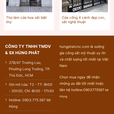
Thợ làm cửa hoa sắt biệt
Cửa cổng 4 cánh đẹp cnc,
thự
sắt nghệ thuật
CÔNG TY TNHH TMDV
hungphatcnc.com là xưởng
& SX HÙNG PHÁT
gia công sắt mỹ thuật uy tín
và chất lượng tốt nhất tại Việt
27B/47 Trường Lưu,
Nam
Phường Long Trường, TP.
Thủ Đức, HCM
Chọn mua ngay để nhận
những ưu đãi tốt nhất hoặc
Giờ mở cửa: T2 - T7: 9h00
liên hệ hotline:0903775567
Mr
- 20h30; CN: 8h30 - 17h30
Hùng
Hotline: 0903.775.567 Mr
Hùng