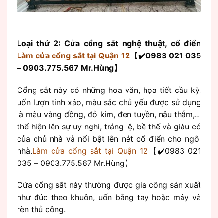
Loại thứ 2: Cửa cổng sắt nghệ thuật, cổ điển
Làm cửa cổng sắt tại Quận 12
【✔️0983 021 035
– 0903.775.567 Mr.Hùng】
Cổng sắt này có những hoa văn, họa tiết cầu kỳ,
uốn lượn tinh xảo, màu sắc chủ yếu được sử dụng
là màu vàng đồng, đỏ kim, đen tuyền, nâu thẫm,…
thể hiện lên sự uy nghi, tráng lệ, bề thế và giàu có
của chủ nhà và nổi bật lên nét cổ điển cho ngôi
nhà.
Làm cửa cổng sắt tại Quận 12
【✔️0983 021
035 – 0903.775.567 Mr.Hùng】
Cửa cổng sắt này thường được gia công sản xuất
như đúc theo khuôn, uốn bằng tay hoặc máy và
rèn thủ công.