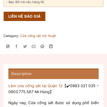
- Bao đổi trả nếu hàng lỗi.
LIÊN HỆ BÁO GIÁ
Category:
Cửa cổng sắt mỹ thuật
Description
Làm cửa cổng sắt tại Quận 12
【✔️0983 021 035 –
0903.775.567 Mr.Hùng】
Ngày nay, Cửa cổng sắt được sử dụng phổ biến