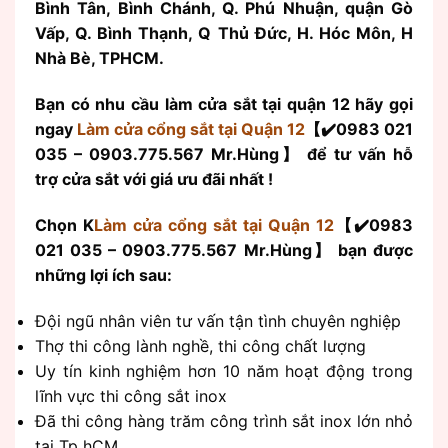
Bình Tân, Bình Chánh, Q. Phú Nhuận, quận Gò
Vấp, Q. Bình Thạnh, Q Thủ Đức, H. Hóc Môn, H
Nhà Bè, TPHCM.
Bạn có nhu cầu làm cửa sắt tại quận 12 hãy gọi
ngay
Làm cửa cổng sắt tại Quận 12
【✔️0983 021
035 – 0903.775.567 Mr.Hùng】 để tư vấn hỗ
trợ cửa sắt với giá ưu đãi nhất !
Chọn K
Làm cửa cổng sắt tại Quận 12
【✔️0983
021 035 – 0903.775.567 Mr.Hùng】 bạn được
những lợi ích sau:
Đội ngũ nhân viên tư vấn tận tình chuyên nghiệp
Thợ thi công lành nghề, thi công chất lượng
Uy tín kinh nghiệm hơn 10 năm hoạt động trong
lĩnh vực thi công sắt inox
Đã thi công hàng trăm công trình sắt inox lớn nhỏ
tại Tp hCM