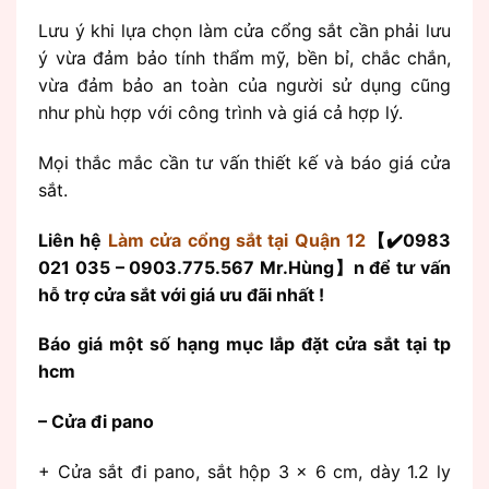
Lưu ý khi lựa chọn làm cửa cổng sắt cần phải lưu
ý vừa đảm bảo tính thẩm mỹ, bền bỉ, chắc chắn,
vừa đảm bảo an toàn của người sử dụng cũng
như phù hợp với công trình và giá cả hợp lý.
Mọi thắc mắc cần tư vấn thiết kế và báo giá cửa
sắt.
Liên hệ
Làm cửa cổng sắt tại Quận 12
【✔️0983
021 035 – 0903.775.567 Mr.Hùng】n để tư vấn
hỗ trợ cửa sắt với giá ưu đãi nhất !
Báo giá một số hạng mục lắp đặt cửa sắt tại tp
hcm
– Cửa đi pano
+ Cửa sắt đi pano, sắt hộp 3 x 6 cm, dày 1.2 ly