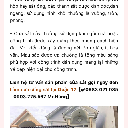
hộp hay sắt ống, các thanh sắt được đan dọc,đan
ngang, sử dụng hình khối thường là vuông, tròn,
phẳng.
– Cửa sắt này thường sử dụng khi ngôi nhà hoặc
công trình được xây dựng theo phong cách hiện
đại. Với kiểu dáng là đường nét đơn giản, ít hoa
văn. Màu sắc được ưa chuộng là tông màu sáng
phù hợp với công trình dân dụng mang lại những
vẻ đẹp hiện đại cho công trình.
Liên hệ tư vấn sản phẩm cửa sắt gọi ngay đến
Làm cửa cổng sắt tại Quận 12
【✔️0983 021 035
– 0903.775.567 Mr.Hùng】