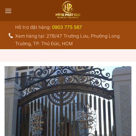
Bỏ
qua
nội
dung
Hỗ trợ đặt hàng:
0903 775 567
Xem hàng tại: 27B/47 Trường Lưu, Phường Long
Trường, TP. Thủ Đức, HCM